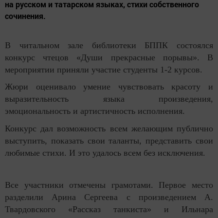
на русском и татарском языках, стихи собственного
сочинения.
В читальном зале библиотеки БППК состоялся
конкурс чтецов «Души прекрасные порывы». В
мероприятии приняли участие студенты 1-2 курсов.
Жюри оценивало умение чувствовать красоту и
выразительность языка произведения,
эмоциональность и артистичность исполнения.
Конкурс дал возможность всем желающим публично
выступить, показать свои таланты, представить свои
любимые стихи. И это удалось всем без исключения.
Все участники отмечены грамотами. Первое место
разделили Арина Сергеева с произведением А.
Твардовского «Рассказ танкиста» и Ильнара