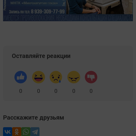
Оставляйте реакции
0
0
0
0
0
Расскажите друзьям