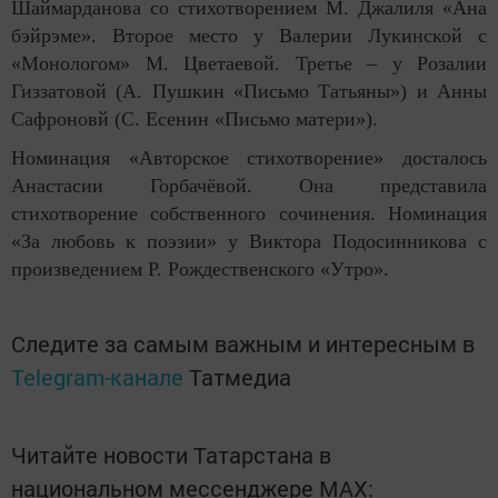
Шаймарданова со стихотворением М. Джалиля «Ана
бэйрэме». Второе место у Валерии Лукинской с
«Монологом» М. Цветаевой. Третье – у Розалии
Гиззатовой (А. Пушкин «Письмо Татьяны») и Анны
Сафроновй (С. Есенин «Письмо матери»).
Номинация «Авторское стихотворение» досталось
Анастасии Горбачёвой. Она представила
стихотворение собственного сочинения. Номинация
«За любовь к поэзии» у Виктора Подосинникова с
произведением Р. Рождественского «Утро».
Следите за самым важным и интересным в
Telegram-канале
Татмедиа
Читайте новости Татарстана в
национальном мессенджере MАХ: