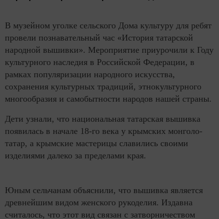
В музейном уголке сельского Дома культуру для ребят
провели познавательный час «История татарской
народной вышивки». Мероприятие приурочили к Году
культурного наследия в Российской Федерации, в
рамках популяризации народного искусства,
сохранения культурных традиций, этнокультурного
многообразия и самобытности народов нашей страны.
Дети узнали, что национальная татарская вышивка
появилась в начале 18-го века у крымских монголо-
татар, а крымские мастерицы славились своими
изделиями далеко за пределами края.
Юным сельчанам объяснили, что вышивка является
древнейшим видом женского рукоделия. Издавна
считалось, что этот вид связан с затворничеством