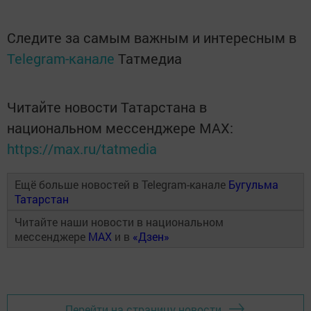
Следите за самым важным и интересным в
Telegram-канале
Татмедиа
Читайте новости Татарстана в
национальном мессенджере MАХ:
https://max.ru/tatmedia
Ещё больше новостей в Telegram-канале
Бугульма
Татарстан
Читайте наши новости в национальном
мессенджере
MAX
и в
«Дзен»
Перейти на страницу новости