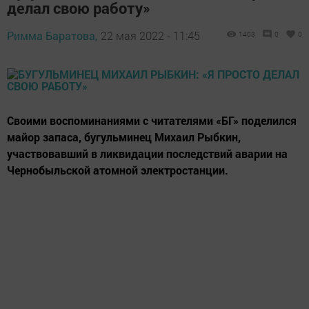
делал свою работу»
Римма Баратова,
22 мая 2022 - 11:45
1403
0
0
Своими воспоминаниями с читателями «БГ» поделился
майор запаса, бугульминец Михаил Рыбкин,
участвовавший в ликвидации последствий аварии на
Чернобыльской атомной электростанции.