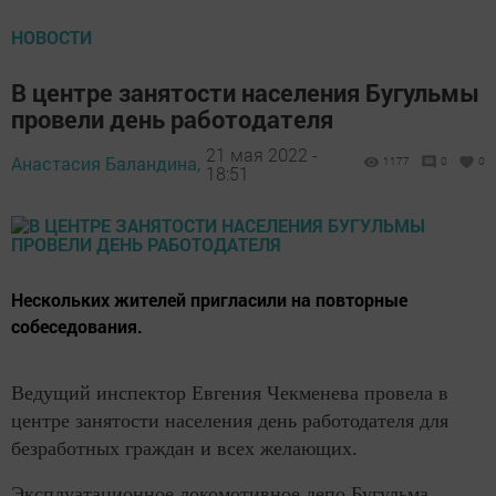
НОВОСТИ
В центре занятости населения Бугульмы
провели день работодателя
21 мая 2022 -
Анастасия Баландина,
1177
0
0
18:51
Нескольких жителей пригласили на повторные
собеседования.
Ведущий инспектор Евгения Чекменева провела в
центре занятости населения день работодателя для
безработных граждан и всех желающих.
Эксплуатационное локомотивное депо Бугульма