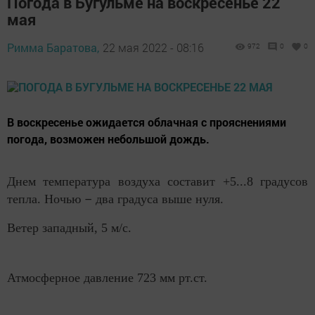
Погода в Бугульме на воскресенье 22
мая
Римма Баратова,
22 мая 2022 - 08:16
972
0
0
В воскресенье ожидается облачная с прояснениями
погода, возможен небольшой дождь.
Днем температура воздуха составит +5...8 градусов
–
тепла. Ночью
два градуса выше нуля.
Ветер западный, 5 м/с.
Атмосферное давление 723 мм рт.ст.