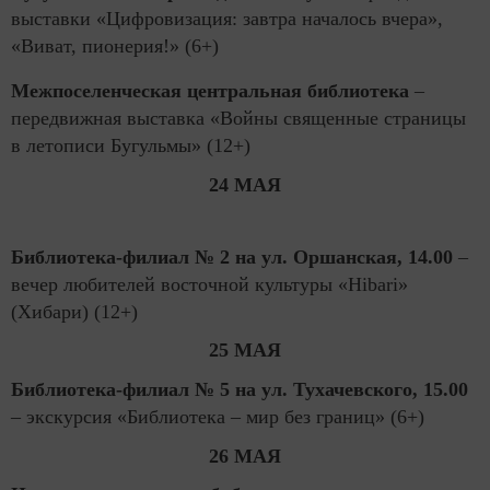
выставки «Цифровизация: завтра началось вчера»,
«Виват, пионерия!» (6+)
Межпоселенческая центральная библиотека
–
передвижная выставка «Войны священные страницы
в летописи Бугульмы» (12+)
24 МАЯ
Библиотека-филиал № 2 на ул. Оршанская, 14.00
–
вечер любителей восточной культуры «Hibari»
(Хибари) (12+)
25 МАЯ
Библиотека-филиал № 5 на ул. Тухачевского, 15.00
– экскурсия «Библиотека – мир без границ» (6+)
26 МАЯ