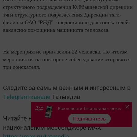
структурного подразделения Куйбышевской дирекции
тяги структурного подразделения Дирекции тяги-
филиала ОАО "РЖД" предоставило для соискателей
вакансию помощника машиниста тепловоза.
На мероприятие пригласили 22 человека. По итогам
мероприятия на повторное собеседование отправятся
три соискателя.
Следите за самым важным и интересным в
Telegram-канале
Татмедиа
Все новости Татарстана - здесь
Читайте новости Татарстана в
Подпишитесь
национальном мессенджере MАХ:
https://max.ru/tatmedia