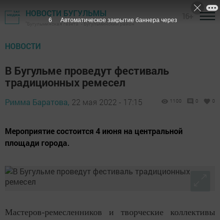
НОВОСТИ БУГУЛЬМЫ
16+
4
Автоматическое закрытие баннера через
"Бугульминская газета" - Бугульминский район
НОВОСТИ
В Бугульме проведут фестиваль
традиционных ремесел
Римма Баратова,
22 мая 2022 - 17:15
1100
0
0
Мероприятие состоится 4 июня на центральной
площади города.
Мастеров-ремесленников и творческие коллективы