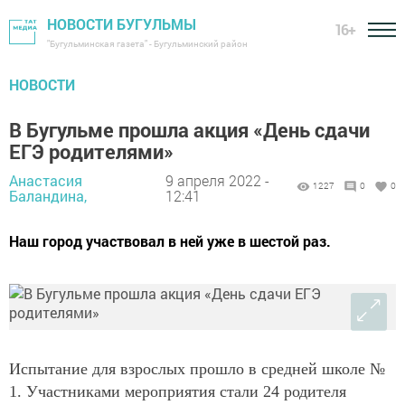
НОВОСТИ БУГУЛЬМЫ
16+
"Бугульминская газета" - Бугульминский район
НОВОСТИ
В Бугульме прошла акция «День сдачи
ЕГЭ родителями»
Анастасия
9 апреля 2022 -
1227
0
0
Баландина,
12:41
Наш город участвовал в ней уже в шестой раз.
Испытание для взрослых прошло в средней школе №
1. Участниками мероприятия стали 24 родителя