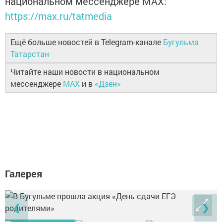
национальном мессенджере MАХ:
https://max.ru/tatmedia
Ещё больше новостей в Telegram-канале
Бугульма
Татарстан
Читайте наши новости в национальном
мессенджере
MAX
и в
«Дзен»
Галерея
❮
❯