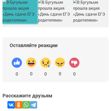
Оставляйте реакции
0
0
0
0
0
Расскажите друзьям