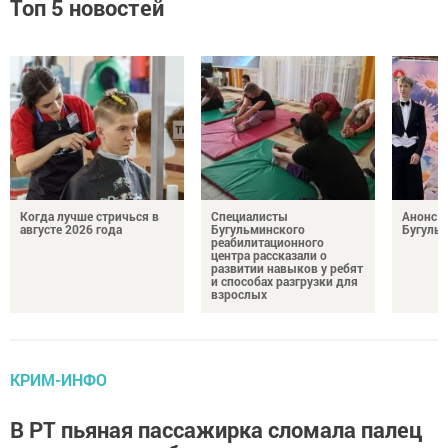
Топ 5 новостей
Когда лучше стричься в
Специалисты
Анонс 
августе 2026 года
Бугульминского
Бугуль
реабилитационного
центра рассказали о
развитии навыков у ребят
и способах разгрузки для
взрослых
КРИМ-ИНФО
В РТ пьяная пассажирка сломала палец