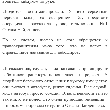
водителя каблуком по руке.
«Водителя госпитализировали. У него серьезный
перелом пальца со смещением. Ему предстоит
операция», – рассказала руководитель колонны №1
Оксана Найденшева.
По ее словам, шофер не стал обращаться к
правоохранителям из-за того, что не верит в
справедливое наказание для дебоширов.
«К сожалению, случаи, когда пассажиры провоцируют
работников транспорта на конфликт – не редкость. У
людей нет бережного отношения к чужому имуществу,
они рисуют в автобусах, режут сиденья. Был случай,
когда автобус просто сожгли. Ответственность за это
так никто не понес. Это очень пугающая тенденция»,
– прокомментировала ситуацию Оксана Найденшева.