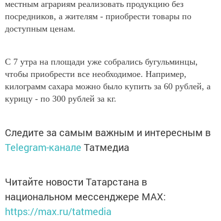
местным аграриям реализовать продукцию без
посредников, а жителям - приобрести товары по
доступным ценам.
С 7 утра на площади уже собрались бугульминцы,
чтобы приобрести все необходимое. Например,
килограмм сахара можно было купить за 60 рублей, а
курицу - по 300 рублей за кг.
Следите за самым важным и интересным в
Telegram-канале
Татмедиа
Читайте новости Татарстана в
национальном мессенджере MАХ:
https://max.ru/tatmedia