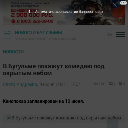
2
Автоматическое закрытие баннера через
НОВОСТИ БУГУЛЬМЫ
16+
"Бугульминская газета" - Бугульминский район
НОВОСТИ
В Бугульме покажут комедию под
окрытым небом
Света Андреева,
9 июня 2021 - 17:04
1061
0
0
Кинопоказ запланирован на 12 июня.