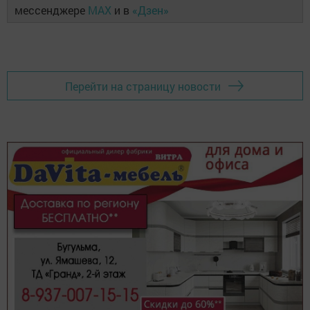
мессенджере
MAX
и в
«Дзен»
Перейти на страницу новости