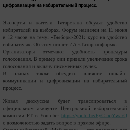
цифровизации на избирательный процесс.
Эксперты и жители Татарстана обсудят удобство
избирателей на выборах. Форум назначен на 11 июня
в 12 часов на тему: «Выборы-2021: курс на удобство
избирателя». Об этом пишет ИА «Татар-информ».
Организаторы отмечают удобность процедуры
голосования. В пример они привели увеличение срока
голосования и выдачу письменных ручек.
В планах также обсудить влияние онлайн-
коммуникации и цифровизации на избирательный
процесс.
Живая дискуссия будет транслироваться в
официальном аккаунте Центральной избирательной
комиссии РТ в Youtube:
https://youtu.be/EyC-oqYwarQ
с возможностью задать вопрос в прямом эфире.