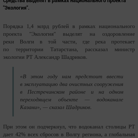
Средства выделят в рамках национального проекта
"Экология".
Порядка 1,4 млрд рублей в рамках национального
проекта "Экология" выделят на оздоровление
реки Волги в той части, где река протекает
по территории Татарстана, рассказал министр
экологии РТ Александр Шадриков.
«В этом году нам предстоит ввести
в эксплуатацию два очистных сооружения
в Пестречинском районе и на одном
переходящем объекте — водоканале
Казани», — сказал Шадриков.
При этом он подчеркнул, что водоканал столицы РТ
дает 42% всех сбросов в Волгу региона, а глобальная