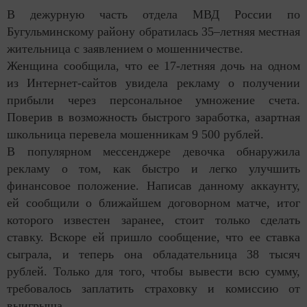
В дежурную часть отдела МВД России по
Бугульминскому району обратилась 35–летняя местная
жительница с заявлением о мошенничестве.
Женщина сообщила, что ее 17-летняя дочь на одном
из Интернет-сайтов увидела рекламу о получении
прибыли через персональное умножение счета.
Поверив в возможность быстрого заработка, азартная
школьница перевела мошенникам 9 500 рублей.
В популярном мессенджере девочка обнаружила
рекламу о том, как быстро и легко улучшить
финансовое положение. Написав данному аккаунту,
ей сообщили о ближайшем договорном матче, итог
которого известен заранее, стоит только сделать
ставку. Вскоре ей пришло сообщение, что ее ставка
сыграла, и теперь она обладательница 38 тысяч
рублей. Только для того, чтобы вывести всю сумму,
требовалось заплатить страховку и комиссию от
выигрыша.