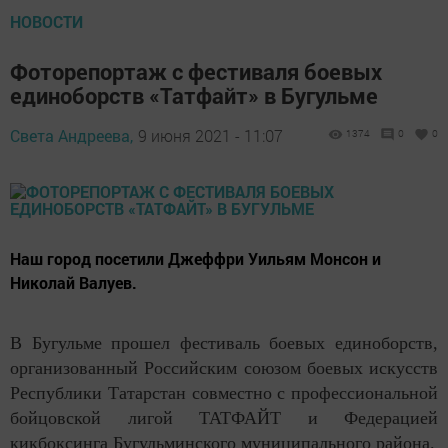
НОВОСТИ
Фоторепортаж с фестиваля боевых
единоборств «Татфайт» в Бугульме
Света Андреева,
9 июня 2021 - 11:07
1374
0
0
Наш город посетили Джеффри Уильям Монсон и
Николай Валуев.
В Бугульме прошел фестиваль боевых единоборств,
организованный Российским союзом боевых искусств
Республики Татарстан совместно с профессиональной
бойцовской лигой ТАТФАЙТ и Федерацией
кикбоксинга Бугульминского муниципального района.