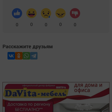
0
0
0
0
0
Расскажите друзьям