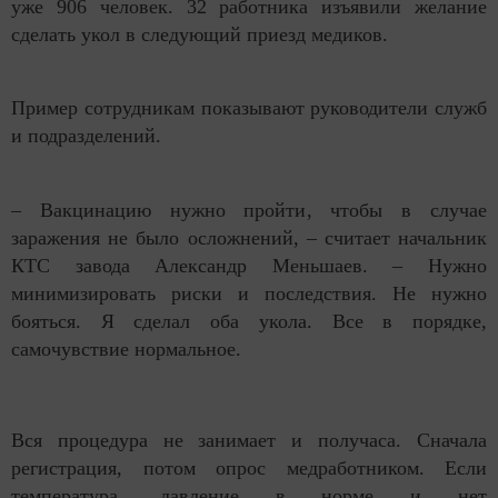
уже 906 человек. 32 работника изъявили желание
сделать укол в следующий приезд медиков.
Пример сотрудникам показывают руководители служб
и подразделений.
– Вакцинацию нужно пройти, чтобы в случае
заражения не было осложнений, – считает начальник
КТС завода Александр Меньшаев. – Нужно
минимизировать риски и последствия. Не нужно
бояться. Я сделал оба укола. Все в порядке,
самочувствие нормальное.
Вся процедура не занимает и получаса. Сначала
регистрация, потом опрос медработником. Если
температура, давление в норме и нет