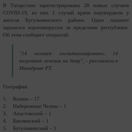
В Татарстане зарегистрировано 28 новых случаев
COVID-19, из них 1 случай врачи подтвердили у
жителя Бугульминского района. Один пациент
заразился коронавирусом за пределами республики.
Об этом сообщает оперштаб.
"14 человек госпитализировано, 14
получают лечение на дому", - рассказали в
Минздраве РТ.
География:
1. Казань – 17
2. Набережные Челны – 1
3. Апастовский – 1
4. Бавлинский – 1
5. Бугульминский – 1