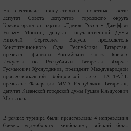
На фестивале присутствовали почетные гости:
депутат Совета депутатов городского округа
Красногорска от партии «Единая Россия» Джеффри
Уильям Монсон, депутат Государственной Думы
Николай Сергеевич Валуев, председатель
Конституционного Суда Республики Татарстан,
президент филиала Российского Союза Боевых
Искусств по Республики Татарстан Фархат
Гусманович Хуснутдинов, президент Международной
профессиональной бойцовской лиги ТАТФАЙТ,
президент Федерации ММА Республики Татарстан,
депутат Казанской городской думы Рушан Ильдусович
Мингазов.
В рамках турнира были представлены 4 направления
боевых единоборств: кикбоксинг, тайский бокс,