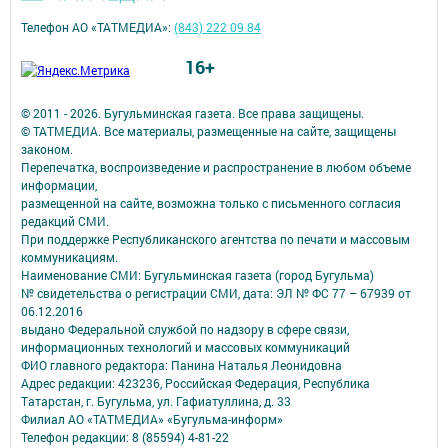
Телефон АО «ТАТМЕДИА»:
(843) 222 09 84
16+
© 2011 - 2026. Бугульминская газета. Все права защищены.
© ТАТМЕДИА. Все материалы, размещенные на сайте, защищены
законом.
Перепечатка, воспроизведение и распространение в любом объеме
информации,
размещенной на сайте, возможна только с письменного согласия
редакций СМИ.
При поддержке Республиканского агентства по печати и массовым
коммуникациям.
Наименование СМИ: Бугульминская газета (город Бугульма)
№ свидетельства о регистрации СМИ, дата: ЭЛ № ФС 77 – 67939 от
06.12.2016
выдано Федеральной службой по надзору в сфере связи,
информационных технологий и массовых коммуникаций
ФИО главного редактора: Панина Наталья Леонидовна
Адрес редакции: 423236, Российская Федерация, Республика
Татарстан, г. Бугульма, ул. Гафиатуллина, д. 33
Филиал АО «ТАТМЕДИА» «Бугульма-информ»
Телефон редакции: 8 (85594) 4-81-22