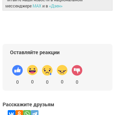
мессенджере
MAX
и в
«Дзен»
Оставляйте реакции
0
0
0
0
0
Расскажите друзьям