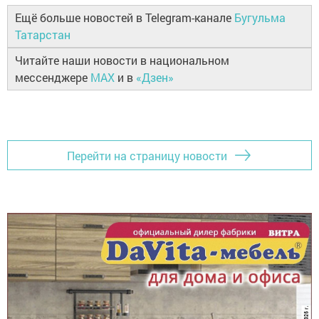
Ещё больше новостей в Telegram-канале
Бугульма
Татарстан
Читайте наши новости в национальном
мессенджере
MAX
и в
«Дзен»
Перейти на страницу новости