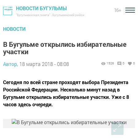
НОВОСТИ БУГУЛЬМЫ
16+
"Бугульминская газета" - Бугульминский район
НОВОСТИ
В Бугульме открылись избирательные
участки
Автор,
18 марта 2018 - 08:08
1526
0
0
Сегодня по всей стране проходят выбора Президента
Российской Федерации. Несколько минут назад в
Бугульме открылись избирательные участки. Уже с 8
часов здесь очереди.