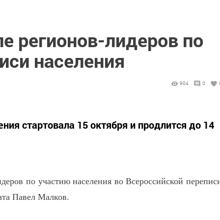
ле регионов-лидеров по
иси населения
904
0
ния стартовала 15 октября и продлится до 14
идеров по участию населения во Всероссийской перепис
ата Павел Малков.