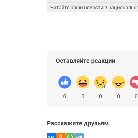
Читайте наши новости в националь
Оставляйте реакции
0
0
0
0
0
Расскажите друзьям