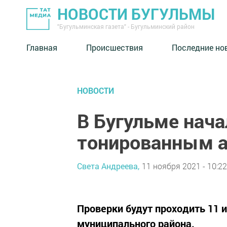
НОВОСТИ БУГУЛЬМЫ
"Бугульминская газета" - Бугульминский район
Главная
Происшествия
Последние но
НОВОСТИ
В Бугульме нача
тонированным 
Света Андреева,
11 ноября 2021 - 10:22
Проверки будут проходить 11 и
муниципального района.