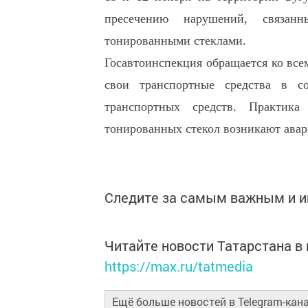
пресечению нарушений, связан
тонированными стеклами.
Госавтоинспекция обращается ко все
свои транспортные средства в со
транспортных средств. Практика
тонированных стекол возникают ава
Следите за самым важным и 
Читайте новости Татарстана 
https://max.ru/tatmedia
Ещё больше новостей в Telegram-кан