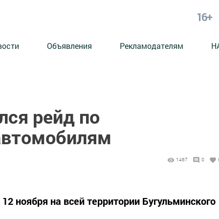
16+
вости
Объявления
Рекламодателям
Н
лся рейд по
автомобилям
1467
0
 12 ноября на всей территории Бугульминского