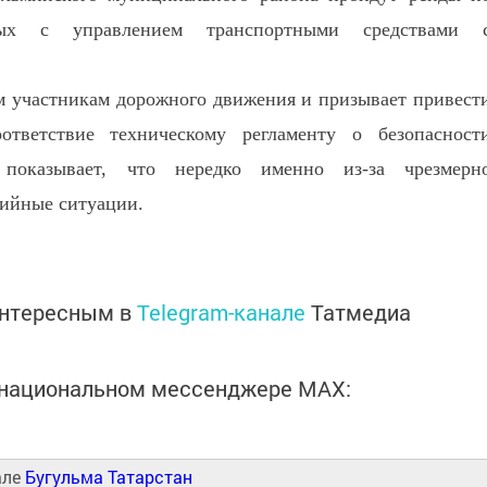
ных с управлением транспортными средствами 
м участникам дорожного движения и призывает привест
ответствие техническому регламенту о безопасност
 показывает, что нередко именно из-за чрезмерн
рийные ситуации.
интересным в
Telegram-канале
Татмедиа
в национальном мессенджере MАХ:
але
Бугульма Татарстан