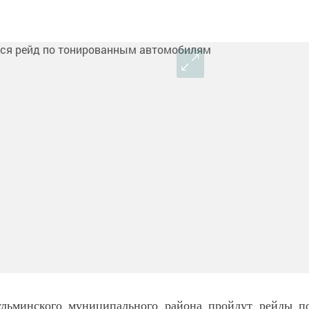
ульминского муниципального района пройдут рейды п