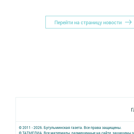
Перейти на страницу новости
Г
© 2011 - 2026. Бугульминская газета. Все права защищены.
© ТАТМЕДИА. Все материалы, размещенные на сайте, защищены з