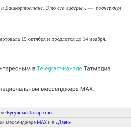
 и Башкортостане. Это все лидеры», — подчеркнул
артовала 15 октября и продлится до 14 ноября.
интересным в
Telegram-канале
Татмедиа
в национальном мессенджере MАХ:
але
Бугульма Татарстан
ном мессенджере
MAX
и в
«Дзен»