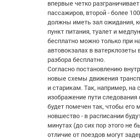
впервые четко разграничивает 
пассажиров, второй - более 10
должны иметь зал ожидания, к
пункт питания, туалет и медпу
бесплатно можно только при на
автовокзалах в ватерклозеты в
разбора бесплатно.
Согласно постановлению внутр
новые схемы движения транспо
и старикам. Так, например, на
изображение пути следования
будет помечен так, чтобы его
новшество - в расписании буд
минутах (до сих пор этого не б
отличие от поездов могут заде