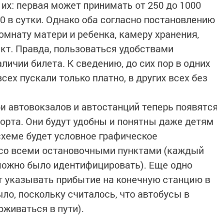
их: первая может принимать от 250 до 1000
00 в сутки. Однако оба согласно постановлению
омнату матери и ребенка, камеру хранения,
нкт. Правда, пользоваться удобствами
личии билета. К сведению, до сих пор в одних
сех пускали только платно, в других всех без
и автовокзалов и автостанций теперь появятс
рта. Они будут удобны и понятны даже детям
 схеме будет условное графическое
 со всеми остановочными пунктами (каждый
 можно было идентифицировать). Еще одно
ут указывать прибытие на конечную станцию в
ыло, поскольку считалось, что автобусы в
рживаться в пути).