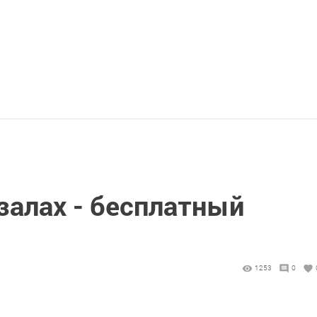
залах - бесплатный
1253
0