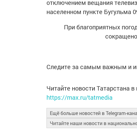
отключением вещания телевизи
населенном пункте Бугульма 09.
При благоприятных пого
сокращено
Следите за самым важным и 
Читайте новости Татарстана 
https://max.ru/tatmedia
Ещё больше новостей в Telegram-кан
Читайте наши новости в националь