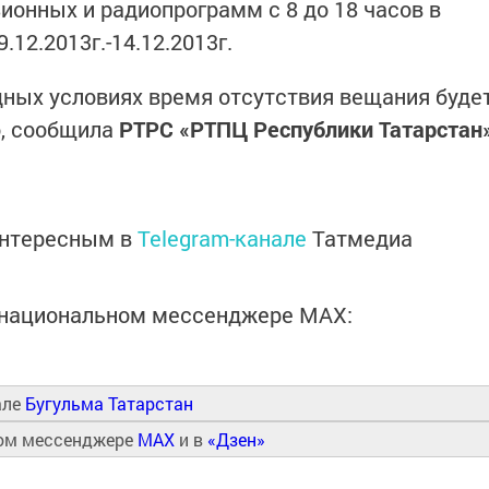
онных и радиопрограмм с 8 до 18 часов в
12.2013г.-14.12.2013г.
дных условиях время отсутствия вещания буде
, сообщила
РТРС «РТПЦ Республики Татарстан
интересным в
Telegram-канале
Татмедиа
в национальном мессенджере MАХ:
але
Бугульма Татарстан
ном мессенджере
MAX
и в
«Дзен»