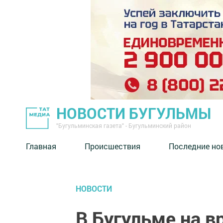
НОВОСТИ БУГУЛЬМЫ
"Бугульминская газета" - Бугульминский район
Главная
Происшествия
Последние но
НОВОСТИ
В Бугульме на 