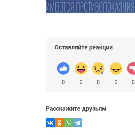
Оставляйте реакции
0
0
0
0
0
Расскажите друзьям