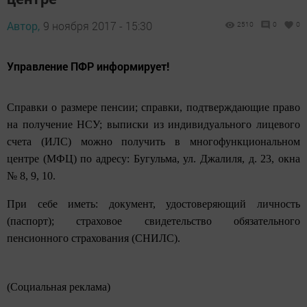
Автор,
9 ноября 2017 - 15:30
2510
0
0
Управление ПФР информирует!
Cправки о размере пенсии; справки, подтверждающие право
на получение НСУ; выписки из индивидуального лицевого
счета (ИЛС) можно получить в многофункциональном
центре (МФЦ) по адресу: Бугульма, ул. Джалиля, д. 23, окна
№ 8, 9, 10.
При себе иметь: документ, удостоверяющий личность
(паспорт); страховое свидетельство обязательного
пенсионного страхования (СНИЛС).
(Социальная реклама)