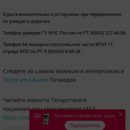
Будьте внимательны и осторожны при передвижении
по улицам и дорогам.
Телефон доверия ГУ МЧС России по РТ: 8(843) 227-46-96
Телефон 64 пожарно-спасательной части ФГКУ 11
отряда ФПС по РТ: 8 (85594) 6-98-38.
Следите за самым важным и интересным в
Telegram-канале
Татмедиа
Читайте новости Татарстана в
национальном мессенджере MАХ:
Все новости Татарстана - здесь
https://max.ru/tatmedia
Подпишитесь