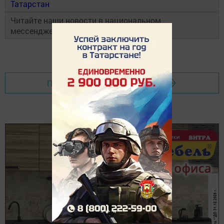
Татарстан
Читайте наши новости в национальном
мессенджере
MAX
и в
«Дзен»
Перейти на страницу новости