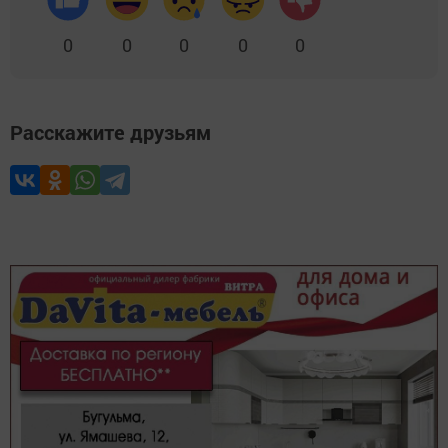
0
0
0
0
0
Расскажите друзьям