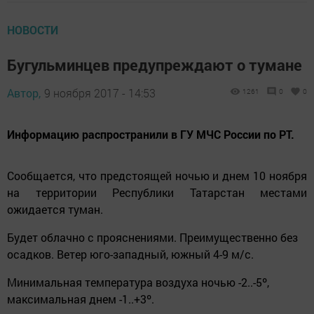
НОВОСТИ
Бугульминцев предупреждают о тумане
Автор,
9 ноября 2017 - 14:53
1261
0
0
Информацию распространили в ГУ МЧС России по РТ.
Сообщается, что предстоящей ночью и днем 10 ноября
на территории Республики Татарстан местами
ожидается туман.
Будет облачно с прояснениями. Преимущественно без
осадков. Ветер юго-западный, южный 4-9 м/с.
Минимальная температура воздуха ночью -2..-5º,
максимальная днем -1..+3º.