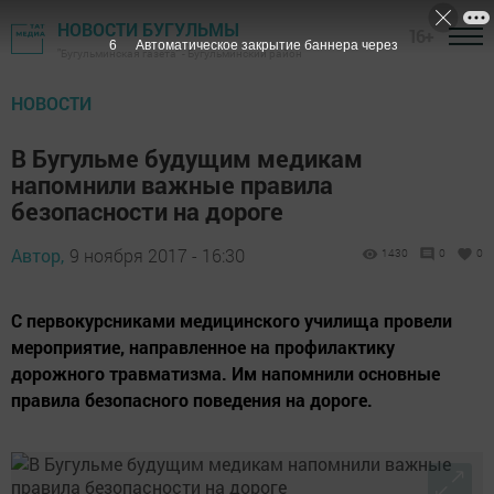
НОВОСТИ БУГУЛЬМЫ
16+
5
Автоматическое закрытие баннера через
"Бугульминская газета" - Бугульминский район
НОВОСТИ
В Бугульме будущим медикам
напомнили важные правила
безопасности на дороге
Автор,
9 ноября 2017 - 16:30
1430
0
0
С первокурсниками медицинского училища провели
мероприятие, направленное на профилактику
дорожного травматизма. Им напомнили основные
правила безопасного поведения на дороге.