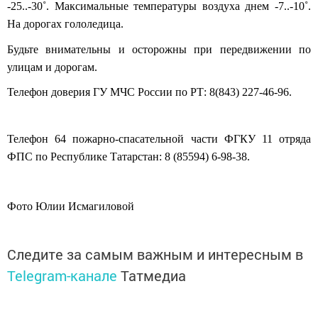
-25..-30˚. Максимальные температуры воздуха днем -7..-10˚.
На дорогах гололедица.
Будьте внимательны и осторожны при передвижении по
улицам и дорогам.
Телефон доверия ГУ МЧС России по РТ: 8(843) 227-46-96.
Телефон 64 пожарно-спасательной части ФГКУ 11 отряда
ФПС по Республике Татарстан: 8 (85594) 6-98-38.
Фото Юлии Исмагиловой
Следите за самым важным и интересным в
Telegram-канале
Татмедиа