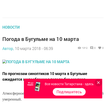
НОВОСТИ
Погода в Бугульме на 10 марта
Автор,
10 марта 2018 - 06:39
1312
0
0
По прогнозам синоптиков 10 марта в Бугульме
ожидается малооблачная погода без осадков.
Все новости Татарстана - здесь
Подпишитесь
Атмосферное давление выше нормы. Ветер северный
умеренный.