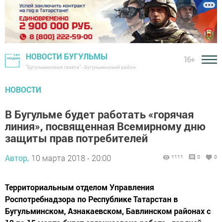
НОВОСТИ БУГУЛЬМЫ
16+
"Бугульминская газета" - Бугульминский район
НОВОСТИ
В Бугульме будет работать «горячая
линия», посвященная Всемирному дню
защиты прав потребителей
Автор,
10 марта 2018 - 20:00
1111
0
0
Территориальным отделом Управления
Роспотребнадзора по Республике Татарстан в
Бугульминском, Азнакаевском, Бавлинском районах с