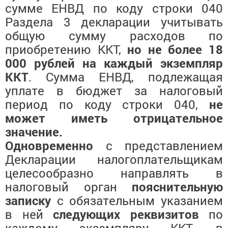
сумме ЕНВД по коду строки 040
Раздела 3 декларации учитывать
общую сумму расходов по
приобретению ККТ,
но не более 18
000 рублей на каждый экземпляр
ККТ
. Сумма ЕНВД, подлежащая
уплате в бюджет за налоговый
период по коду строки 040,
не
может иметь отрицательное
значение.
Одновременно
с представлением
Декларации налогоплательщикам
целесообразно направлять в
налоговый орган
пояснительную
записку
с
обязательным указанием
в ней
следующих реквизитов
по
каждому экземпляру ККТ, в