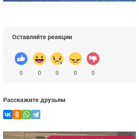
Оставляйте реакции
0
0
0
0
0
Расскажите друзьям