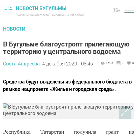
НОВОСТИ БУГУЛЬМЫ
16+
"Бугульминская газета" - Бугульминский район
НОВОСТИ
В Бугульме благоустроят прилегающую
территорию у центрального водоема
Света Андреева,
4 декабря 2020 - 08:45
1595
0
0
Средства будут выделены из федерального бюджета в
рамках нацпроекта «Жилье и городская среда».
Республика Татарстан получила грант из