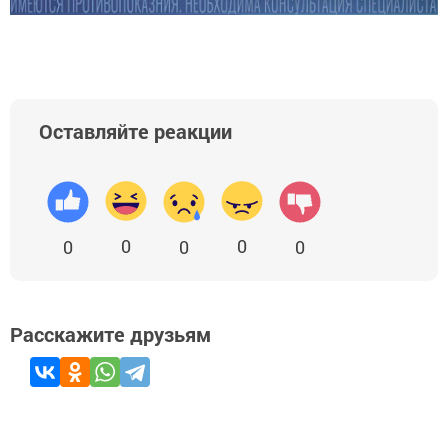
Оставляйте реакции
0
0
0
0
0
Расскажите друзьям