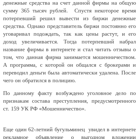
денежные средства на счет данной фирмы на общую
сумму 365 тысяч рублей. Спустя некоторое время
потерпевший решил вывести из биржи денежные
средства. Однако представитель биржи постоянно его
уговаривал подождать, так как цены растут, и его
доход увеличивается. Тогда потерпевший набрал
название фирмы в интернете и стал читать отзывы о
том, что данная фирма занимается мошенничеством.
А программа, с которой он общался с брокерами и
переводил деньги была автоматически удалена. После
чего он обратился в полицию.
По данному факту возбуждено уголовное дело по
признакам состава преступления, предусмотренного
ст. 159 УК РФ «Мошенничество».
Еще один 62-летний бугульминец увидел в интернете
рекламное объявление о выгодном вложении