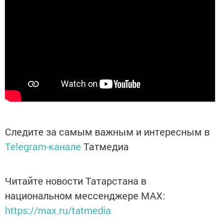
Следите за самым важным и интересным в
Telegram-канале
Татмедиа
Читайте новости Татарстана в
национальном мессенджере MАХ:
https://max.ru/tatmedia