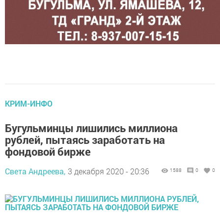
КРИМ-ИНФО
Бугульминцы лишились миллиона
рублей, пытаясь заработать на
фондовой бирже
Света Андреева,
3 декабря 2020 - 20:36
1588
0
0