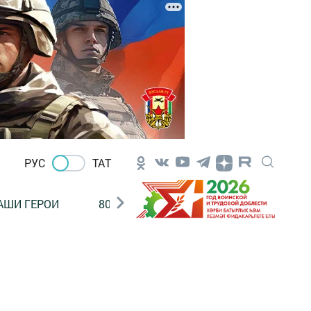
РУС
ТАТ
АШИ ГЕРОИ
80 ЛЕТ ПОБЕДЫ!
Финансовая гр