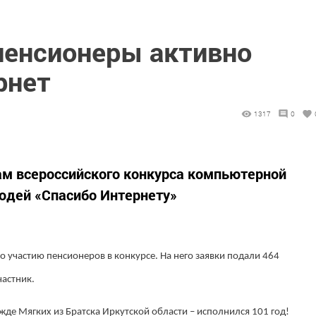
пенсионеры активно
рнет
1317
0
ам всероссийского конкурса компьютерной
юдей «Спасибо Интернету»
о участию пенсионеров в конкурсе. На него заявки подали 464
частник.
жде Мягких из Братска Иркутской области – исполнился 101 год!