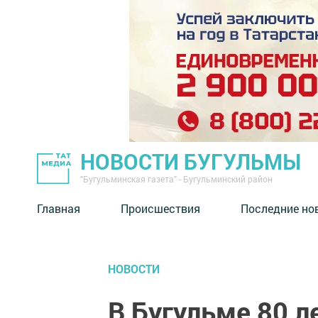
НОВОСТИ БУГУЛЬМЫ
"Бугульминская газета" - Бугульминский район
Главная
Происшествия
Последние но
НОВОСТИ
В Бугульме 80 л