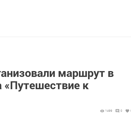
ганизовали маршрут в
а «Путешествие к
1499
0