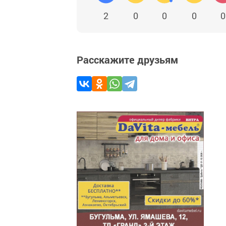
2
0
0
0
0
Расскажите друзьям