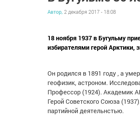
Автор,
2 декабря 2017 - 18:08
18 ноября 1937 в Бугульму пр
избирателями герой Арктики,
Он родился в 1891 году , а уме
геофизик, астроном. Исследов
Профессор (1924). Академик АН
Герой Советского Союза (1937)
партийной деятельнстью.