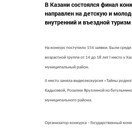
В Казани состоялся финал кон
направлен на детскую и моло
внутренний и въездной туризм
На конкурс поступило 154 заявки. Были среди
возрастной группе от 14 до 18 лет I место у
муниципальный район.
II место заняла видеоэкскурсия «Тайны род
Кадысевой, Розалии Яруллиной из бугульмин
муниципального района.
Организатор конкурса – Государственный коми