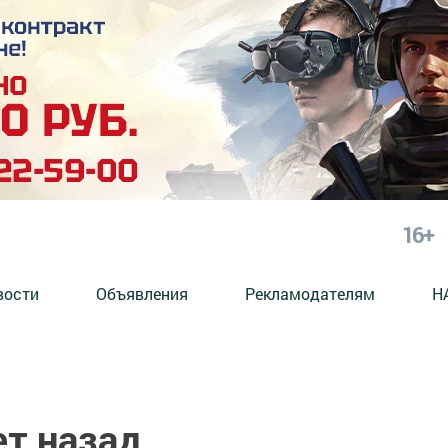
16+
вости
Объявления
Рекламодателям
Н
ет назад