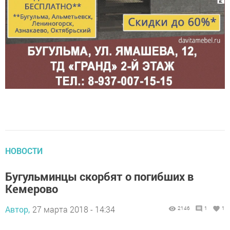
НОВОСТИ
Бугульминцы скорбят о погибших в
Кемерово
Автор,
27 марта 2018 - 14:34
2146
1
1