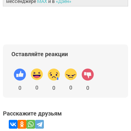
мессенджере
MAX
и в
«Дзен»
Оставляйте реакции
0
0
0
0
0
Расскажите друзьям