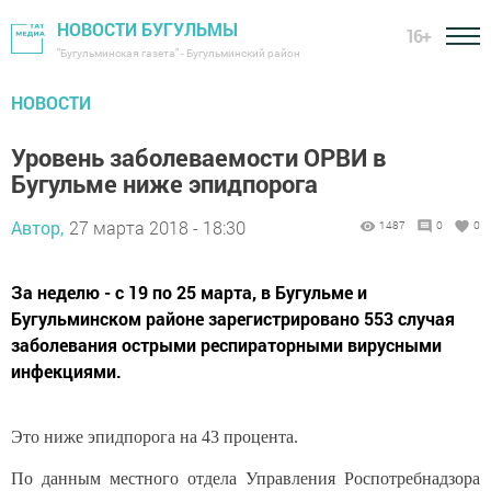
НОВОСТИ БУГУЛЬМЫ
16+
"Бугульминская газета" - Бугульминский район
НОВОСТИ
Уровень заболеваемости ОРВИ в
Бугульме ниже эпидпорога
Автор,
27 марта 2018 - 18:30
1487
0
0
За неделю - с 19 по 25 марта, в Бугульме и
Бугульминском районе зарегистрировано 553 случая
заболевания острыми респираторными вирусными
инфекциями.
Это ниже эпидпорога на 43 процента.
По данным местного отдела Управления Роспотребнадзора