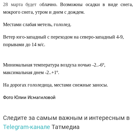
28 марта будет о
блачно. Возможны осадки в виде снега,
мокрого снега, утром и днем с дождем.
Местами слабая метель, гололед.
Ветер юго-западный с переходом на северо-западный 4-9,
порывами до 14 м/с.
Минимальная температура воздуха ночью -2..-6º,
максимальная днем -2..+1º.
На дорогах гололедица, местами снежные заносы.
Фото Юлии Исмагиловой
Следите за самым важным и интересным в
Telegram-канале
Татмедиа