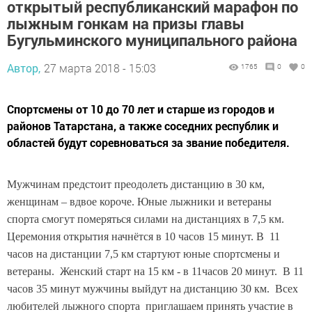
открытый республиканский марафон по
лыжным гонкам на призы главы
Бугульминского муниципального района
Автор,
27 марта 2018 - 15:03
1765
0
0
Спортсмены от 10 до 70 лет и старше из городов и
районов Татарстана, а также соседних республик и
областей будут соревноваться за звание победителя.
Мужчинам предстоит преодолеть дистанцию в 30 км,
женщинам – вдвое короче. Юные лыжники и ветераны
спорта смогут померяться силами на дистанциях в 7,5 км.
Церемония открытия начнётся в 10 часов 15 минут. В 11
часов на дистанции 7,5 км стартуют юные спортсмены и
ветераны. Женский старт на 15 км - в 11часов 20 минут. В 11
часов 35 минут мужчины выйдут на дистанцию 30 км. Всех
любителей лыжного спорта приглашаем принять участие в