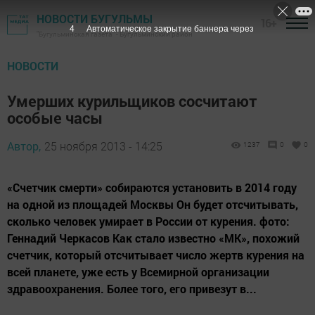
НОВОСТИ БУГУЛЬМЫ
16+
3
Автоматическое закрытие баннера через
"Бугульминская газета" - Бугульминский район
НОВОСТИ
Умерших курильщиков сосчитают
особые часы
Автор,
25 ноября 2013 - 14:25
1237
0
0
«Счетчик смерти» собираются установить в 2014 году
на одной из площадей Москвы Он будет отсчитывать,
сколько человек умирает в России от курения. фото:
Геннадий Черкасов Как стало известно «МК», похожий
счетчик, который отсчитывает число жертв курения на
всей планете, уже есть у Всемирной организации
здравоохранения. Более того, его привезут в...