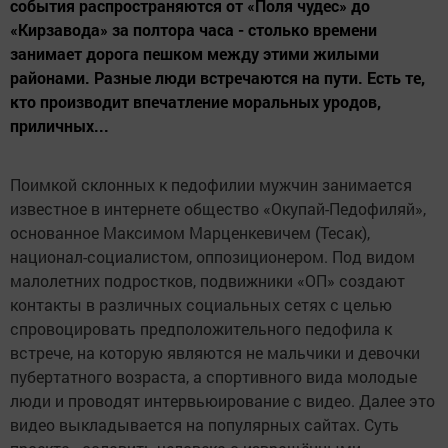
события распространяются от «Поля чудес» до
«Кирзавода» за полтора часа - столько времени
занимает дорога пешком между этими жилыми
районами. Разные люди встречаются на пути. Есть те,
кто производит впечатление моральных уродов,
приличных...
Поимкой склонных к педофилии мужчин занимается
известное в интернете общество «Окупай-Педофиляй»,
основанное Максимом Марценкевичем (Тесак),
национал-социалистом, оппозиционером. Под видом
малолетних подростков, подвижники «ОП» создают
контакты в различных социальных сетях с целью
спровоцировать предположительного педофила к
встрече, на которую являются не мальчики и девочки
пубертатного возраста, а спортивного вида молодые
люди и проводят интервьюирование с видео. Далее это
видео выкладывается на популярных сайтах. Суть