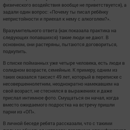
физического воздействия вообще не приветствуется), а
задали один вопрос: «Почему ты писал ребёнку
непристойности и приехал к нему с алкоголем?».
Вразумительного ответа (как показала практика на
следующих попавшихся) такие люди не дают. В
основном, они растеряны, пытаются договориться,
подкупить.
В списке пойманных уже четыре человека, есть люди в
солидном возрасте, семейные. К примеру, одним из
таких оказался таксист 49 лет, который в переписке с
несовершеннолетним, неоднократно намекавшем на
свой возраст, не стеснялся в выражениях и даже
прислал интимное фото. Смущаться он начал, когда
вместо ожидаемого подростка на встречу пришли
парни из «ОП».
В личной беседе ребята рассказали, что с такими