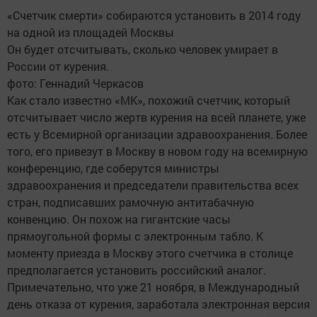
«Счетчик смерти» собираются установить в 2014 году
на одной из площадей Москвы
Он будет отсчитывать, сколько человек умирает в
России от курения.
фото: Геннадий Черкасов
Как стало известно «МК», похожий счетчик, который
отсчитывает число жертв курения на всей планете, уже
есть у Всемирной организации здравоохранения. Более
того, его привезут в Москву в новом году на всемирную
конференцию, где соберутся министры
здравоохранения и председатели правительства всех
стран, подписавших рамочную антитабачную
конвенцию. Он похож на гигантские часы
прямоугольной формы с электронным табло. К
моменту приезда в Москву этого счетчика в столице
предполагается установить российский аналог.
Примечательно, что уже 21 ноября, в Международный
день отказа от курения, заработала электронная версия