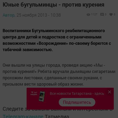
Юные бугульминцы - против курения
Автор,
25 ноября 2013 - 10:38
1127
0
0
Воспитанники Бугульминского реабилитационного
центра для детей и подростков с ограниченными
возможностями «Возрождение» по-своему борются с
табачной зависимостью.
Они вышли на улицы города, проведя акцию «Мы -
против курения!» Ребята вручали дымящим сигаретами
прохожим листовки, сделанные своими руками, с
призывом вести здоровый образ жизни.
Все новости Татарстана - здесь
Подпишитесь
Следите за самым важным и интересным в
Telegram-канале
Татмедиа