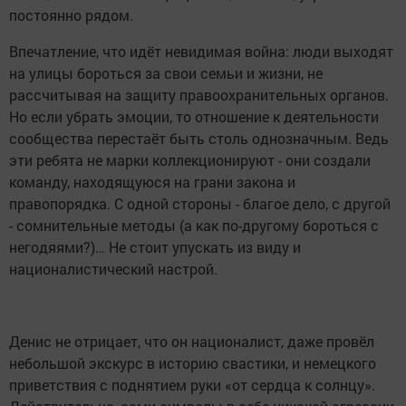
постоянно рядом.
Впечатление, что идёт невидимая война: люди выходят
на улицы бороться за свои семьи и жизни, не
рассчитывая на защиту правоохранительных органов.
Но если убрать эмоции, то отношение к деятельности
сообщества перестаёт быть столь однозначным. Ведь
эти ребята не марки коллекционируют - они создали
команду, находящуюся на грани закона и
правопорядка. С одной стороны - благое дело, с другой
- сомнительные методы (а как по-другому бороться с
негодяями?)… Не стоит упускать из виду и
националистический настрой.
Денис не отрицает, что он националист, даже провёл
небольшой экскурс в историю свастики, и немецкого
приветствия с поднятием руки «от сердца к солнцу».