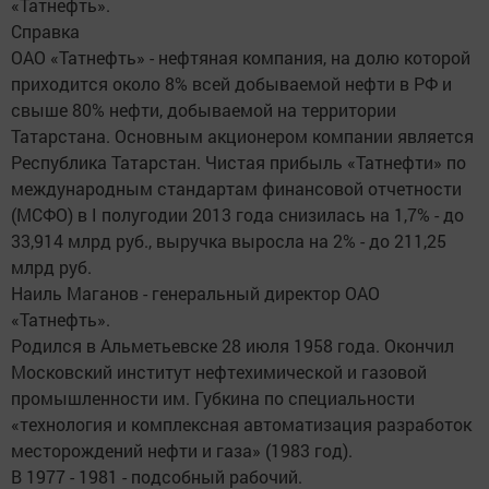
«Татнефть».
Справка
ОАО «Татнефть» - нефтяная компания, на долю которой
приходится около 8% всей добываемой нефти в РФ и
свыше 80% нефти, добываемой на территории
Татарстана. Основным акционером компании является
Республика Татарстан. Чистая прибыль «Татнефти» по
международным стандартам финансовой отчетности
(МСФО) в I полугодии 2013 года снизилась на 1,7% - до
33,914 млрд руб., выручка выросла на 2% - до 211,25
млрд руб.
Наиль Маганов - генеральный директор ОАО
«Татнефть».
Родился в Альметьевске 28 июля 1958 года. Окончил
Московский институт нефтехимической и газовой
промышленности им. Губкина по специальности
«технология и комплексная автоматизация разработок
месторождений нефти и газа» (1983 год).
В 1977 - 1981 - подсобный рабочий.