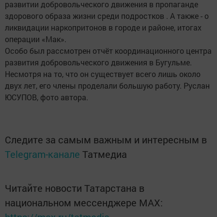
развитии добровольческого движения в пропаганде
здорового образа жизни среди подростков . А также - о
ликвидации наркопритонов в городе и районе, итогах
операции «Мак».
Особо был рассмотрен отчёт координационного центра
развития добровольческого движения в Бугульме.
Несмотря на то, что он существует всего лишь около
двух лет, его члены проделали большую работу. Руслан
ЮСУПОВ, фото автора.
Следите за самым важным и интересным в
Telegram-канале
Татмедиа
Читайте новости Татарстана в
национальном мессенджере MАХ:
https://max.ru/tatmedia