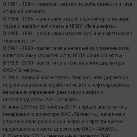
В 1981 - 1984 - технолог, мастер по добыче нефти и газа,
старший инженер.
В 1984 - 1985 - начальник отдела научной организации
труда и заработной платы в НГДУ «Ямашнефть».
В 1985 - 1991 - начальника цеха по добыче нефти и газа
«Елховнефть».
В 1991 - 1998 - заместитель начальника управления по
капитальному строительству НГДУ «Заинскнефть».
В 1998 - 2000 - заместитель генерального директора
ОАО «Татнефть».
С 2000 - первый заместитель генерального директора
по реализации и переработке нефти и нефтепродуктов -
начальник управления реализации нефти и
нефтепродуктов ОАО «Татнефть».
С июня 2013 по 25 ноября 2913 - первый заместитель
генерального директора ОАО «Татнефть», начальник
управления по реализации нефти и нефтепродуктов
председатель совета директоров ОАО «ТАНЕКО».
С 25 ноября 2013 - генеральный директор ОАО