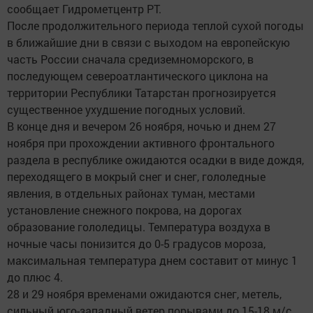
сообщает Гидрометцентр РТ.
После продолжительного периода теплой сухой погоды
в ближайшие дни в связи с выходом на европейскую
часть России сначала средиземноморского, в
последующем североатлантического циклона на
территории Республики Татарстан прогнозируется
существенное ухудшение погодных условий.
В конце дня и вечером 26 ноября, ночью и днем 27
ноября при прохождении активного фронтального
раздела в республике ожидаются осадки в виде дождя,
переходящего в мокрый снег и снег, гололедные
явления, в отдельных районах туман, местами
установление снежного покрова, на дорогах
образование гололедицы. Температура воздуха в
ночные часы понизится до 0-5 градусов мороза,
максимальная температура днем составит от минус 1
до плюс 4.
28 и 29 ноября временами ожидаются снег, метель,
сильный юго-западный ветер порывами до 15-18 м/с.