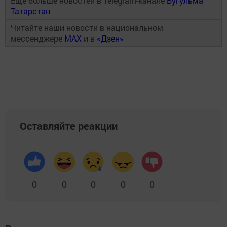
Ещё больше новостей в Telegram-канале
Бугульма
Татарстан
Читайте наши новости в национальном
мессенджере
MAX
и в
«Дзен»
Оставляйте реакции
0
0
0
0
0