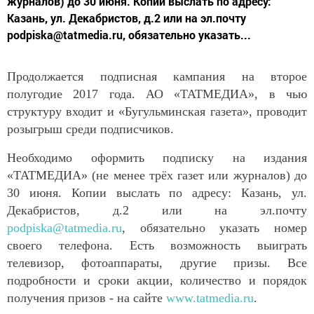
журналов) до 30 июня. Копии выслать по адресу:
Казань, ул. Декабристов, д.2 или на эл.почту
podpiska@tatmedia.ru, обязательно указать...
Продолжается подписная кампания на второе
полугодие 2017 года. АО «ТАТМЕДИА», в чью
структуру входит и «Бугульминская газета», проводит
розыгрыш среди подписчиков.
Необходимо оформить подписку на издания
«ТАТМЕДИА» (не менее трёх газет или журналов) до
30 июня. Копии выслать по адресу: Казань, ул.
Декабристов, д.2 или на эл.почту
podpiska
@tatmedia.ru
, обязательно указать номер
своего телефона. Есть возможность выиграть
телевизор, фотоаппараты, другие призы. Все
подробности и сроки акции, количество и порядок
получения призов - на сайте
www
.tatmedia.ru
.