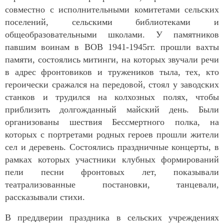
совместно с исполнительными комитетами сельских
поселений, сельскими библиотеками и
общеобразовательными школами. У памятников
павшим воинам в ВОВ 1941-1945гг. прошли вахты
памяти, состоялись митинги, на которых звучали речи
в адрес фронтовиков и тружеников тыла, тех, кто
героически сражался на передовой, стоял у заводских
станков и трудился на колхозных полях, чтобы
приблизить долгожданный майский день. Были
организованы шествия Бессмертного полка, на
которых с портретами родных героев прошли жители
сел и деревень. Состоялись праздничные концерты, в
рамках которых участники клубных формирований
пели песни фронтовых лет, показывали
театрализованные постановки, танцевали,
рассказывали стихи.
В преддверии праздника в сельских учреждениях