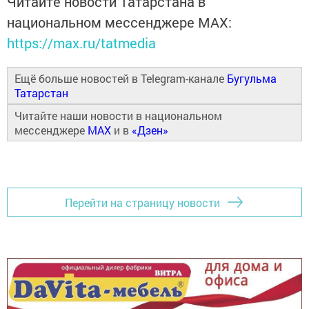
Читайте новости Татарстана в
национальном мессенджере MАХ:
https://max.ru/tatmedia
Ещё больше новостей в Telegram-канале
Бугульма
Татарстан
Читайте наши новости в национальном
мессенджере
MAX
и в
«Дзен»
Перейти на страницу новости