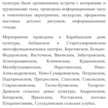
культуры были организованы встречи с ветеранами и
тружениками тыла, проведены информационные часы
и тематические мероприятия, экскурсии, оформлены
выставки детских рисунков, информационные
стенды.
Мероприятия проведены в Карабашском доме
культуры, Акбашском и Старосумароковском
многофункциональных центрах, Березовском, Больше-
Федоровском, Восточном, Вязовском, Забугоровском,
Зеленорощинском, Ключевском, Кудашевском,
Малобугульминском, Наратлинском, Ново-
Александровском, Ново-Сумароковском, Петровском,
Подгорненском, Прогресском, Спасском, Сокольском,
Староисаковском, Таллы-Булякском, Татарско-
Дымском сельских домах культуры, Андреевском,
Батырском, Иркенском, Ростовском, поселка
Плодопитомник, Сугушлинском сельских клубах.