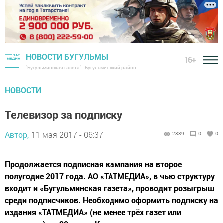
НОВОСТИ БУГУЛЬМЫ
16+
"Бугульминская газета" - Бугульминский район
НОВОСТИ
Телевизор за подписку
Автор,
11 мая 2017 - 06:37
2839
0
0
Продолжается подписная кампания на второе
полугодие 2017 года. АО «ТАТМЕДИА», в чью структуру
входит и «Бугульминская газета», проводит розыгрыш
среди подписчиков. Необходимо оформить подписку на
издания «ТАТМЕДИА» (не менее трёх газет или