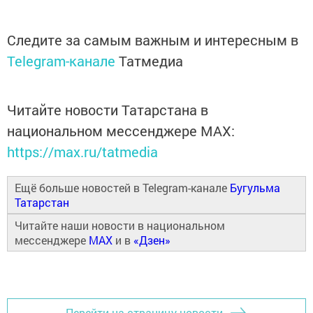
Следите за самым важным и интересным в
Telegram-канале
Татмедиа
Читайте новости Татарстана в
национальном мессенджере MАХ:
https://max.ru/tatmedia
Ещё больше новостей в Telegram-канале
Бугульма
Татарстан
Читайте наши новости в национальном
мессенджере
MAX
и в
«Дзен»
Перейти на страницу новости