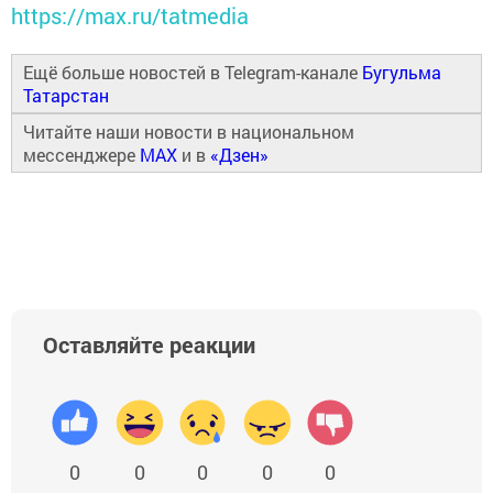
https://max.ru/tatmedia
Ещё больше новостей в Telegram-канале
Бугульма
Татарстан
Читайте наши новости в национальном
мессенджере
MAX
и в
«Дзен»
Оставляйте реакции
0
0
0
0
0