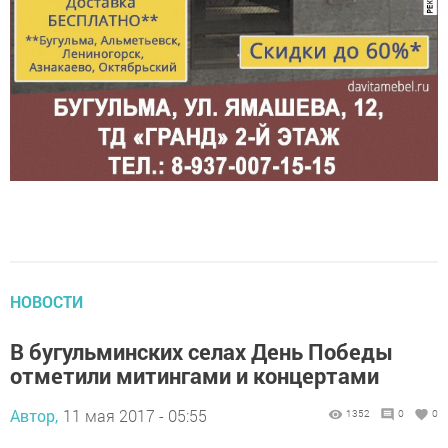
НОВОСТИ
В бугульминских селах День Победы
отметили митингами и концертами
Автор,
11 мая 2017 - 05:55
1352
0
0