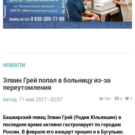
НОВОСТИ
Элвин Грей попал в больницу из-за
переутомления
Автор,
11 мая 2017 - 02:57
1581
0
0
Башкирский певец Элвин Грей (Радик Юльякшин) в
последнее время активно гастролирует по городам
России. В феврале его концерт прошел и в Бугульме.