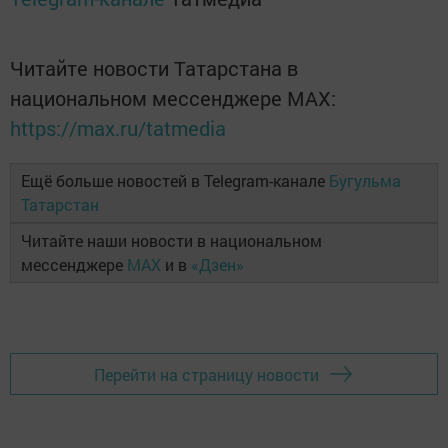
Читайте новости Татарстана в
национальном мессенджере MАХ:
https://max.ru/tatmedia
Ещё больше новостей в Telegram-канале
Бугульма
Татарстан
Читайте наши новости в национальном
мессенджере
MAX
и в
«Дзен»
Перейти на страницу новости