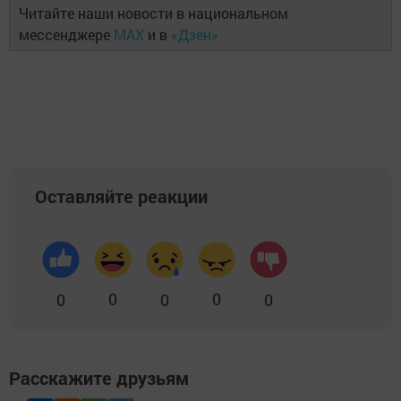
Читайте наши новости в национальном
мессенджере
MAX
и в
«Дзен»
Оставляйте реакции
0
0
0
0
0
Расскажите друзьям