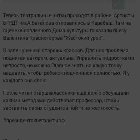
Теперь театральные читки проходят в районе. Артисты
БГРДТ им.А.Баталова отправились в Карабаш. Там на
сцене обновлённого Дома культуры показали пьесу
Валентина Красногорова "Жестокий урок".
В зале - ученики старших классов. Для них проблема,
поднятая автором, актуальна. Управлять подростками
непросто, но можно.Главное знать на какую точку
надавить, чтобы ребенок подчинился полностью. И у
каждого она свою.
После читки старшеклассники ещё долго обсуждали
какими методами действовал профессор, чтобы
заставить своих студентов пойти на жестокость.
#президентскиегрантырф