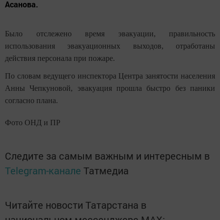
Асанова.
Было отслежено время эвакуации, правильность
использования эвакуационных выходов, отработаны
действия персонала при пожаре.
По словам ведущего инспектора Центра занятости населения
Анны Чепкуновой, эвакуация прошла быстро без паники
согласно плана.
Фото ОНД и ПР
Следите за самым важным и интересным в
Telegram-канале
Татмедиа
Читайте новости Татарстана в
национальном мессенджере MАХ: