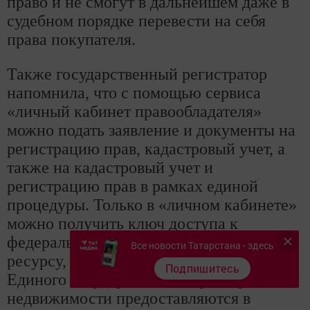
право и не смогут в дальнейшем даже в
судебном порядке перевести на себя
права покупателя.
Также государственный регистратор
напомнила, что с помощью сервиса
«личный кабинет правообладателя»
можно подать заявление и документы на
регистрацию прав, кадастровый учет, а
также на кадастровый учет и
регистрацию прав в рамках единой
процедуры. Только в «личном кабинете»
можно получить ключ доступа к
федеральному информационному
Все новости Татарстана - здесь
ресурсу, посредством которого сведения
Подпишитесь
Единого государственного реестра
недвижимости предоставляются в