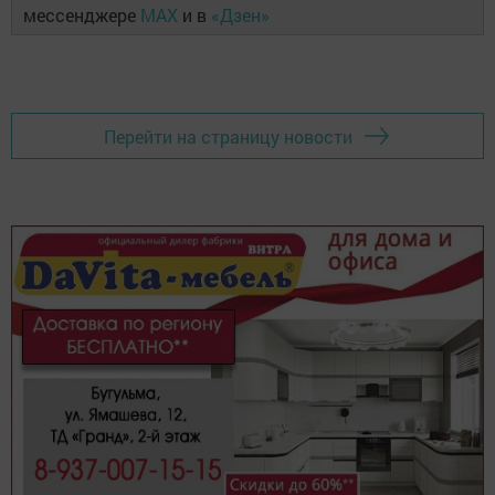
мессенджере
MAX
и в
«Дзен»
Перейти на страницу новости