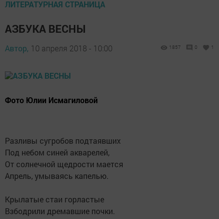
ЛИТЕРАТУРНАЯ СТРАНИЦА
АЗБУКА ВЕСНЫ
Автор,
10 апреля 2018 - 10:00
1857
0
1
Фото Юлии Исмагиловой
Разливы сугробов подтаявших
Под небом синей акварелей,
От солнечной щедрости мается
Апрель, умываясь капелью.
Крылатые стаи горластые
Взбодрили дремавшие почки.