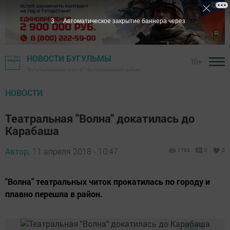
2
Автоматическое закрытие баннера через
НОВОСТИ БУГУЛЬМЫ
16+
"Бугульминская газета" - Бугульминский район
НОВОСТИ
Театральная "Волна" докатилась до
Карабаша
Автор,
11 апреля 2018 - 10:47
1763
0
0
"Волна" театральных читок прокатилась по городу и
плавно перешла в район.