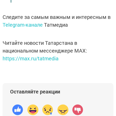
Следите за самым важным и интересным в
Telegram-канале
Татмедиа
Читайте новости Татарстана в
национальном мессенджере MАХ:
https://max.ru/tatmedia
Оставляйте реакции