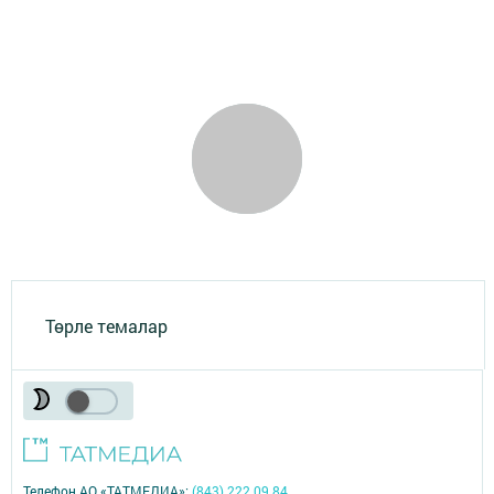
Төрле темалар
Телефон АО «ТАТМЕДИА»:
(843) 222 09 84