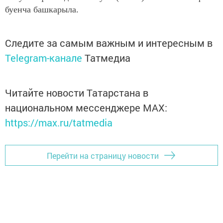
буенча башкарыла.
Следите за самым важным и интересным в
Telegram-канале
Татмедиа
Читайте новости Татарстана в
национальном мессенджере MАХ:
https://max.ru/tatmedia
Перейти на страницу новости