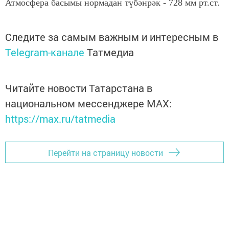
Атмосфера басымы нормадан түбәнрәк - 728 мм рт.ст.
Следите за самым важным и интересным в
Telegram-канале
Татмедиа
Читайте новости Татарстана в
национальном мессенджере MАХ:
https://max.ru/tatmedia
Перейти на страницу новости