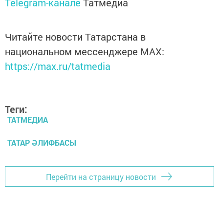
Telegram-канале
Татмедиа
Читайте новости Татарстана в
национальном мессенджере MАХ:
https://max.ru/tatmedia
Теги:
ТАТМЕДИА
ТАТАР ӘЛИФБАСЫ
Перейти на страницу новости