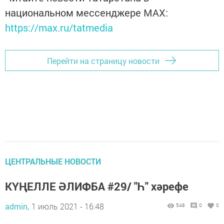
национальном мессенджере MАХ:
https://max.ru/tatmedia
Перейти на страницу новости
ЦЕНТРАЛЬНЫЕ НОВОСТИ
КҮҢЕЛЛЕ ӘЛИФБА #29/ "Һ" хәрефе
admin,
1 июль 2021 - 16:48
548
0
0