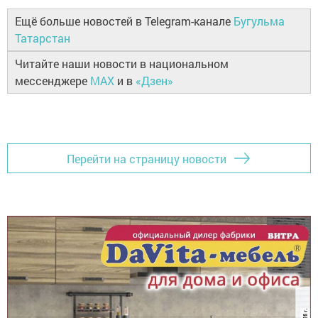
Ещё больше новостей в Telegram-канале
Бугульма
Татарстан
Читайте наши новости в национальном
мессенджере
MAX
и в
«Дзен»
Перейти на страницу новости