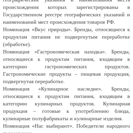
происхождения которых зарегистрированы в
Государственном реестре географических указаний и
наименований мест происхождения товаров РФ.
Номинация «Вкус природы». Бренды, относящиеся к
продуктам питания не подвергнутым переработке
(обработке).
Номинация «Гастрономическая находка». Бренды,
относящиеся к продуктам питания, входящим в
категорию гастрономических продуктов.
Гастрономические продукты – пищевая продукция,
подвергнутая переработке.
Номинация «Кулинарное наследие». Бренды,
относящиеся к продуктам питания, входящим в
категорию кулинарных продуктов. Кулинарная
продукция – готовые к употреблению блюда,
кулинарные полуфабрикаты и кулинарные изделия.
Номинация «Нас выбирают». Победители народного