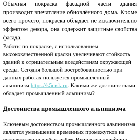
Обычная покраска фасадной части здания
производит впечатление обновлённого дома. Кроме
всего прочего, покраска обладает не исключительно
эффектом декора, она содержит защитные свойства
фасада.
Работы по покраске, с использованием
высококачественной краски увеличивают стойкость
зданий к отрицательным воздействиям окружающей
среды. Сегодня большой востребованностью при
данных работах пользуется промышленный
альпинизм
https://k5msk.ru
. Какими же достоинствами
обладает промышленный альпинизм?
Достоинства промышленного альпинизма
Ключевым достоинством промышленного альпинизма
является уменьшение временных промежутков на
осуществление любых работ. Используя новейшие