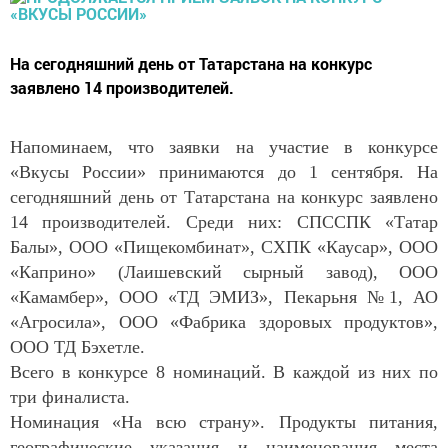
На сегодняшний день от Татарстана на конкурс
заявлено 14 производителей.
Напоминаем, что заявки на участие в конкурсе
«Вкусы России» принимаются до 1 сентября. На
сегодняшний день от Татарстана на конкурс заявлено
14 производителей. Среди них: СПССПК «Татар
Балы», ООО «Пищекомбинат», СХПК «Каусар», ООО
«Каприно» (Лаишевский сырный завод), ООО
«Камамбер», ООО «ТД ЭМИЗ», Пекарьня №1, АО
«Агросила», ООО «Фабрика здоровых продуктов»,
ООО ТД Бэхетле.
Всего в конкурсе 8 номинаций. В каждой из них по
три финалиста.
Номинация «На всю страну». Продукты питания,
географические указания и наименования места