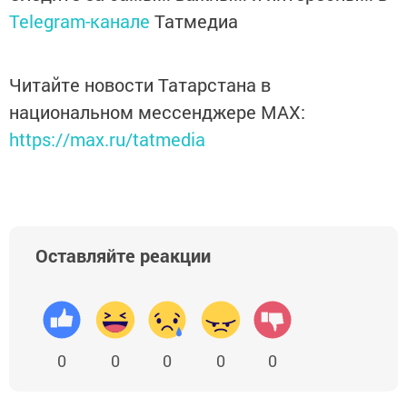
Telegram-канале
Татмедиа
Читайте новости Татарстана в
национальном мессенджере MАХ:
https://max.ru/tatmedia
Оставляйте реакции
0
0
0
0
0