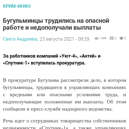
КРИМ-ИНФО
Бугульминцы трудились на опасной
работе и недополучали выплаты
Света Андреева,
23 августа 2021 - 09:29
1496
0
0
За работников компаний «Уют-4», «Антей» и
«Спутник-1» вступилась прокуратура.
В прокуратуре Бугульмы рассмотрели дело, в котором
бугульминцы, трудящиеся в управляющих компаниях
с вредными или опасными условиями труда, и
недополучающие положенные им выплаты. Об этом
сообщили в пресс-службе надзорного ведомства.
Речь идет о сотрудниках товарищества собственников
недвижимости «Спутник-1», а также управляющих