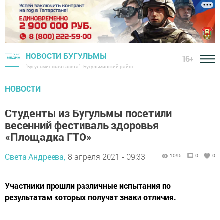
НОВОСТИ БУГУЛЬМЫ
16+
"Бугульминская газета" - Бугульминский район
НОВОСТИ
Студенты из Бугульмы посетили
весенний фестиваль здоровья
«Площадка ГТО»
Света Андреева,
8 апреля 2021 - 09:33
1095
0
0
Участники прошли различные испытания по
результатам которых получат знаки отличия.