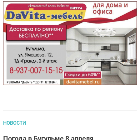
НОВОСТИ
Погода в Бугульме 8 апреля