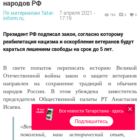
народов РФ
По материалам Tatar-
7 апреля 2021 -
783
0
0
inform.ru,
17:19
Президент РФ подписал закон, согласно которому
реабилитация нацизма и оскорбление ветеранов будут
караться лишением свободы на срок до 5 лет.
В свете попыток переписать историю Великой
Отечественной войны закон о защите ветеранов
направлен на сохранение традиций и обычаев
народов России. В этом убеждена заместитель
председателя Общественной палаты РТ Анастасия
Исаева.
Все новости Татарстана - здесь
Подпишитесь
«Ветераны сегодня — это связь
поколений, наш исторический опыт,