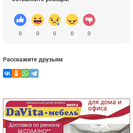
0
0
0
0
0
Расскажите друзьям