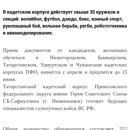
В кадетском корпусе действует свыше 30 кружков и
секций: волейбол, футбол, дзюдо, бокс, конный спорт,
рукопашный бой, вольная борьба, регби, робототехника
и авиамоделирование.
Прием документов от кандидатов, желающих
обучаться в Нижегородском, Башкирском,
Татарстанском, Удмуртском и Чувашском кадетских
корпусах ПФО, начнётся с апреля и продлится до 15
июня.
Татарстанский кадетский корпус Приволжского
федерального округа имени Героя Советского Союза
Г.Б.Сафиуллина (г. Нижнекамск) готовит будущих
специалистов сухопутных войск ВС РФ.
Общее количество обучающихся составляет 252