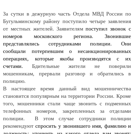
За сутки в дежурную часть Отдела МВД России по
Бугульминскому району поступило четыре заявления
от местных жителей. Заявителям
поступил звонок с
номеров московского региона. Звонившие
представлялись сотрудниками полиции. Они
сообщали потерпевшим о несанкционированных
операциях, которые якобы производятся с их
счетами.
Бдительные жители не поверили
мошенникам, прервали разговор и обратились в
полицию.
В настоящее время данный вид мошенничества
становится популярным на территории России. Кроме
того, мошенники стали чаще звонить с подменных
телефонных номеров, закрепленных за отделами
полиции. В этом случае сотрудники полиции
рекомендуют
спросить у звонившего имя, фамилию и
должность; уточнить из какого отдела вам звонят;