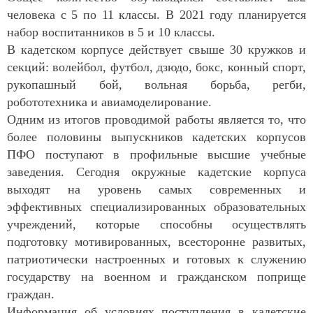
человека с 5 по 11 классы. В 2021 году планируется
набор воспитанников в 5 и 10 классы.
В кадетском корпусе действует свыше 30 кружков и
секций: волейбол, футбол, дзюдо, бокс, конный спорт,
рукопашный бой, вольная борьба, регби,
робототехника и авиамоделирование.
Одним из итогов проводимой работы является то, что
более половины выпускников кадетских корпусов
ПФО поступают в профильные высшие учебные
заведения. Сегодня окружные кадетские корпуса
выходят на уровень самых современных и
эффективных специализированных образовательных
учреждений, которые способны осуществлять
подготовку мотивированных, всесторонне развитых,
патриотически настроенных и готовых к служению
государству на военном и гражданском поприще
граждан.
Информация об условиях поступления в кадетские