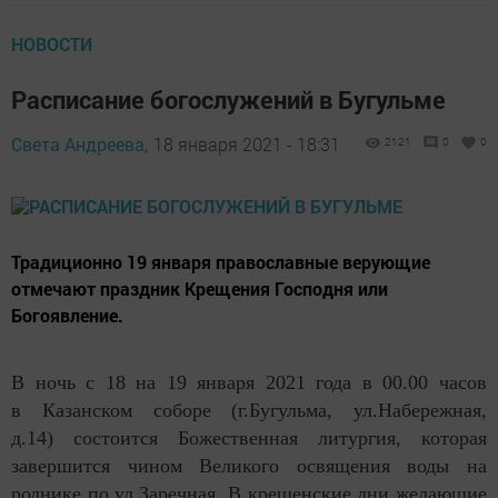
НОВОСТИ
Расписание богослужений в Бугульме
Света Андреева,
18 января 2021 - 18:31
2121
0
0
Традиционно 19 января православные верующие
отмечают праздник Крещения Господня или
Богоявление.
В ночь с 18 на 19 января 2021 года в 00.00 часов
в Казанском соборе (г.Бугульма, ул.Набережная,
д.14) состоится Божественная литургия, которая
завершится чином Великого освящения воды на
роднике по ул.Заречная. В крещенские дни желающие