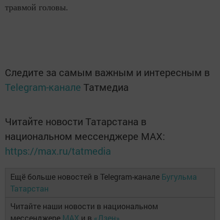
травмой головы.
Следите за самым важным и интересным в
Telegram-канале
Татмедиа
Читайте новости Татарстана в
национальном мессенджере MАХ:
https://max.ru/tatmedia
Ещё больше новостей в Telegram-канале
Бугульма
Татарстан
Читайте наши новости в национальном
мессенджере
MAX
и в
«Дзен»