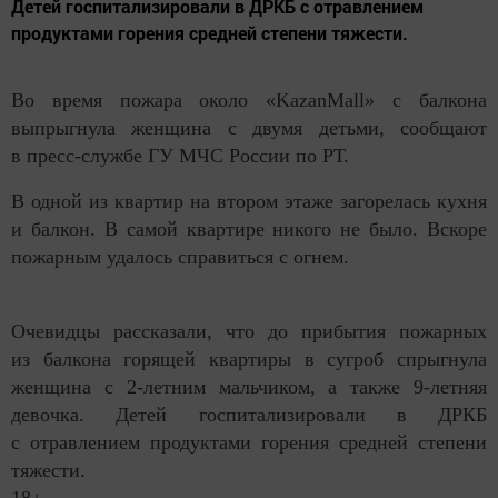
Детей госпитализировали в ДРКБ с отравлением
продуктами горения средней степени тяжести.
Во время пожара около «KazanMall» с балкона
выпрыгнула женщина с двумя детьми, сообщают
в пресс-службе ГУ МЧС России по РТ.
В одной из квартир на втором этаже загорелась кухня
и балкон. В самой квартире никого не было. Вскоре
пожарным удалось справиться с огнем.
Очевидцы рассказали, что до прибытия пожарных
из балкона горящей квартиры в сугроб спрыгнула
женщина с 2-летним мальчиком, а также 9-летняя
девочка. Детей госпитализировали в ДРКБ
с отравлением продуктами горения средней степени
тяжести.
18+