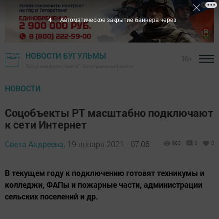
3
Автоматическое закрытие баннера через
НОВОСТИ БУГУЛЬМЫ
16+
"Бугульминская газета" - Бугульминский район
НОВОСТИ
Соцобъекты РТ масштабно подключают
к сети Интернет
Света Андреева,
19 января 2021 - 07:06
983
0
0
В текущем году к подключению готовят техникумы и
колледжи, ФАПы и пожарные части, администрации
сельских поселений и др.