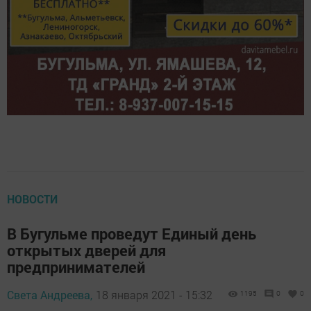
НОВОСТИ
В Бугульме проведут Единый день
открытых дверей для
предпринимателей
Света Андреева,
18 января 2021 - 15:32
1195
0
0