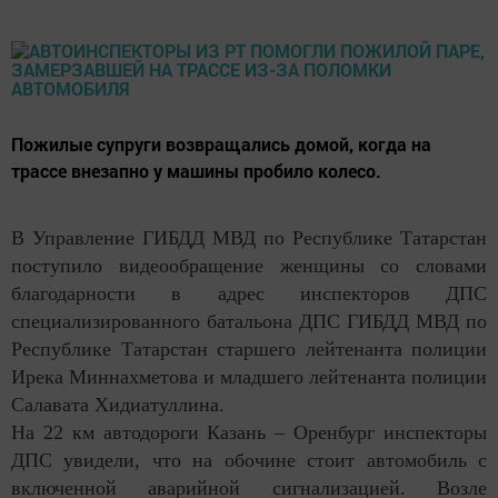
Пожилые супруги возвращались домой, когда на
трассе внезапно у машины пробило колесо.
В Управление ГИБДД МВД по Республике Татарстан
поступило видеообращение женщины со словами
благодарности в адрес инспекторов ДПС
специализированного батальона ДПС ГИБДД МВД по
Республике Татарстан старшего лейтенанта полиции
Ирека Миннахметова и младшего лейтенанта полиции
Салавата Хидиатуллина.
На 22 км автодороги Казань – Оренбург инспекторы
ДПС увидели, что на обочине стоит автомобиль с
включенной аварийной сигнализацией. Возле