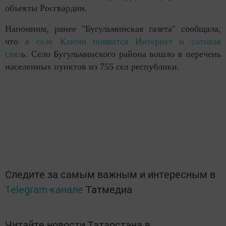
объекты Росгвардии.
Напомним, ранее "Бугульминская газета" сообщала,
что
в селе Ключи появится Интернет и сотовая
связ
ь. Село Бугульминского района вошло в перечень
населенных пунктов из 755 сел республики.
Следите за самым важным и интересным в
Telegram-канале
Татмедиа
Читайте новости Татарстана в