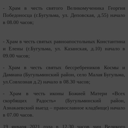
- Храм в честь святого Великомученика Георгия
Победоносца (г.Бугульма, ул. Деповская, д.55) начало
в 08.00 часов;
- Храм в честь святых равноапостольных Константина
и Елены (г.Бугульма, ул. Казанская, д.10) начало в
09.00 часов;
- Храм в честь святых бессребреников Космы и
Дамиана (Бугульминский район, село Малая Бугульма,
ул.Совхозная д.2) начало в 08.30 часов;
- Храм в честь иконы Божией Матери «Всех
скорбящих Радость» (Бугульминский район,
Азнакаевский выезд – православное кладбище) начало
в 07.00 часов.
19 января 2021 года в 12.30 часов чин Великого