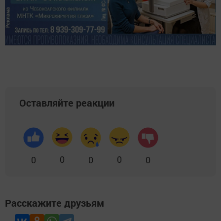
Оставляйте реакции
0
0
0
0
0
Расскажите друзьям