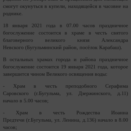
смогут окунуться в купели, находящейся в часовне на
роднике.
18 января 2021 года в 07.00 часов праздничное
богослужение состоится в храме в честь святого
благоверного великого князя Александра
Невского (Бугульминский район, посёлок Карабаш).
В остальных храмах города и района праздничное
богослужение состоится 19 января 2021 года, которое
завершится чином Великого освящения воды:
- Храм в честь преподобного Серафима
Саровского (г.Бугульма, ул. Дзержинского, д.11)
начало в 5.00 часов;
- Храм в честь Рождества Иоанна
Предтечи (г.Бугульма, ул. Ленина, д.136) начало в 8.00
часов;