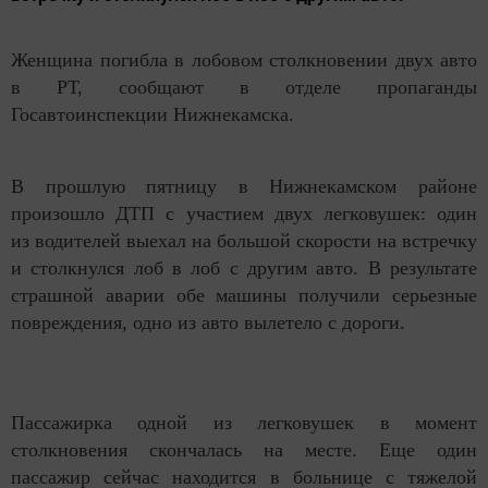
Женщина погибла в лобовом столкновении двух авто
в РТ, сообщают в отделе пропаганды
Госавтоинспекции Нижнекамска.
В прошлую пятницу в Нижнекамском районе
произошло ДТП с участием двух легковушек: один
из водителей выехал на большой скорости на встречку
и столкнулся лоб в лоб с другим авто. В результате
страшной аварии обе машины получили серьезные
повреждения, одно из авто вылетело с дороги.
Пассажирка одной из легковушек в момент
столкновения скончалась на месте. Еще один
пассажир сейчас находится в больнице с тяжелой