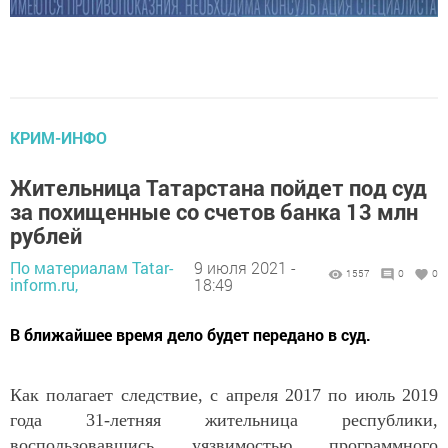
КРИМ-ИНФО
Жительница Татарстана пойдет под суд
за похищенные со счетов банка 13 млн
рублей
По материалам Tatar-
9 июля 2021 -
1557
0
0
inform.ru,
18:49
В ближайшее время дело будет передано в суд.
Как полагает следствие, с апреля 2017 по июль 2019
года 31-летняя жительница республики,
воспользовавшись уязвимостью программного