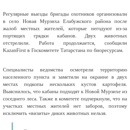
Регулярные выезды бригады охотников организовали
в село Новая Мурзиха Елабужского района после
жалоб местных жителей, которые негодуют из-за
портящих грядки кабанов. Двух животных
отстрелили. Работа продолжается, сообщили
KazanFirst в Госкомитете Татарстана по биоресурсам.
Специалисты ведомства осмотрели территорию
населенного пункта и заметили на окраине в двух
местах подкопы нескольких кустов картофеля.
Выяснилось, что кабаны подходят к Новой Мурзихе из
соседнего леса. Также в комитете подчеркнули, что на
участках местных жителей нет заборов, поэтому
исключить «визиты» диких животных нельзя.