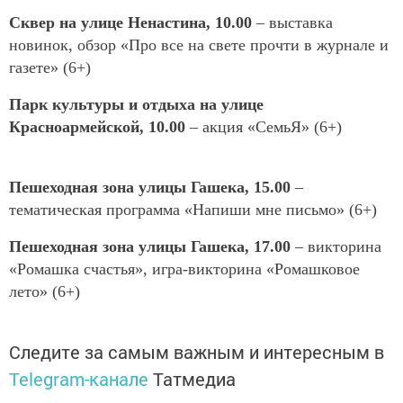
Cквер на улице Ненастина, 10.00
– выставка
новинок, обзор «Про все на свете прочти в журнале и
газете» (6+)
Парк культуры и отдыха на улице
Красноармейской, 10.00
– акция «СемьЯ» (6+)
Пешеходная зона улицы Гашека, 15.00
–
тематическая программа «Напиши мне письмо» (6+)
Пешеходная зона улицы Гашека, 17.00
– викторина
«Ромашка счастья», игра-викторина «Ромашковое
лето» (6+)
Следите за самым важным и интересным в
Telegram-канале
Татмедиа