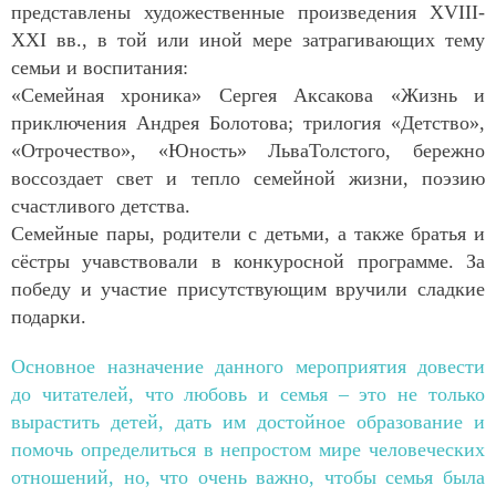
представлены художественные произведения XVIII-
XXI вв., в той или иной мере затрагивающих тему
семьи и воспитания:
«Семейная хроника» Сергея Аксакова «Жизнь и
приключения Андрея Болотова; трилогия «Детство»,
«Отрочество», «Юность» ЛьваТолстого, бережно
воссоздает свет и тепло семейной жизни, поэзию
счастливого детства.
Семейные пары, родители с детьми, а также братья и
сёстры учавствовали в конкуросной программе. За
победу и участие присутствующим вручили сладкие
подарки.
Основное назначение данного мероприятия довести
до читателей, что любовь и семья – это не только
вырастить детей, дать им достойное образование и
помочь определиться в непростом мире человеческих
отношений, но, что очень важно, чтобы семья была