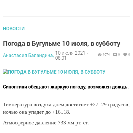
НОВОСТИ
Погода в Бугульме 10 июля, в субботу
10 июля 2021 -
Анастасия Баландина,
1074
0
0
08:01
Синоптики обещают жаркую погоду, возможен дождь.
Температура воздуха днем достигнет +27..29 градусов,
ночью она упадет до +16..18.
Атмосферное давление 733 мм рт. ст.