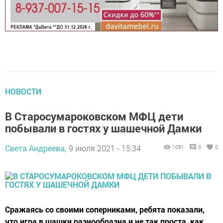
НОВОСТИ
В Старосумароковском МФЦ дети
побывали в гостях у шашечной Дамки
Света Андреева,
9 июля 2021 - 15:34
1051
0
0
Сражаясь со своими соперниками, ребята показали,
что игра в шашки разнообразна и не так проста, как