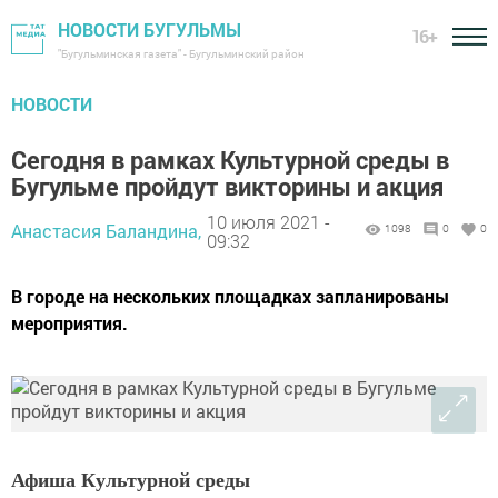
НОВОСТИ БУГУЛЬМЫ
16+
"Бугульминская газета" - Бугульминский район
НОВОСТИ
Сегодня в рамках Культурной среды в
Бугульме пройдут викторины и акция
10 июля 2021 -
Анастасия Баландина,
1098
0
0
09:32
В городе на нескольких площадках запланированы
мероприятия.
Афиша Культурной среды