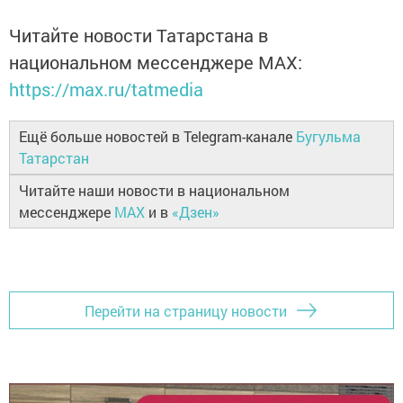
Читайте новости Татарстана в
национальном мессенджере MАХ:
https://max.ru/tatmedia
Ещё больше новостей в Telegram-канале
Бугульма
Татарстан
Читайте наши новости в национальном
мессенджере
MAX
и в
«Дзен»
Перейти на страницу новости