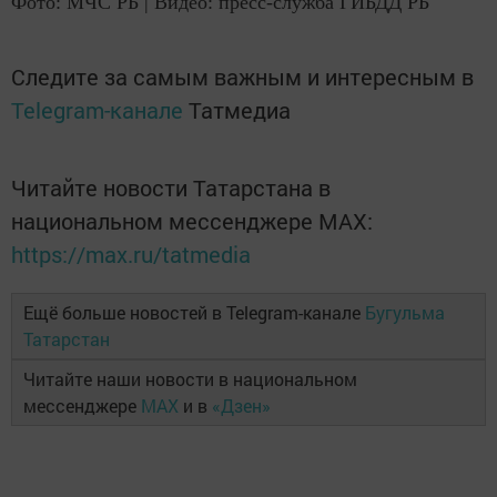
Фото: МЧС РБ | Видео: пресс-служба ГИБДД РБ
Следите за самым важным и интересным в
Telegram-канале
Татмедиа
Читайте новости Татарстана в
национальном мессенджере MАХ:
https://max.ru/tatmedia
Ещё больше новостей в Telegram-канале
Бугульма
Татарстан
Читайте наши новости в национальном
мессенджере
MAX
и в
«Дзен»