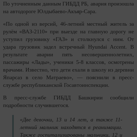
По уточненным данным ГИБДД РБ, авария произошла
на автодороге Юлдыбаево-Акъяр-Сара.
«По одной из версий, 46-летний местный житель за
рулём «ВАЗ-2110» при выезде на главную дорогу не
уступил грузовику «ГАЗ» и столкнулся с ним. От
удара грузовик задел встречный Hyundai Accent. В
результате аварии пять несовершеннолетних,
пассажиры «Лады», ученики 5-8 классов, осмотрены
врачами. Известно, что дети ехали в школу из деревни
Япарсаз в село Матраево», — пояснили в пресс-
службе республиканской Госавтоинспекции.
В пресс-службе ГИБДД Башкирии сообщили
подробности случившегося.
«Две девочки, 13 и 14 лет, а также 11-
летний мальчик находятся в реанимации.
Также госпитализированы мальчики, 12 и