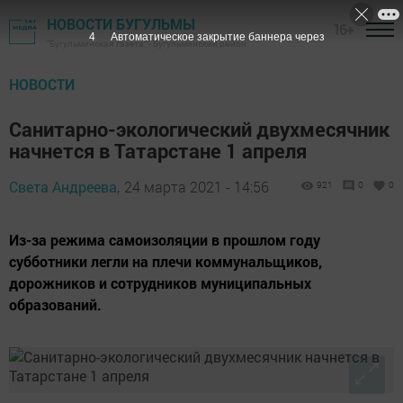
НОВОСТИ БУГУЛЬМЫ
16+
3
Автоматическое закрытие баннера через
"Бугульминская газета" - Бугульминский район
НОВОСТИ
Санитарно-экологический двухмесячник
начнется в Татарстане 1 апреля
Света Андреева,
24 марта 2021 - 14:56
921
0
0
Из-за режима самоизоляции в прошлом году
субботники легли на плечи коммунальщиков,
дорожников и сотрудников муниципальных
образований.