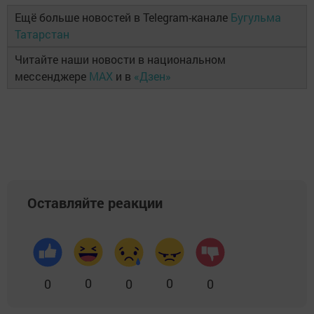
Ещё больше новостей в Telegram-канале
Бугульма
Татарстан
Читайте наши новости в национальном
мессенджере
MAX
и в
«Дзен»
Оставляйте реакции
0
0
0
0
0