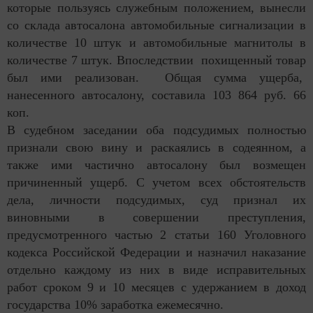
которые пользуясь служебным положением, вынесли
со склада автосалона автомобильные сигнализации в
количестве 10 штук и автомобильные магнитолы в
количестве 7 штук. Впоследствии похищенный товар
был ими реализован. Общая сумма ущерба,
нанесенного автосалону, составила 103 864 руб. 66
коп.
В судебном заседании оба подсудимых полностью
признали свою вину и раскаялись в содеянном, а
также ими частично автосалону был возмещен
причиненный ущерб. С учетом всех обстоятельств
дела, личности подсудимых, суд признал их
виновными в совершении преступления,
предусмотренного частью 2 статьи 160 Уголовного
кодекса Российской Федерации и назначил наказание
отдельно каждому из них в виде исправительных
работ сроком 9 и 10 месяцев с удержанием в доход
государства 10% заработка ежемесячно.