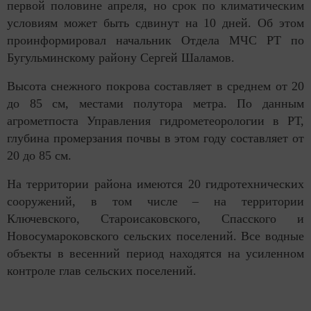
первой половине апреля, но срок по климатическим
условиям может быть сдвинут на 10 дней. Об этом
проинформировал начальник Отдела МЧС РТ по
Бугульминскому району Сергей Шаламов.
Высота снежного покрова составляет в среднем от 20
до 85 см, местами полутора метра. По данным
агрометпоста Управления гидрометеорологии в РТ,
глубина промерзания почвы в этом году составляет от
20 до 85 см.
На территории района имеются 20 гидротехнических
сооружений, в том числе – на территории
Ключевского, Староисаковского, Спасского и
Новосумароковского сельских поселений. Все водные
объекты в весенний период находятся на усиленном
контроле глав сельских поселений.