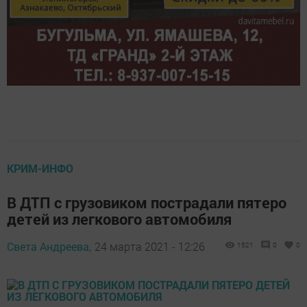
КРИМ-ИНФО
В ДТП с грузовиком пострадали пятеро
детей из легкового автомобиля
Света Андреева,
24 марта 2021 - 12:26
1521
0
0