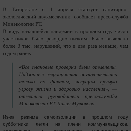
В Татарстане с 1 апреля стартует санитарно-
экологический двухмесячник, сообщает пресс-служба
Минэкологии РТ.
В виду начавшейся пандемии в прошлом году число
участников было рекордно низким. Было выявлено
более 3 тыс. нарушений, что в два раза меньше, чем
годом ранее.
«Все плановые проверки были отменены.
Надзорные мероприятия осуществлялись
только по фактам, несущим прямую
угрозу жизни и здоровью населения», —
отметила руководитель пресс-службы
Минэкологии РТ Лилия Мулюкова.
Из-за режима самоизоляции в прошлом году
субботники легли на плечи коммунальщиков,
дорожников и сотрудников муниципальных