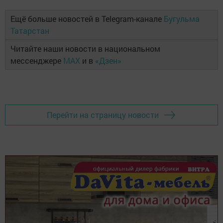
Ещё больше новостей в Telegram-канале
Бугульма
Татарстан
Читайте наши новости в национальном
мессенджере
MAX
и в
«Дзен»
Перейти на страницу новости