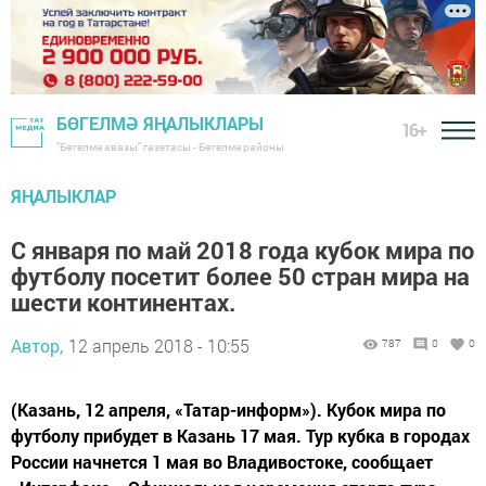
БӨГЕЛМӘ ЯҢАЛЫКЛАРЫ
16+
"Бөгелмә авазы" газетасы - Бөгелмә районы
ЯҢАЛЫКЛАР
С января по май 2018 года кубок мира по
футболу посетит более 50 стран мира на
шести континентах.
Автор,
12 апрель 2018 - 10:55
787
0
0
(Казань, 12 апреля, «Татар-информ»). Кубок мира по
футболу прибудет в Казань 17 мая. Тур кубка в городах
России начнется 1 мая во Владивостоке, сообщает