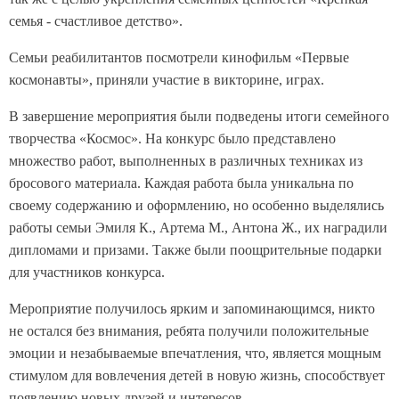
семья - счастливое детство».
Семьи реабилитантов посмотрели кинофильм «Первые
космонавты», приняли участие в викторине, играх.
В завершение мероприятия были подведены итоги семейного
творчества «Космос». На конкурс было представлено
множество работ, выполненных в различных техниках из
бросового материала. Каждая работа была уникальна по
своему содержанию и оформлению, но особенно выделялись
работы семьи Эмиля К., Артема М., Антона Ж., их наградили
дипломами и призами. Также были поощрительные подарки
для участников конкурса.
Мероприятие получилось ярким и запоминающимся, никто
не остался без внимания, ребята получили положительные
эмоции и незабываемые впечатления, что, является мощным
стимулом для вовлечения детей в новую жизнь, способствует
появлению новых друзей и интересов.