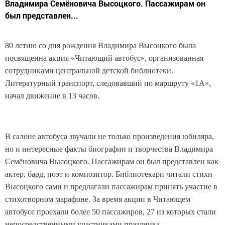
Владимира Семёновича Высоцкого. Пассажирам он
был представлен...
80 летию со дня рождения Владимира Высоцкого была
посвященна акция «Читающий автобус», организованная
сотрудниками центральной детской библиотеки.
Литературный транспорт, следовавший по маршруту «1А»,
начал движение в 13 часов.
В салоне автобуса звучали не только произведения юбиляра,
но и интересные факты биографии и творчества Владимира
Семёновича Высоцкого. Пассажирам он был представлен как
актер, бард, поэт и композитор. Библиотекари читали стихи
Высоцкого сами и предлагали пассажирам принять участие в
стихотворном марафоне. За время акции в Читающем
автобусе проехали более 50 пассажиров, 27 из которых стали
непосредственными участниками праздника.