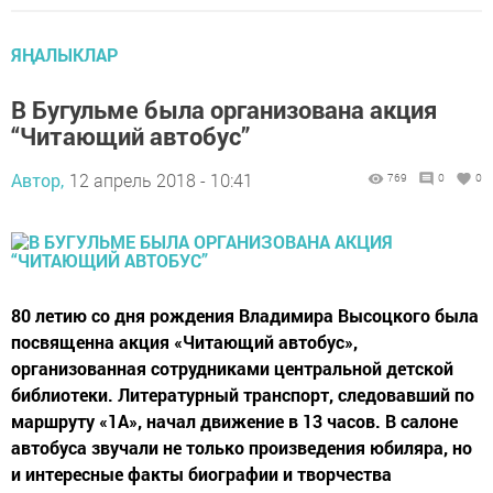
ЯҢАЛЫКЛАР
В Бугульме была организована акция
“Читающий автобус”
Автор,
12 апрель 2018 - 10:41
769
0
0
80 летию со дня рождения Владимира Высоцкого была
посвященна акция «Читающий автобус»,
организованная сотрудниками центральной детской
библиотеки. Литературный транспорт, следовавший по
маршруту «1А», начал движение в 13 часов. В салоне
автобуса звучали не только произведения юбиляра, но
и интересные факты биографии и творчества