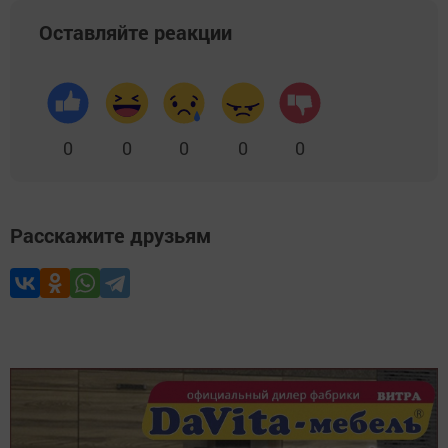
Оставляйте реакции
0
0
0
0
0
Расскажите друзьям