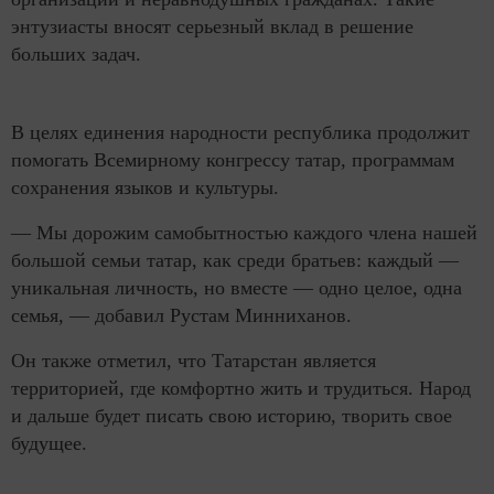
энтузиасты вносят серьезный вклад в решение
больших задач.
В целях единения народности республика продолжит
помогать Всемирному конгрессу татар, программам
сохранения языков и культуры.
— Мы дорожим самобытностью каждого члена нашей
большой семьи татар, как среди братьев: каждый —
уникальная личность, но вместе — одно целое, одна
семья, — добавил Рустам Минниханов.
Он также отметил, что Татарстан является
территорией, где комфортно жить и трудиться. Народ
и дальше будет писать свою историю, творить свое
будущее.