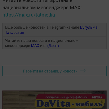
Читайте новости Татарстана в
национальном мессенджере MАХ:
https://max.ru/tatmedia
Ещё больше новостей в Telegram-канале
Бугульма
Татарстан
Читайте наши новости в национальном
мессенджере
MAX
и в
«Дзен»
Перейти на страницу новости