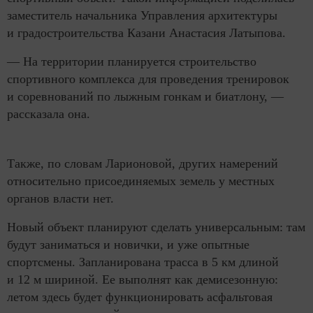
заместитель начальника Управления архитектуры
и градостроительства Казани Анастасия Латыпова.
— На территории планируется строительство
спортивного комплекса для проведения тренировок
и соревнований по лыжным гонкам и биатлону, —
рассказала она.
Также, по словам Ларионовой, других намерений
относительно присоединяемых земель у местных
органов власти нет.
Новый объект планируют сделать универсальным: там
будут заниматься и новички, и уже опытные
спортсмены. Запланирована трасса в 5 км длиной
и 12 м шириной. Ее выполнят как демисезонную:
летом здесь будет функционировать асфальтовая