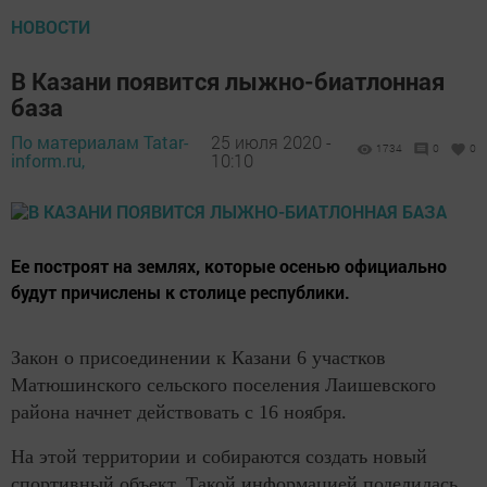
НОВОСТИ
В Казани появится лыжно-биатлонная
база
По материалам Tatar-
25 июля 2020 -
1734
0
0
inform.ru,
10:10
Ее построят на землях, которые осенью официально
будут причислены к столице республики.
Закон о присоединении к Казани 6 участков
Матюшинского сельского поселения Лаишевского
района начнет действовать с 16 ноября.
На этой территории и собираются создать новый
спортивный объект. Такой информацией поделилась