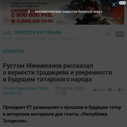
3
Автоматическое закрытие баннера через
НОВОСТИ БУГУЛЬМЫ
16+
"Бугульминская газета" - Бугульминский район
НОВОСТИ
Рустам Минниханов рассказал
о верности традициям и уверенности
в будущем татарского народа
По материалам Tatar-
25 июля 2020 -
1903
0
0
inform.ru,
11:05
Президент РТ размышлял о прошлом и будущем татар
в авторском материале для газеты «Республика
Татарстан».