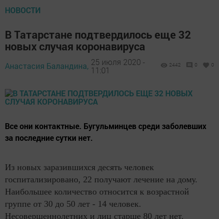
НОВОСТИ
В Татарстане подтвердилось еще 32
новых случая коронавируса
25 июля 2020 -
Анастасия Баландина,
2442
0
0
11:01
Все они контактные. Бугульминцев среди заболевших
за последние сутки нет.
Из новых заразившихся десять человек
госпитализировано, 22 получают лечение на дому.
Наибольшее количество относится к возрастной
группе от 30 до 50 лет - 14 человек.
Несовершеннолетних и лиц старше 80 лет нет.