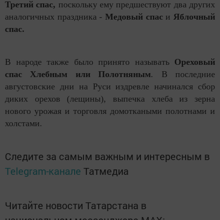
Третий спас
,
поскольку ему предшествуют два других
аналогичных праздника -
Медовый спас
и
Яблочный
спас
.
В народе также было принято называть
Ореховый
спас Хлебным или Полотняным
. В последние
августовские дни на Руси издревле начинался сбор
диких орехов (лещины), выпечка хлеба из зерна
нового урожая и торговля домоткаными полотнами и
холстами.
Следите за самым важным и интересным в
Telegram-канале
Татмедиа
Читайте новости Татарстана в