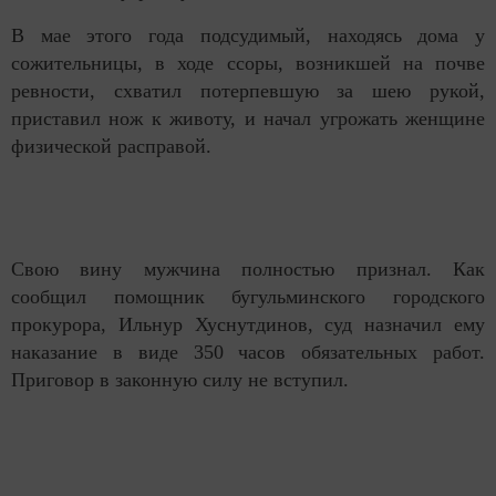
В мае этого года подсудимый, находясь дома у
сожительницы, в ходе ссоры, возникшей на почве
ревности, схватил потерпевшую за шею рукой,
приставил нож к животу, и начал угрожать женщине
физической расправой.
Свою вину мужчина полностью признал. Как
сообщил помощник бугульминского городского
прокурора, Ильнур Хуснутдинов, суд назначил ему
наказание в виде 350 часов обязательных работ.
Приговор в законную силу не вступил.