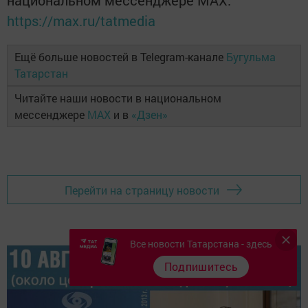
национальном мессенджере MАХ:
https://max.ru/tatmedia
Ещё больше новостей в Telegram-канале
Бугульма
Татарстан
Читайте наши новости в национальном
мессенджере
MAX
и в
«Дзен»
Перейти на страницу новости
Все новости Татарстана - здесь
Подпишитесь