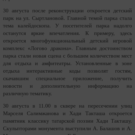
30 августа после реконструкции откроется детский
парк на ул. Сыртлановой. Главной темой парка стала
тема калейдоскопа. У посетителей парка надолго
останутся яркие впечатления. К примеру, здесь
откроется многофункциональный детский игровой
комплекс «Логово дракона». Главным достоинством
парка стали новая сцена с большим количеством мест
для отдыха и амфитеатры. Установленные в зоне
отдыха интерактивные коды позволят гостям,
скачавшим специальное приложение, получить
новости и дополнительную информацию на
различную тематику.
30 августа в 11.00 в сквере на пересечении улиц
Марселя Салимжанова и Хади Такташа откроется
памятник классику татарской поэзии Хади Такташу.
Скульпторами монумента выступили А. Балашов и А.