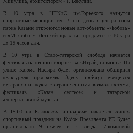
Минулина, архитектором - Г. Бакулин.
В 10 утра в ЦПКиО им.Горьекого начнутся
спортивные мероприятия. В этот день в центральном
парке Казани откроются новые арт-объекты «Любовь»
и «Мэхэббэт». Детский праздник продлится с 10 утра
до 15 часов дня.
В 10 утра в Старо-татарской слободе начнется
фестиваль народного творчества «Играй, гармонь». На
улице Каюма Насыри будет организована обширная
культурная программа. Здесь пройдут концерты
ветеранов и людей с ограниченными возможностями,
фестиваль «Казан селгесе» и татарской
альтернативной музыки.
В 15.00 на Казанском ипподроме начнется конно-
спортивный праздник на Кубок Президента РТ. Будет
организовано 9 скачек и 3 заезда. Изюминкой