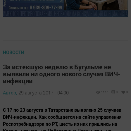
НОВОСТИ
За истекшую неделю в Бугульме не
выявили ни одного нового случая ВИЧ-
инфекции
Автор,
29 августа 2017 - 04:00
1167
0
0
С 17 по 23 августа в Татарстане выявлено 25 случаев
ВИЧ-инфекции. Как сообщается на сайте управления
Роспотребнадзора по РТ, шесть из них пришлись на
Казань, четыре - на Набережные Челны, три - на