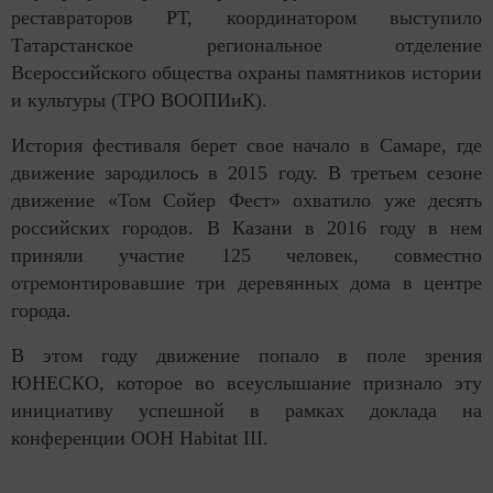
реставраторов РТ, координатором выступило
Татарстанское региональное отделение
Всероссийского общества охраны памятников истории
и культуры (ТРО ВООПИиК).
История фестиваля берет свое начало в Самаре, где
движение зародилось в 2015 году. В третьем сезоне
движение «Том Сойер Фест» охватило уже десять
российских городов. В Казани в 2016 году в нем
приняли участие 125 человек, совместно
отремонтировавшие три деревянных дома в центре
города.
В этом году движение попало в поле зрения
ЮНЕСКО, которое во всеуслышание признало эту
инициативу успешной в рамках доклада на
конференции ООН Habitat III.