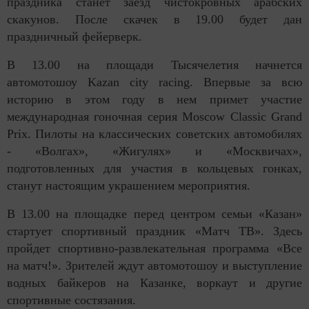
праздника станет заезд чистокровных арабских
скакунов. После скачек в 19.00 будет дан
праздничный фейерверк.
В 13.00 на площади Тысячелетия начнется
автомотошоу Kazan city racing. Впервые за всю
историю в этом году в нем примет участие
международная гоночная серия Moscow Classic Grand
Prix. Пилоты на классических советских автомобилях
- «Волгах», «Жигулях» и «Москвичах»,
подготовленных для участия в кольцевых гонках,
станут настоящим украшением мероприятия.
В 13.00 на площадке перед центром семьи «Казан»
стартует спортивный праздник «Матч ТВ». Здесь
пройдет спортивно-развлекательная программа «Все
на матч!». Зрителей ждут автомотошоу и выступление
водных байкеров на Казанке, воркаут и другие
спортивные состязания.