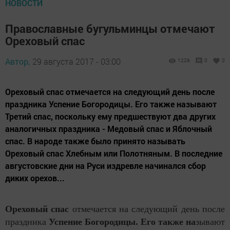
НОВОСТИ
Православные бугульминцы отмечают
Ореховый спас
Автор,
29 августа 2017 - 03:00
1229
0
0
Ореховый спас отмечается на следующий день после
праздника Успение Богородицы. Его также называют
Третий спас, поскольку ему предшествуют два других
аналогичных праздника - Медовый спас и Яблочный
спас. В народе также было принято называть
Ореховый спас Хлебным или Полотняным. В последние
августовские дни на Руси издревле начинался сбор
диких орехов...
Ореховый спас
отмечается на следующий день после
праздника
Успение Богородицы. Его также на
зывают