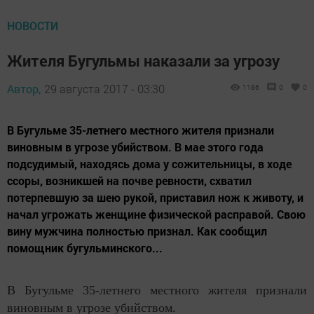
НОВОСТИ
Жителя Бугульмы наказали за угрозу
Автор,
29 августа 2017 - 03:30
1186
0
0
В Бугульме 35-летнего местного жителя признали
виновным в угрозе убийством. В мае этого года
подсудимый, находясь дома у сожительницы, в ходе
ссоры, возникшей на почве ревности, схватил
потерпевшую за шею рукой, приставил нож к животу, и
начал угрожать женщине физической расправой. Свою
вину мужчина полностью признал. Как сообщил
помощник бугульминского...
В Бугульме 35-летнего местного жителя признали
виновным в угрозе убийством.