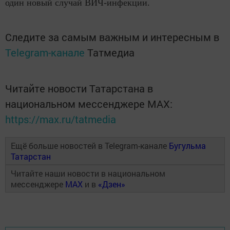
один новый случай ВИЧ-инфекции.
Следите за самым важным и интересным в
Telegram-канале
Татмедиа
Читайте новости Татарстана в
национальном мессенджере MАХ:
https://max.ru/tatmedia
Ещё больше новостей в Telegram-канале
Бугульма
Татарстан
Читайте наши новости в национальном
мессенджере
MAX
и в
«Дзен»