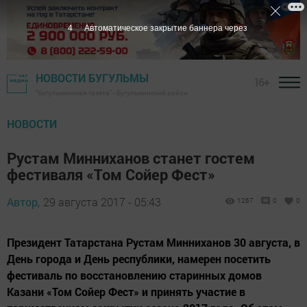
3
Автоматическое закрытие баннера через
НОВОСТИ БУГУЛЬМЫ
16+
"Бугульминская газета" - Бугульминский район
НОВОСТИ
Рустам Минниханов станет гостем
фестиваля «Том Сойер Фест»
Автор,
29 августа 2017 - 05:43
1267
0
0
Президент Татарстана Рустам Минниханов 30 августа, в
День города и День республики, намерен посетить
фестиваль по восстановлению старинных домов
Казани «Том Сойер Фест» и принять участие в