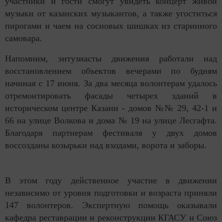
участники и гости смогут увидеть концерт живой
музыки от казанских музыкантов, а также угоститься
пирогами и чаем на сосновых шишках из старинного
самовара.
Напомним, энтузиасты движения работали над
восстановлением объектов вечерами по будням
начиная с 17 июня. За два месяца волонтерам удалось
отремонтировать фасады четырех зданий в
историческом центре Казани - домов №№ 29, 42-1 и
66 на улице Волкова и дома № 19 на улице Лесгафта.
Благодаря партнерам фестиваля у двух домов
воссозданы козырьки над входами, ворота и заборы.
В этом году действенное участие в движении
независимо от уровня подготовки и возраста приняли
147 волонтеров. Экспертную помощь оказывали
кафедра реставрации и реконструкции КГАСУ и Союз