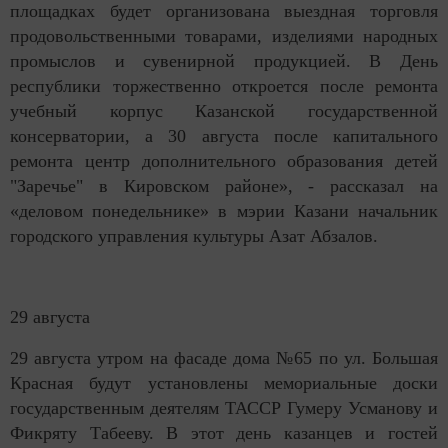
площадках будет организована выездная торговля
продовольственными товарами, изделиями народных
промыслов и сувенирной продукцией. В День
республики торжественно откроется после ремонта
учебный корпус Казанской государственной
консерватории, а 30 августа после капитального
ремонта центр дополнительного образования детей
"Заречье" в Кировском районе», - рассказал на
«деловом понедельнике» в мэрии Казани начальник
городского управления культуры Азат Абзалов.
29 августа
29 августа утром на фасаде дома №65 по ул. Большая
Красная будут установлены мемориальные доски
государственным деятелям ТАССР Гумеру Усманову и
Фикряту Табееву. В этот день казанцев и гостей