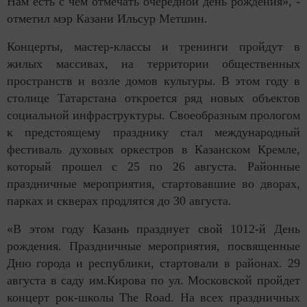
Нам есть с чем отмечать очередной день рождения», -
отметил мэр Казани Ильсур Метшин.
Концерты, мастер-классы и тренинги пройдут в
жилых массивах, на территории общественных
пространств и возле домов культуры. В этом году в
столице Татарстана откроется ряд новых объектов
социальной инфраструктуры. Своеобразным прологом
к предстоящему празднику стал международный
фестиваль духовых оркестров в Казанском Кремле,
который прошел с 25 по 26 августа. Районные
праздничные мероприятия, стартовавшие во дворах,
парках и скверах продлятся до 30 августа.
«В этом году Казань празднует свой 1012-й День
рождения. Праздничные мероприятия, посвященные
Дню города и республики, стартовали в районах. 29
августа в саду им.Кирова по ул. Московской пройдет
концерт рок-школы The Road. На всех праздничных