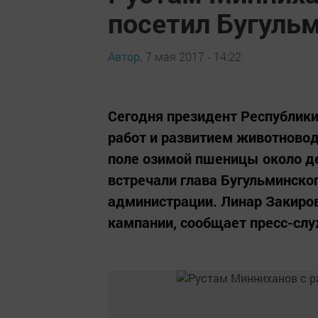
посетил Бугуль
Автор,
7 мая 2017 - 14:22
Сегодня президент Республики
работ и развитием животновод
поле озимой пшеницы около 
встречали глава Бугульминско
администрации. Линар Закиров
кампании, сообщает пресс-служ