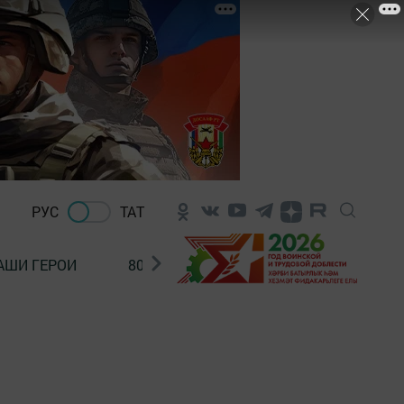
РУС
ТАТ
АШИ ГЕРОИ
80 ЛЕТ ПОБЕДЫ!
Финансовая гр