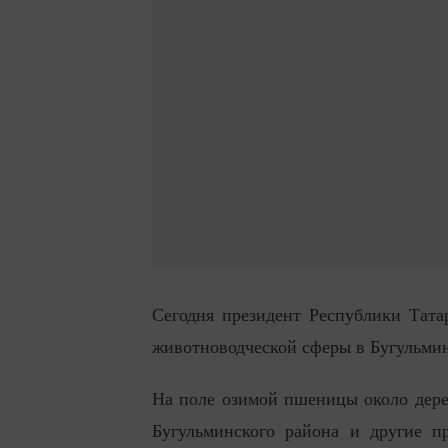
Сегодня президент Республики Тата
животноводческой сферы в Бугульмин
На поле озимой пшеницы около дер
Бугульминского района и другие п