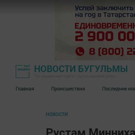
НОВОСТИ БУГУЛЬМЫ
"Бугульминская газета" - Бугульминский район
Главная
Происшествия
Последние но
НОВОСТИ
Рустам Минниха