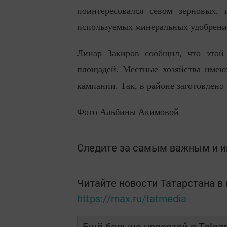
поинтересовался севом зерновых,
используемых минеральных удобрени
Линар Закиров сообщил, что этой 
площадей. Местные хозяйства имею
кампании. Так, в районе заготовлено
Фото Альбины Акимовой
Следите за самым важным и 
Читайте новости Татарстана 
https://max.ru/tatmedia
Ещё больше новостей в Teleg