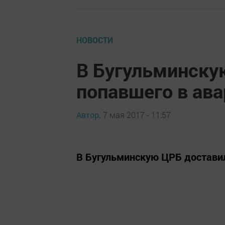
НОВОСТИ
В Бугульминску
попавшего в ав
Автор,
7 мая 2017 - 11:57
В Бугульминскую ЦРБ достави