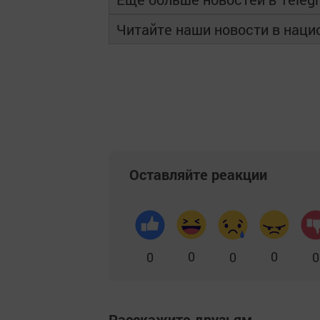
Читайте наши новости в нац
Оставляйте реакции
0
0
0
0
0
Расскажите друзьям