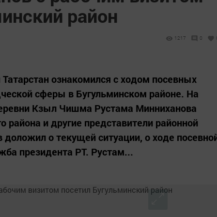
минский район
1217
0
 Татарстан ознакомился с ходом посевных
ческой сферы в Бугульминском районе. На
деревни Кзыл Чишма Рустама Минниханова
го района и другие представители районной
 доложил о текущей ситуации, о ходе посевно
ба президента РТ. Рустам...