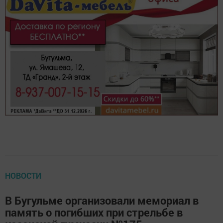
НОВОСТИ
В Бугульме организовали мемориал в
память о погибших при стрельбе в