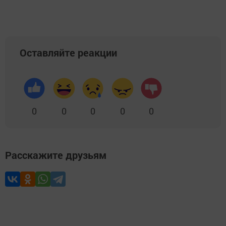
Оставляйте реакции
0
0
0
0
0
Расскажите друзьям