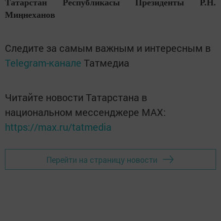
Татарстан Республикасы
Президенты Р.Н.
Миңнеханов
Следите за самым важным и интересным в
Telegram-канале
Татмедиа
Читайте новости Татарстана в
национальном мессенджере MАХ:
https://max.ru/tatmedia
Перейти на страницу новости