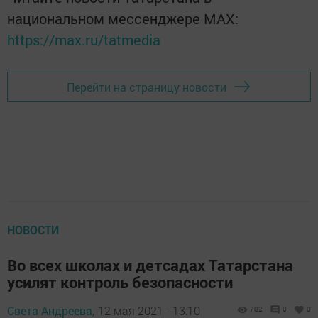
национальном мессенджере MАХ:
https://max.ru/tatmedia
Перейти на страницу новости
НОВОСТИ
Во всех школах и детсадах Татарстана
усилят контроль безопасности
Света Андреева,
12 мая 2021 - 13:10
702
0
0