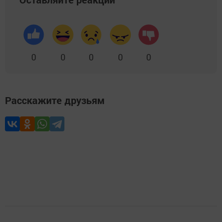
0
0
0
0
0
Расскажите друзьям