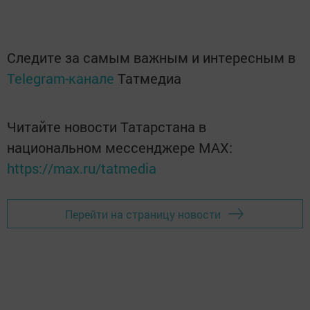
Следите за самым важным и интересным в
Telegram-канале
Татмедиа
Читайте новости Татарстана в
национальном мессенджере MАХ:
https://max.ru/tatmedia
Перейти на страницу новости