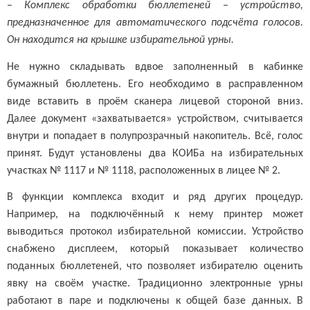
–
Комплекс обработки бюллетеней – устройство,
предназначенное для автоматического подсчёта голосов.
Он находится на крышке избирательной урны.
Не нужно складывать вдвое заполненный в кабинке
бумажный бюллетень. Его необходимо в расправленном
виде вставить в проём сканера лицевой стороной вниз.
Далее документ «захватывается» устройством, считывается
внутри и попадает в полупрозрачный накопитель. Всё, голос
принят. Будут установлены два КОИБа на избирательных
участках № 1117 и № 1118, расположенных в лицее № 2.
В функции комплекса входит и ряд других процедур.
Например, на подключённый к нему принтер может
выводиться протокол избирательной комиссии. Устройство
снабжено дисплеем, который показывает количество
поданных бюллетеней, что позволяет избирателю оценить
явку на своём участке. Традиционно электронные урны
работают в паре и подключены к общей базе данных. В