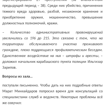
зарегистрировано 29 преступлений (за аналогичный
предыдущий период – 38). Среди них убийство, причинения
тяжкого вреда здоровью, разбой, незаконное хранение и
приобретение оружия, мошенничество, превышение
должностных полномочий, кражи.
–
Количество административных правонарушений
увеличилось со 196 до 215. Это связано с тем, что на
территории обслуживаемого участка проживают
граждане, плохо поддающиеся профилактическим беседам.
Единственное воздействие на них – штрафы и аресты,
–
доложил начальник карабашского пункта полиции Ильгизар
Зарипов.
Вопросы из зала…
поступали письменно. Чтобы дать на них подробные ответы
Марат Минхайдаров попросил время для консультаций со
специалистами служб и ведомств. Некоторые проблемы всё
же озвучил: