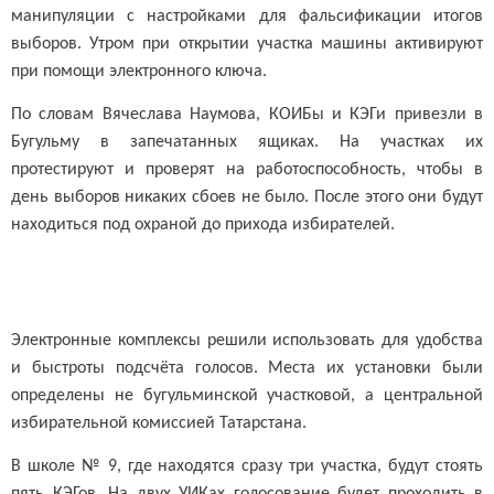
манипуляции с настройками для фальсификации итогов
выборов. Утром при открытии участка машины активируют
при помощи электронного ключа.
По словам Вячеслава Наумова, КОИБы и КЭГи привезли в
Бугульму в запечатанных ящиках. На участках их
протестируют и проверят на работоспособность, чтобы в
день выборов никаких сбоев не было. После этого они будут
находиться под охраной до прихода избирателей.
Электронные комплексы решили использовать для удобства
и быстроты подсчёта голосов. Места их установки были
определены не бугульминской участковой, а центральной
избирательной комиссией Татарстана.
В школе № 9, где находятся сразу три участка, будут стоять
пять КЭГов. На двух УИКах голосование будет проходить в