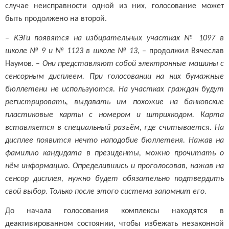
случае неисправности одной из них, голосование может
быть продолжено на второй.
–
КЭГи появятся на избирательных участках № 1097 в
школе № 9 и № 1123 в школе № 13,
– продолжил Вячеслав
Наумов. –
Они представляют собой электронные машины с
сенсорным дисплеем. При голосовании на них бумажные
бюллетени не используются. На участках граждан будут
регистрировать, выдавать им похожие на банковские
пластиковые карты с номером и штрихкодом. Карта
вставляется в специальный разъём, где считывается. На
дисплее появится нечто наподобие бюллетеня. Нажав на
фамилию кандидата в президенты, можно прочитать о
нём информацию. Определившись и проголосовав, нажав на
сенсор дисплея, нужно будет обязательно подтвердить
свой выбор. Только после этого система запомнит его.
До начала голосования комплексы находятся в
деактивированном состоянии, чтобы избежать незаконной