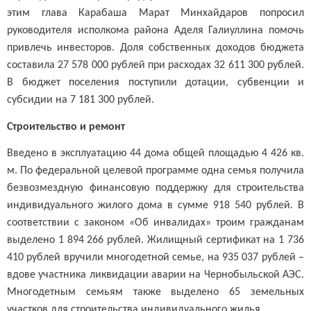
этим глава Карабаша Марат Минхайдаров попросил
руководителя исполкома района Аделя Галиуллина помочь
привлечь инвесторов. Доля собственных доходов бюджета
составила 27 578 000 рублей при расходах 32 611 300 рублей.
В бюджет поселения поступили дотации, субвенции и
субсидии на 7 181 300 рублей.
Строительство и ремонт
Введено в эксплуатацию 44 дома общей площадью 4 426 кв.
м. По федеральной целевой программе одна семья получила
безвозмездную финансовую поддержку для строительства
индивидуального жилого дома в сумме 918 540 рублей. В
соответствии с законом «Об инвалидах» троим гражданам
выделено 1 894 266 рублей. Жилищный сертификат на 1 736
410 рублей вручили многодетной семье, на 935 037 рублей –
вдове участника ликвидации аварии на Чернобыльской АЭС.
Многодетным семьям также выделено 65 земельных
участков для строительства индивидуального жилья.