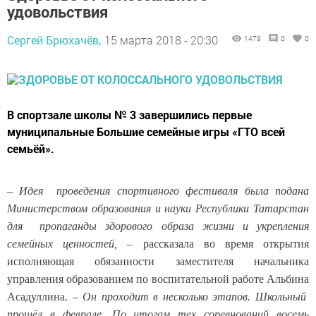
удовольствия
Сергей Брюхачёв,
15 марта 2018 - 20:30
1479
0
0
В спортзале школы № 3 завершились первые
муниципальные Большие семейные игры «ГТО всей
семьёй».
–
Идея проведения спортивного фестиваля была подана
Министерством образования и науки Республики Татарстан
для пропаганды здорового образа жизни и укрепления
семейных ценностей,
– рассказала во время открытия
исполняющая обязанности заместителя начальника
управления образованием по воспитательной работе Альбина
Асадуллина. –
Он проходит в несколько этапов. Школьный
прошёл в феврале. По итогам тех соревнований восемь