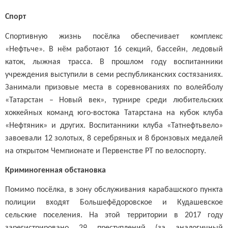
Спорт
Спортивную жизнь посёлка обеспечивает комплекс
«Нефтьче». В нём работают 16 секций, бассейн, ледовый
каток, лыжная трасса. В прошлом году воспитанники
учреждения выступили в семи республиканских состязаниях.
Занимали призовые места в соревнованиях по волейболу
«Татарстан – Новый век», турнире среди любительских
хоккейных команд юго-востока Татарстана на кубок клуба
«Нефтяник» и других. Воспитанники клуба «Татнефтьвело»
завоевали 12 золотых, 8 серебряных и 8 бронзовых медалей
на открытом Чемпионате и Первенстве РТ по велоспорту.
Криминогенная обстановка
Помимо посёлка, в зону обслуживания карабашского пункта
полиции входят Большефёдоровское и Кудашевское
сельские поселения. На этой территории в 2017 году