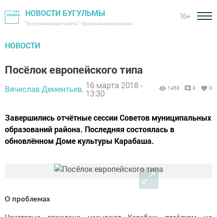
НОВОСТИ БУГУЛЬМЫ
16+
"Бугульминская газета" - Бугульминский район
НОВОСТИ
Посёлок европейского типа
16 марта 2018 -
Вячеслав Дементьев,
1453
0
0
13:30
Завершились отчётные сессии Советов муниципальных
образований района. Последняя состоялась в
обновлённом Доме культуры Карабаша.
О проблемах