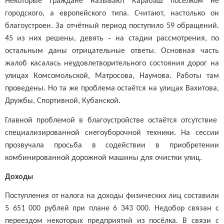
Некоторые граждане называют Карабаш посёлком не
городского, а европейского типа. Считают, настолько он
благоустроен. За отчётный период поступило 59 обращений.
45 из них решены, девять – на стадии рассмотрения, по
остальным даны отрицательные ответы. Основная часть
жалоб касалась неудовлетворительного состояния дорог на
улицах Комсомольской, Матросова, Наумова. Работы там
проведены. Но та же проблема остаётся на улицах Вахитова,
Дружбы, Спортивной, Кубанской.
Главной проблемой в благоустройстве остаётся отсутствие
специализированной снегоуборочной техники. На сессии
прозвучала просьба в содействии в приобретении
комбинированной дорожной машины для очистки улиц.
Доходы
Поступления от налога на доходы физических лиц составили
5 651 000 рублей при плане 6 343 000. Недобор связан с
переездом некоторых предприятий из посёлка. В связи с