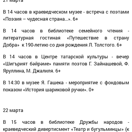
В 14 часов в краеведческом музее - встреча с поэтами
«Поэзия – чудесная страна…». 6+
В 14 часов в библиотеке семейного чтения -
литературная гостиная «Путешествие в страну
Добра» к 190-летию со дня рождения Л. Толстого. 6+
В 14 часов в Центре татарской культуры - вечер
«Шигърият бәйрәме» памяти поэтов Г. Зайнашевой, Ф.
Яруллина, М. Джалиля. 6+
В 14:30 в музее Я. Гашека - мероприятие с фондовым
показом «История шариковой ручки». 0+
22 марта
В 15 часов в библиотеке Дружбы народов -
краеведческий дивертисмент «Театр и бугульминцы» (к