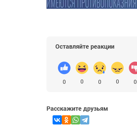
Оставляйте реакции
0
0
0
0
0
Расскажите друзьям