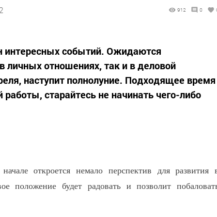
2
912
0
он интересных событий. Ожидаются
в личных отношениях, так и в деловой
преля, наступит полнолуние. Подходящее время
 работы, старайтесь не начинать чего-либо
начале откроется немало перспектив для развития 
ое положение будет радовать и позволит побаловат