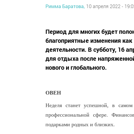
Римма Баратова,
10 апреля 2022 - 19:0
Период для многих будет пол
благоприятные изменения как 
деятельности. В субботу, 16 а
для отдыха после напряженной
нового и глобального.
ОВЕН
Неделя станет успешной, в самом 
профессиональной сфере. Финансов
подарками родных и близких.