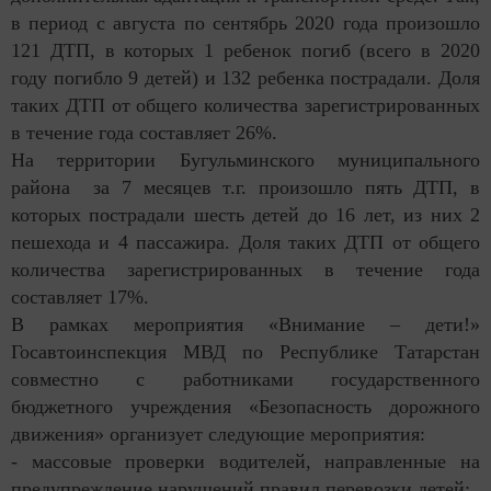
в период с августа по сентябрь 2020 года произошло
121 ДТП, в которых 1 ребенок погиб (всего в 2020
году погибло 9 детей) и 132 ребенка пострадали. Доля
таких ДТП от общего количества зарегистрированных
в течение года составляет 26%.
На территории Бугульминского муниципального
района за 7 месяцев т.г. произошло пять ДТП, в
которых пострадали шесть детей до 16 лет, из них 2
пешехода и 4 пассажира. Доля таких ДТП от общего
количества зарегистрированных в течение года
составляет 17%.
В рамках мероприятия «Внимание – дети!»
Госавтоинспекция МВД по Республике Татарстан
совместно с работниками государственного
бюджетного учреждения «Безопасность дорожного
движения» организует следующие мероприятия:
- массовые проверки водителей, направленные на
предупреждение нарушений правил перевозки детей;