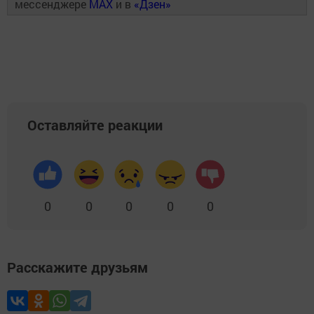
мессенджере
MAX
и в
«Дзен»
Оставляйте реакции
0
0
0
0
0
Расскажите друзьям