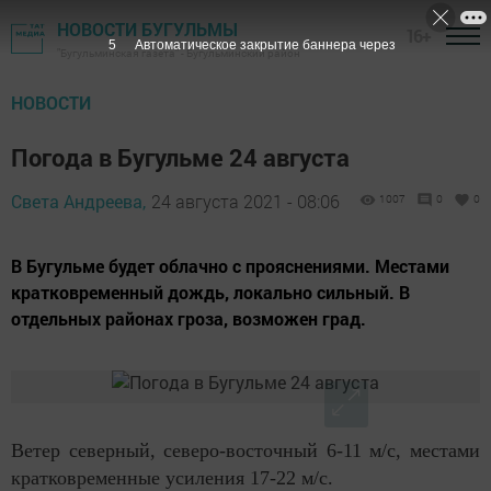
НОВОСТИ БУГУЛЬМЫ
16+
4
Автоматическое закрытие баннера через
"Бугульминская газета" - Бугульминский район
НОВОСТИ
Погода в Бугульме 24 августа
Света Андреева,
24 августа 2021 - 08:06
1007
0
0
В Бугульме будет облачно с прояснениями. Местами
кратковременный дождь, локально сильный. В
отдельных районах гроза, возможен град.
Ветер северный, северо-восточный 6-11 м/с, местами
кратковременные усиления 17-22 м/с.