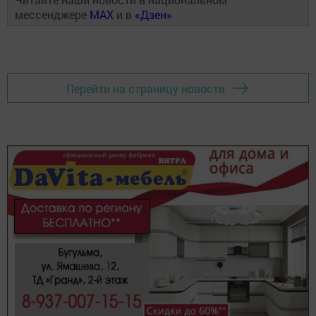
мессенджере
MAX
и в
«Дзен»
Перейти на страницу новости