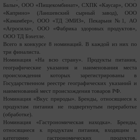
Балы», ООО «Пищекомбинат», СХПК «Каусар», ООО
«Каприно» (Лаишевский сырный завод), ООО
«Камамбер», ООО «ТД ЭМИЗ», Пекарьня №1, АО
«Агросила», ООО «Фабрика здоровых продуктов»,
ООО ТД Бэхетле.
Всего в конкурсе 8 номинаций. В каждой из них по
три финалиста.
Номинация «На всю страну». Продукты питания,
географические указания и наименования места
происхождения которых зарегистрированы в
Государственном реестре географических указаний и
наименований мест происхождения товаров РФ.
Номинация «Вкус природы». Бренды, относящиеся к
продуктам питания не подвергнутым переработке
(обработке).
Номинация «Гастрономическая находка». Бренды,
относящиеся к продуктам питания, входящим в
категорию гастрономических продуктов.