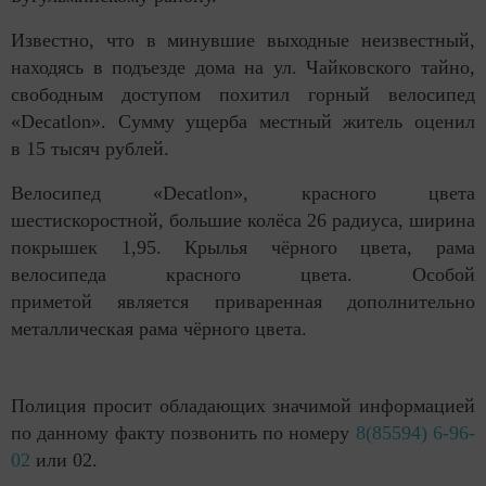
Известно, что в минувшие выходные неизвестный,
находясь в подъезде дома на ул. Чайковского тайно,
свободным доступом похитил горный велосипед
«Decatlon». Сумму ущерба местный житель оценил
в 15 тысяч рублей.
Велосипед «Decatlon», красного цвета
шестискоростной, большие колёса 26 радиуса, ширина
покрышек 1,95. Крылья чёрного цвета, рама
велосипеда красного цвета. Особой
приметой является приваренная дополнительно
металлическая рама чёрного цвета.
Полиция просит обладающих значимой информацией
по данному факту позвонить по номеру
8(85594) 6-96-
02
или 02.