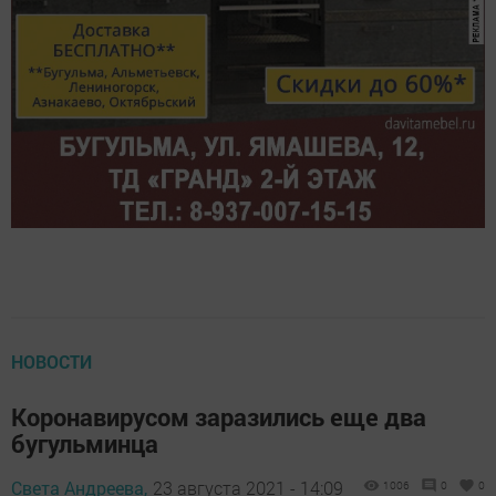
НОВОСТИ
Коронавирусом заразились еще два
бугульминца
Света Андреева,
23 августа 2021 - 14:09
1006
0
0