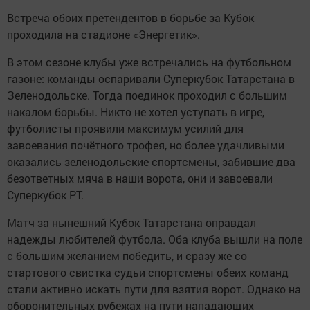
Встреча обоих претендентов в борьбе за Кубок
проходила на стадионе «Энергетик».
В этом сезоне клубы уже встречались на футбольном
газоне: команды оспаривали Суперкубок Татарстана в
Зеленодольске. Тогда поединок проходил с большим
накалом борьбы. Никто не хотел уступать в игре,
футболисты проявили максимум усилий для
завоевания почётного трофея, но более удачливыми
оказались зеленодольские спортсмены, забившие два
безответных мяча в наши ворота, они и завоевали
Суперкубок РТ.
Матч за нынешний Кубок Татарстана оправдал
надежды любителей футбола. Оба клуба вышли на поле
с большим желанием победить, и сразу же со
стартового свистка судьи спортсмены обеих команд
стали активно искать пути для взятия ворот. Однако на
оборонительных рубежах на пути нападающих