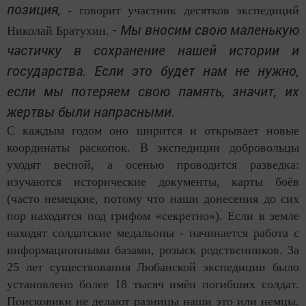
позиция,
- говорит участник десятков экспедиций
- Мы вносим свою маленькую
Николай Братухин.
частичку в сохранение нашей истории и
государства. Если это будет нам не нужно,
если мы потеряем свою память, значит, их
жертвы были напрасными.
С каждым годом оно ширится и открывает новые
координаты раскопок. В экспедиции добровольцы
уходят весной, а осенью проводится разведка:
изучаются исторические документы, карты боёв
(часто немецкие, потому что наши донесения до сих
пор находятся под грифом «секретно»). Если в земле
находят солдатские медальоны - начинается работа с
информационными базами, розыск родственников. За
25 лет существования Любанской экспедиции было
установлено более 18 тысяч имён погибших солдат.
Поисковики не делают разницы наши это или немцы.