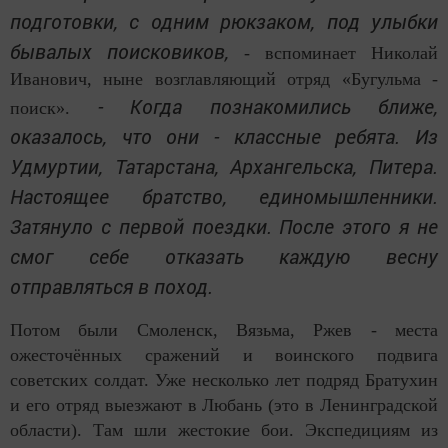
подготовки, с одним рюкзаком, под улыбки
бывалых поисковиков,
- вспоминает Николай
Иванович, ныне возглавляющий отряд «Бугульма -
- Когда познакомились ближе,
поиск».
оказалось, что они - классные ребята. Из
Удмуртии, Татарстана, Архангельска, Питера.
Настоящее братство, единомышленники.
Затянуло с первой поездки. После этого я не
смог себе отказать каждую весну
отправляться в поход.
Потом были Смоленск, Вязьма, Ржев - места
ожесточённых сражений и воинского подвига
советских солдат. Уже несколько лет подряд Братухин
и его отряд выезжают в Любань (это в Ленинградской
области). Там шли жестокие бои. Экспедициям из