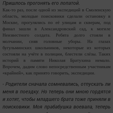
Пришлось прогонять его лопатой.
Как-то раз, после одной из экспедиций в Смоленскую
область, молодые поисковики сделали остановку в
Москве, прогулялись по её улицам и скверам, под
финал зашли в Александровский сад, к могиле
Неизвестного солдата. Ребята долго стояли в
молчании, сняв головные уборы. На глазах
бугульминских школьников, некоторые из которых
состояли на учёте в полиции, блестели слёзы. Таких
историй в памяти Николая Братухина немало.
Впрочем, дадим слово непосредственным участникам
«крайней», как принято говорить, экспедиции.
- Родители сначала сомневались, отпускать ли
меня в поездку. Но теперь они мною гордятся
и хотят, чтобы младшего брата тоже приняли в
поисковики. Моя прабабушка воевала, теперь