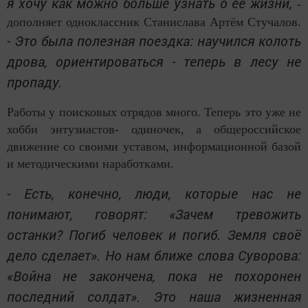
я хочу как можно больше узнать о её жизни,
-
дополняет одноклассник Станислава Артём Стучалов.
- Это была полезная поездка: научился колоть
дрова, ориентироваться - теперь в лесу не
пропаду.
Работы у поисковых отрядов много. Теперь это уже не
хобби энтузиастов- одиночек, а общероссийское
движение со своими уставом, информационной базой
и методическими наработками.
- Есть, конечно, люди, которые нас не
понимают, говорят: «Зачем тревожить
останки? Погиб человек и погиб. Земля своё
дело сделает». Но нам ближе слова Суворова:
«Война не закончена, пока не похоронен
последний солдат». Это наша жизненная