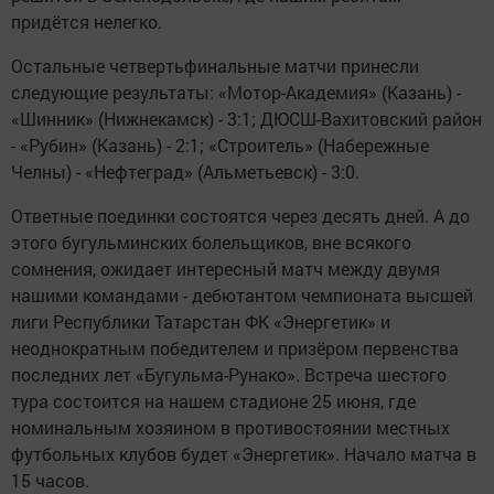
придётся нелегко.
Остальные четвертьфинальные матчи принесли
следующие результаты: «Мотор-Академия» (Казань) -
«Шинник» (Нижнекамск) - 3:1; ДЮСШ-Вахитовский район
- «Рубин» (Казань) - 2:1; «Строитель» (Набережные
Челны) - «Нефтеград» (Альметьевск) - 3:0.
Ответные поединки состоятся через десять дней. А до
этого бугульминских болельщиков, вне всякого
сомнения, ожидает интересный матч между двумя
нашими командами - дебютантом чемпионата высшей
лиги Республики Татарстан ФК «Энергетик» и
неоднократным победителем и призёром первенства
последних лет «Бугульма-Рунако». Встреча шестого
тура состоится на нашем стадионе 25 июня, где
номинальным хозяином в противостоянии местных
футбольных клубов будет «Энергетик». Начало матча в
15 часов.