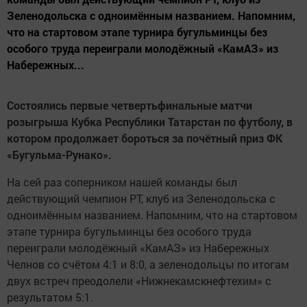
Зеленодольска с одноимённым названием. Напомним,
что на стартовом этапе турнира бугульминцы без
особого труда переиграли молодёжный «КамАЗ» из
Набережных...
Состоялись первые четвертьфинальные матчи
розыгрыша Кубка Республики Татарстан по футболу, в
котором продолжает бороться за почётный приз ФК
«Бугульма-Рунако».
На сей раз соперником нашей команды был
действующий чемпион РТ, клуб из Зеленодольска с
одноимённым названием. Напомним, что на стартовом
этапе турнира бугульминцы без особого труда
переиграли молодёжный «КамАЗ» из Набережных
Челнов со счётом 4:1 и 8:0, а зеленодольцы по итогам
двух встреч преодолели «Нижнекамскнефтехим» с
результатом 5:1.