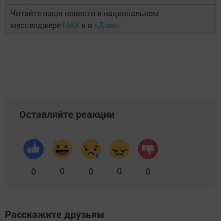
Читайте наши новости в национальном
мессенджере
MAX
и в
«Дзен»
Оставляйте реакции
0
0
0
0
0
Расскажите друзьям