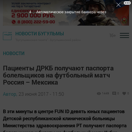
3
Автоматическое закрытие баннера через
НОВОСТИ БУГУЛЬМЫ
16+
"Бугульминская газета" - Бугульминский район
НОВОСТИ
Пациенты ДРКБ получают паспорта
болельщиков на футбольный матч
Россия – Мексика
Автор,
23 июня 2017 - 11:50
1449
0
0
В эти минуты в центре FUN ID девять юных пациентов
Детской республиканской клинической больницы
Министерства здравоохранения РТ получают паспорта