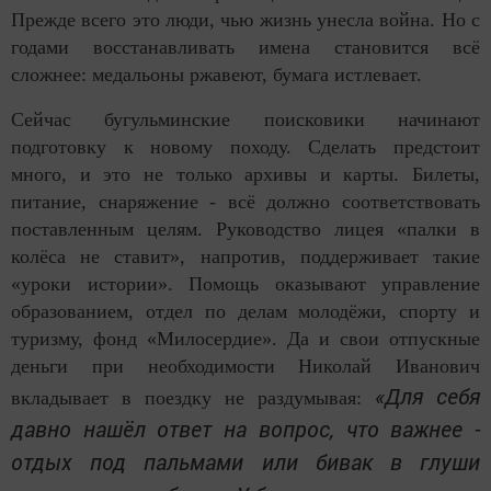
Прежде всего это люди, чью жизнь унесла война. Но с
годами восстанавливать имена становится всё
сложнее: медальоны ржавеют, бумага истлевает.
Сейчас бугульминские поисковики начинают
подготовку к новому походу. Сделать предстоит
много, и это не только архивы и карты. Билеты,
питание, снаряжение - всё должно соответствовать
поставленным целям. Руководство лицея «палки в
колёса не ставит», напротив, поддерживает такие
«уроки истории». Помощь оказывают управление
образованием, отдел по делам молодёжи, спорту и
туризму, фонд «Милосердие». Да и свои отпускные
деньги при необходимости Николай Иванович
«Для себя
вкладывает в поездку не раздумывая:
давно нашёл ответ на вопрос, что важнее -
отдых под пальмами или бивак в глуши