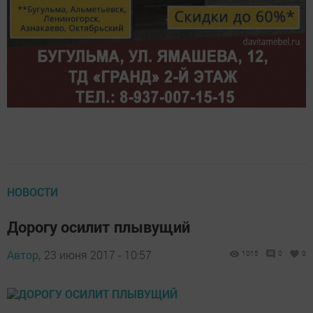
НОВОСТИ
Дорогу осилит плывущий
Автор,
23 июня 2017 - 10:57
1015
0
0