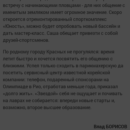
встречу с начинающими пловцами - для них общение с
именитым земляком имеет огромное значение. Скоро
откроется отремонтированный спорткомплекс
«Юность», можно будет опробовать новый бассейн и
дать мастер-класс. Саша обещает привезти с собой
друзей-спортсменов.
По родному городу Красных не прогулялся: время
летит быстро и хочется посвятить его общению с
близкими. Успел только сходить в парикмахерскую да
посетить сервисный центр известной корейской
компании: телефон, подаренный спонсорами на
Олимпиаде в Рио, отработав меньше года, приказал
«долго жить». «Звездой» себя не ощущает и почивать
на лаврах не собирается: впереди новые старты и,
возможно, второе высшее образование.
Влад БОРИСОВ