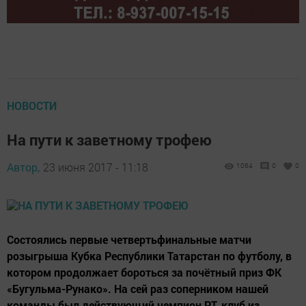
НОВОСТИ
На пути к заветному трофею
Автор,
23 июня 2017 - 11:18
1064
0
0
Состоялись первые четвертьфинальные матчи
розыгрыша Кубка Республики Татарстан по футболу, в
котором продолжает бороться за почётный приз ФК
«Бугульма-Рунако». На сей раз соперником нашей
команды был действующий чемпион РТ, клуб из