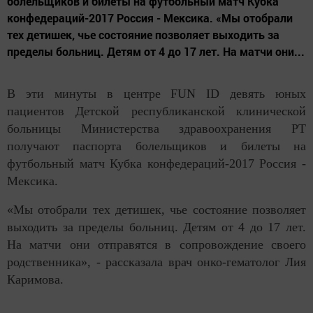
болельщиков и билеты на футбольный матч Кубка
конфедераций-2017 Россия - Мексика. «Мы отобрали
тех детишек, чье состояние позволяет выходить за
пределы больниц. Детям от 4 до 17 лет. На матчи они...
В эти минуты в центре FUN ID девять юных
пациентов Детской республиканской клинической
больницы Министерства здравоохранения РТ
получают паспорта болельщиков и билеты на
футбольный матч Кубка конфедераций-2017 Россия -
Мексика.
«Мы отобрали тех детишек, чье состояние позволяет
выходить за пределы больниц. Детям от 4 до 17 лет.
На матчи они отправятся в сопровождение своего
родственника», - рассказала врач онко-гематолог Лия
Каримова.