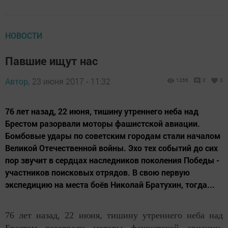
НОВОСТИ
Павшие ищут нас
Автор,
23 июня 2017 - 11:32
1266
0
0
76 лет назад, 22 июня, тишину утреннего неба над
Брестом разорвали моторы фашистской авиации.
Бомбовые удары по советским городам стали началом
Великой Отечественной войны. Эхо тех событий до сих
пор звучит в сердцах наследников поколения Победы -
участников поисковых отрядов. В свою первую
экспедицию на места боёв Николай Братухин, тогда...
76 лет назад, 22 июня, тишину утреннего неба над