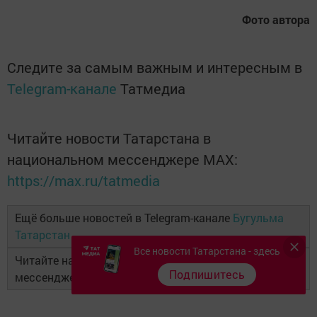
Фото автора
Следите за самым важным и интересным в
Telegram-канале
Татмедиа
Читайте новости Татарстана в
национальном мессенджере MАХ:
https://max.ru/tatmedia
Ещё больше новостей в Telegram-канале
Бугульма
Татарстан
Все новости Татарстана - здесь
Читайте наши новости в национальном
Подпишитесь
мессенджере
MAX
и в
«Дзен»