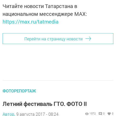
Читайте новости Татарстана в
национальном мессенджере MАХ:
https://max.ru/tatmedia
Перейти на страницу новости
ФОТОРЕПОРТАЖ
Летний фестиваль ГТО. ФОТО II
Автор,
9 августа 2017 - 08:24
1572
0
0