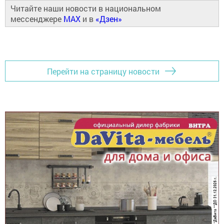
Читайте наши новости в национальном
мессенджере
MAX
и в
«Дзен»
Перейти на страницу новости