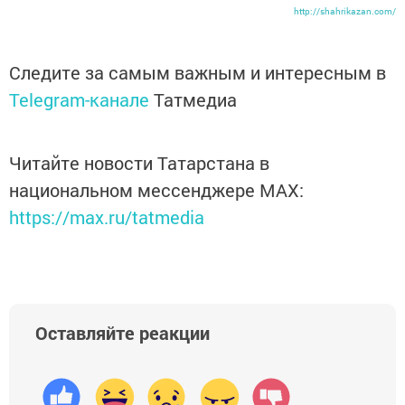
http://shahrikazan.com/
Следите за самым важным и интересным в
Telegram-канале
Татмедиа
Читайте новости Татарстана в
национальном мессенджере MАХ:
https://max.ru/tatmedia
Оставляйте реакции