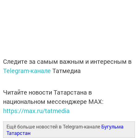
Следите за самым важным и интересным в
Telegram-канале
Татмедиа
Читайте новости Татарстана в
национальном мессенджере MАХ:
https://max.ru/tatmedia
Ещё больше новостей в Telegram-канале
Бугульма
Татарстан