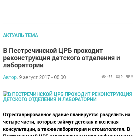
АКТУАЛЬ ТЕМА
В Пестречинской ЦРБ проходит
реконструкция детского отделения и
лаборатории
Автор,
9 август 2017 - 08:00
499
0
0
Отреставрированное здание планируется разделить на
четыре части, которые займут детская и женская
консультации, а также лаборатория и стоматология. В