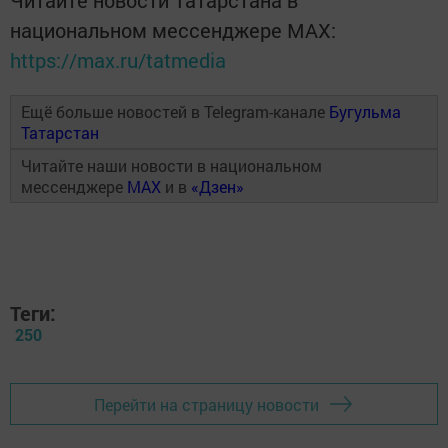
Читайте новости Татарстана в
национальном мессенджере MАХ:
https://max.ru/tatmedia
Ещё больше новостей в Telegram-канале
Бугульма
Татарстан
Читайте наши новости в национальном
мессенджере
MAX
и в
«Дзен»
Теги:
250
Перейти на страницу новости