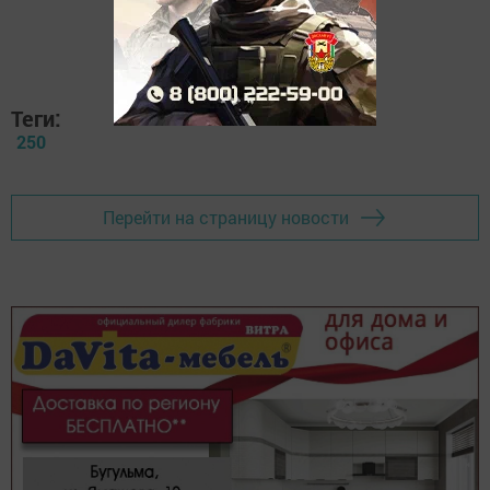
Теги:
250
Перейти на страницу новости