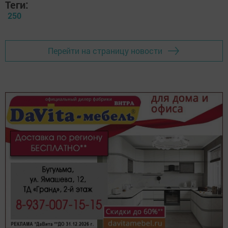
Теги:
250
Перейти на страницу новости