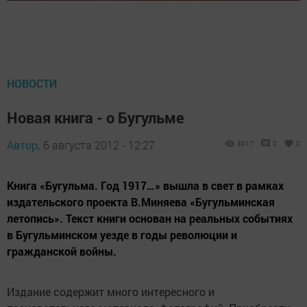
НОВОСТИ
Новая книга - о Бугульме
Автор,
6 августа 2012 - 12:27
3017
0
0
Книга «Бугульма. Год 1917…» вышла в свет в рамках
издательского проекта В.Миняева «Бугульминская
летопись». Текст книги основан на реальных событиях
в Бугульминском уезде в годы революции и
гражданской войны.
Издание содержит много интересного и