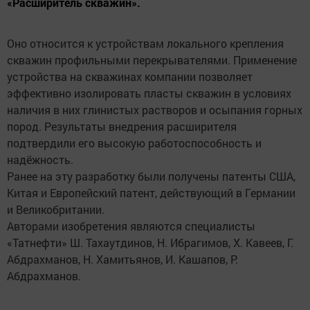
«Расширитель скважин».
Оно относится к устройствам локального крепления
скважин профильными перекрывателями. Применение
устройства на скважинах компании позволяет
эффективно изолировать пласты скважин в условиях
наличия в них глинистых растворов и осыпания горных
пород. Результаты внедрения расширителя
подтвердили его высокую работоспособность и
надёжность.
Ранее на эту разработку были получены патенты США,
Китая и Европейский патент, действующий в Германии
и Великобритании.
Авторами изобретения являются специалисты
«Татнефти» Ш. Тахаутдинов, Н. Ибрагимов, Х. Кавеев, Г.
Абдрахманов, Н. Хамитьянов, И. Кашапов, Р.
Абдрахманов.