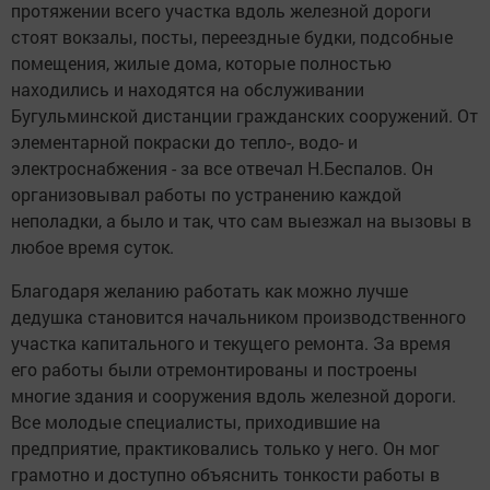
протяжении всего участка вдоль железной дороги
стоят вокзалы, посты, переездные будки, подсобные
помещения, жилые дома, которые полностью
находились и находятся на обслуживании
Бугульминской дистанции гражданских сооружений. От
элементарной покраски до тепло-, водо- и
электроснабжения - за все отвечал Н.Беспалов. Он
организовывал работы по устранению каждой
неполадки, а было и так, что сам выезжал на вызовы в
любое время суток.
Благодаря желанию работать как можно лучше
дедушка становится начальником производственного
участка капитального и текущего ремонта. За время
его работы были отремонтированы и построены
многие здания и сооружения вдоль железной дороги.
Все молодые специалисты, приходившие на
предприятие, практиковались только у него. Он мог
грамотно и доступно объяснить тонкости работы в