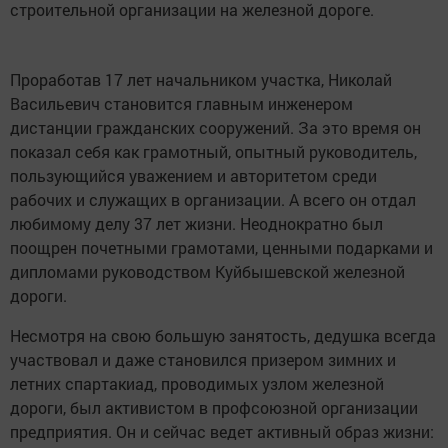
строительной организации на железной дороге.
Проработав 17 лет начальником участка, Николай
Васильевич становится главным инженером
дистанции гражданских сооружений. За это время он
показал себя как грамотный, опытный руководитель,
пользующийся уважением и авторитетом среди
рабочих и служащих в организации. А всего он отдал
любимому делу 37 лет жизни. Неоднократно был
поощрен почетными грамотами, ценными подарками и
дипломами руководством Куйбышевской железной
дороги.
Несмотря на свою большую занятость, дедушка всегда
участвовал и даже становился призером зимних и
летних спартакиад, проводимых узлом железной
дороги, был активистом в профсоюзной организации
предприятия. Он и сейчас ведет активный образ жизни: