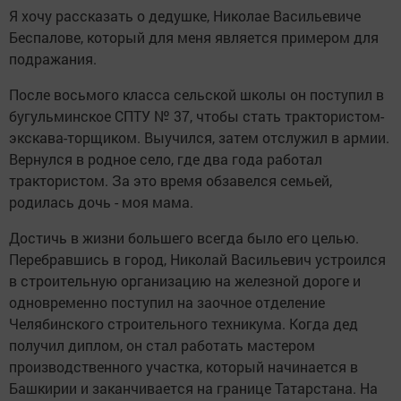
Я хочу рассказать о дедушке, Николае Васильевиче
Беспалове, который для меня является примером для
подражания.
После восьмого класса сельской школы он поступил в
бугульминское СПТУ № 37, чтобы стать трактористом-
экскава-торщиком. Выучился, затем отслужил в армии.
Вернулся в родное село, где два года работал
трактористом. За это время обзавелся семьей,
родилась дочь - моя мама.
Достичь в жизни большего всегда было его целью.
Перебравшись в город, Николай Васильевич устроился
в строительную организацию на железной дороге и
одновременно поступил на заочное отделение
Челябинского строительного техникума. Когда дед
получил диплом, он стал работать мастером
производственного участка, который начинается в
Башкирии и заканчивается на границе Татарстана. На