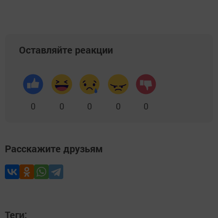
Оставляйте реакции
0
0
0
0
0
Расскажите друзьям
Теги: