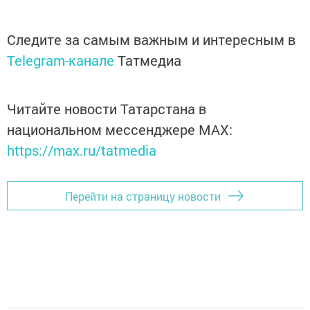
Следите за самым важным и интересным в
Telegram-канале
Татмедиа
Читайте новости Татарстана в
национальном мессенджере MАХ:
https://max.ru/tatmedia
Перейти на страницу новости