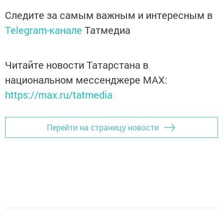
Следите за самым важным и интересным в
Telegram-канале
Татмедиа
Читайте новости Татарстана в
национальном мессенджере MАХ:
https://max.ru/tatmedia
Перейти на страницу новости