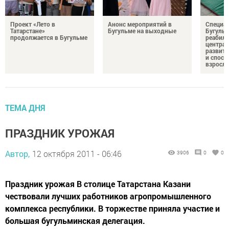
Проект «Лето в
Анонс мероприятий в
Специа
Татарстане»
Бугульме на выходные
Бугуль
продолжается в Бугульме
реабил
центра 
развити
и спосо
взросл
ТЕМА ДНЯ
ПРАЗДНИК УРОЖАЯ
Автор,
12 октября 2011 - 06:46
3906
0
0
Праздник урожая В столице Татарстана Казани
чествовали лучших работников агропромышленного
комплекса республики. В торжестве приняла участие и
большая бугульминская делегация.