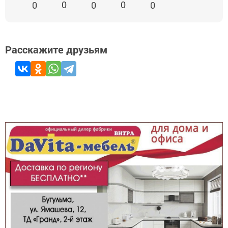
0
0
0
0
0
Расскажите друзьям