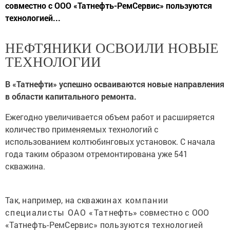
совместно с ООО «Татнефть-РемСервис» пользуются
технологией...
НЕФТЯНИКИ
ОСВОИЛИ НОВЫЕ
ТЕХНОЛОГИИ
В «Татнефти» успешно осваиваются новые направления
в области капитального ремонта.
Ежегодно увеличивается объем работ и расширяется
количество применяемых технологий с
использованием колтюбинговых установок. С начала
года таким образом отремонтирована уже 541
скважина.
Так, например, на скваж
инах компании
специалисты ОАО «Тат
нефть» совместно с ООО
«Татнефть-РемСервис» п
ользуются технологие
й