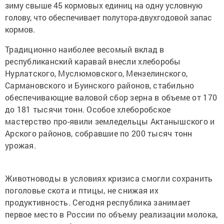
зиму свыше 45 кормовых единиц на одну условную
голову, что обеспечивает полутора-двухгодовой запас
кормов.
Традиционно наиболее весомый вклад в
республиканский каравай внесли хлеборобы
Нурлатского, Муслюмовского, Мензелинского,
Сармановского и Буинского районов, стабильно
обеспечивающие валовой сбор зерна в объеме от 170
до 181 тысячи тонн. Особое хлеборобское
мастерство про-явили земледельцы Актанышского и
Арского районов, собравшие по 200 тысяч тонн
урожая.
Животноводы в условиях кризиса смогли сохранить
поголовье скота и птицы, не снижая их
продуктивность. Сегодня республика занимает
первое место в России по объему реализации молока,