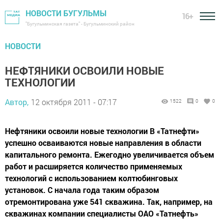
НОВОСТИ БУГУЛЬМЫ
16+
"Бугульминская газета" - Бугульминский район
НОВОСТИ
НЕФТЯНИКИ ОСВОИЛИ НОВЫЕ
ТЕХНОЛОГИИ
Автор,
12 октября 2011 - 07:17
1522
0
0
Нефтяники освоили новые технологии В «Татнефти»
успешно осваиваются новые направления в области
капитального ремонта. Ежегодно увеличивается объем
работ и расширяется количество применяемых
технологий с использованием колтюбинговых
установок. С начала года таким образом
отремонтирована уже 541 скважина. Так, например, на
скважинах компании специалисты ОАО «Татнефть»