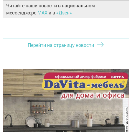
Читайте наши новости в национальном
мессенджере
MAX
и в
«Дзен»
Перейти на страницу новости