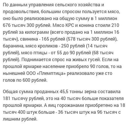
По данным управления сельского хозяйства и
продовольствия, большим спросом пользуется мясо,
оно было реализовано на общую сумму в 1 миллион
676 тысяч 300 рублей. Мясо КРС и конина стоили 210
рублей за килограмм (всего продано на
1 миллион 16
тысяч), свинина - 165 рублей (578 тысяч 300 рублей),
баранина, мясо кроликов - 250 рублей (14 тысяч
рублей), мясо птицы - от 55 до 90 рублей (68 тысяч
рублей).
Поднимается спрос на живых гусей. Если на
прошлой ярмарке население приобрело 90 голов, то на
нынешней ООО «Племптица» реализовало уже сто
голов по 600 рублей.
Общая сумма проданных 45,5 тонны зерна составила
181 тысячу рублей, это на 40 тысяч больше показателя
прошлой ярмарки. А яиц горожанами приобретено на 18
тысяч 400 штук больше - 36 тысяч штук на
96 тысяч с
лишним рублей.