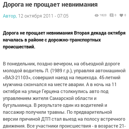
Дорога не прощает невнимания
Автор,
12 октября 2011 - 07:05
1620
0
0
Дорога не прощает невнимания Вторая декада октября
началась в районе с дорожно-транспортных
происшествий.
В понедельник, поздно вечером, на объездной дороге
молодой водитель Л. (1989 г.р.), управляя автомашиной
«ВАЗ-21103», совершил наезд на пешехода. 45-летний
мужчина скончался на месте аварии. А в ночь на 11
октября на улице Герцена столкнулись авто под
управлением
жителя Самарской области и
бугульминца. В результате один из водителей и
пассажир получили травмы. По предварительной
версии причиной ДТП стал выезд на полосу встречного
движения. Все участники происшествия - в возрасте 21-