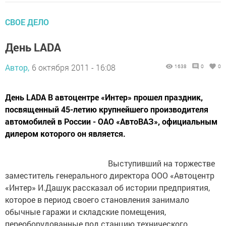
СВОЕ ДЕЛО
День LADA
Автор,
6 октября 2011 - 16:08
1638
0
0
День LADA В автоцентре «Интер» прошел праздник,
посвященный 45-летию крупнейшего производителя
автомобилей в России - ОАО «АвтоВАЗ», официальным
дилером которого он является.
Выступивший на торжестве
заместитель генерального директора ООО «Автоцентр
«Интер» И.Дашук рассказал об истории предприятия,
которое в период своего становления занимало
обычные гаражи и складские помещения,
переоборудованные под станцию технического