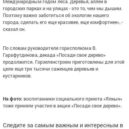
Международным годом леса.
Деревья, аллеи в
городских парках и на улицах - это то, чем мы дышим.
По
этому важно заботиться об экологии нашего
города, сделать его еще красивее, еще комфортнее», -
сказал он.
По словам руководителя горисполкома В.
Гарафутдинова, декада «Посади свое дерево»
продолжится. Горзеленстроем приготовлены для этой
цели еще три тысячи саженцев деревьев и
кустарников.
На фото:
воспитанники социального приюта
«Ялкын»
тоже приняли участие в акции «Посади свое дерево».
Следите за самым важным и интересным в