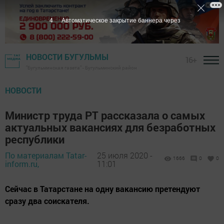
3
Автоматическое закрытие баннера через
НОВОСТИ БУГУЛЬМЫ
16+
"Бугульминская газета" - Бугульминский район
НОВОСТИ
Министр труда РТ рассказала о самых
актуальных вакансиях для безработных
республики
По материалам Tatar-
25 июля 2020 -
1666
0
0
inform.ru,
11:01
Сейчас в Татарстане на одну вакансию претендуют
сразу два соискателя.