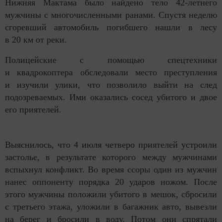
Нижняя Мактама было найдено тело 42-летнего
мужчины с многочисленными ранами. Спустя неделю
сгоревший автомобиль погибшего нашли в лесу
в 20 км от реки.
Полицейские с помощью спецтехники
и квадрокоптера обследовали место преступления
и изучили улики, что позволило выйти на след
подозреваемых. Ими оказались сосед убитого и двое
его приятелей.
Выяснилось, что 4 июля четверо приятелей устроили
застолье, в результате которого между мужчинами
вспыхнул конфликт. Во время ссоры один из мужчин
нанес оппоненту порядка 20 ударов ножом. После
этого мужчины положили убитого в мешок, сбросили
с третьего этажа, уложили в багажник авто, вывезли
на берег и бросили в воду. Потом они спрятали