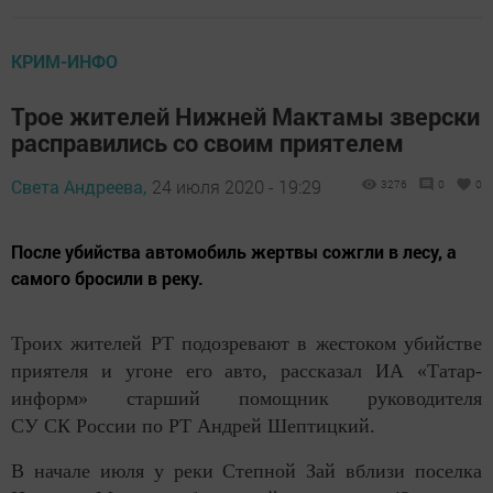
КРИМ-ИНФО
Трое жителей Нижней Мактамы зверски
расправились со своим приятелем
Света Андреева,
24 июля 2020 - 19:29
3276
0
0
После убийства автомобиль жертвы сожгли в лесу, а
самого бросили в реку.
Троих жителей РТ подозревают в жестоком убийстве
приятеля и угоне его авто, рассказал ИА «Татар-
информ» старший помощник руководителя
СУ СК России по РТ Андрей Шептицкий.
В начале июля у реки Степной Зай вблизи поселка