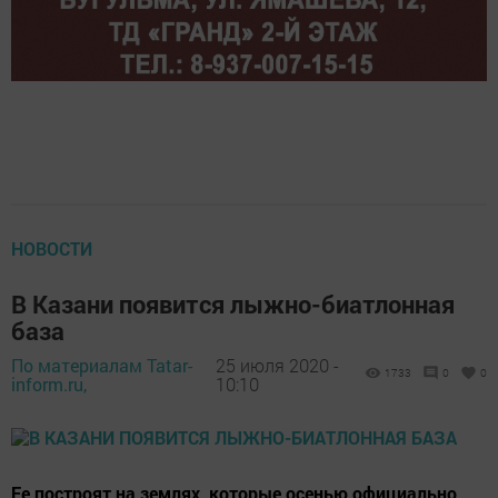
НОВОСТИ
В Казани появится лыжно-биатлонная
база
По материалам Tatar-
25 июля 2020 -
1733
0
0
inform.ru,
10:10
Ее построят на землях, которые осенью официально