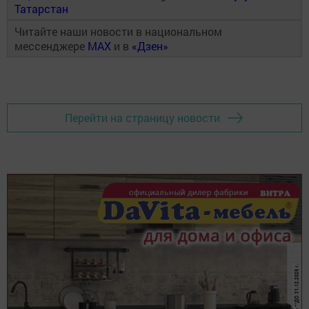
Татарстан
Читайте наши новости в национальном
мессенджере
MAX
и в
«Дзен»
Перейти на страницу новости