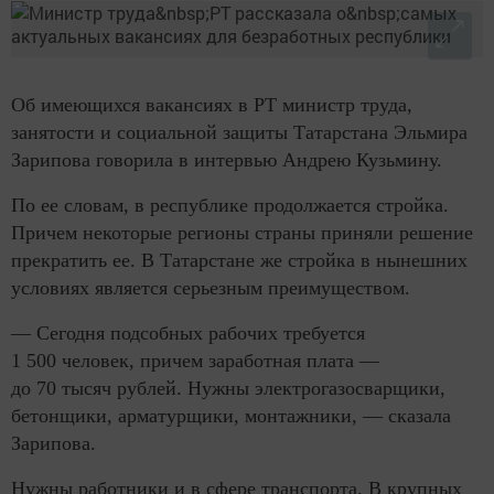
Об имеющихся вакансиях в РТ министр труда,
занятости и социальной защиты Татарстана Эльмира
Зарипова говорила в интервью Андрею Кузьмину.
По ее словам, в республике продолжается стройка.
Причем некоторые регионы страны приняли решение
прекратить ее. В Татарстане же стройка в нынешних
условиях является серьезным преимуществом.
— Сегодня подсобных рабочих требуется
1 500 человек, причем заработная плата —
до 70 тысяч рублей. Нужны электрогазосварщики,
бетонщики, арматурщики, монтажники, — сказала
Зарипова.
Нужны работники и в сфере транспорта. В крупных