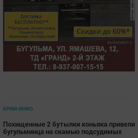
КРИМ-ИНФО
Похищенные 2 бутылки коньяка привели
бугульминца на скамью подсудимых