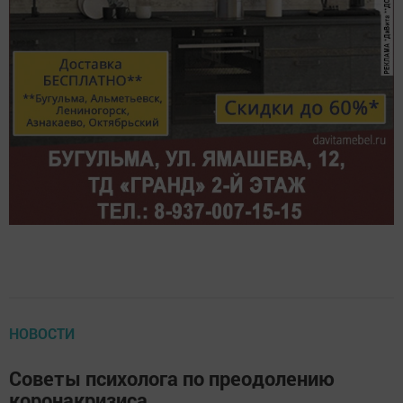
НОВОСТИ
Cоветы психолога по преодолению
коронакризиса