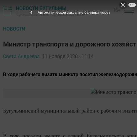
НОВОСТИ БУГУЛЬМЫ
16+
3
Автоматическое закрытие баннера через
"Бугульминская газета" - Бугульминский район
НОВОСТИ
Министр транспорта и дорожного хозяйст
Света Андреева,
11 ноября 2020 - 11:14
В ходе рабочего визита министр посетил железнодорож
Бугульминский муниципальный район с рабочим визито
В ходе поездки вместе с главой Бугульминского му