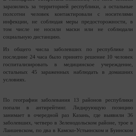
заразились за территорией республики, а остальные
полсотни человек контактировали с носителями
инфекции, не соблюдая меры предосторожности, в
том числе не носили маски или не соблюдали
социальную дистанцию.
Из общего числа заболевших по республике за
последние 24 часа было принято решение 10 человек
госпитализировать в медицинское учереждение,
остальных 45 зараженных наблюдать в домашних
условиях.
По географии заболевания 13 районов республики
попали в антирейтинг. Лидирующую позицию
занимает в очередной раз Казань, где выявили 36
заболевших, четверо в Зеленодольском районе, трое в
Лаишевском, по два в Камско-Устьинском и Буинском