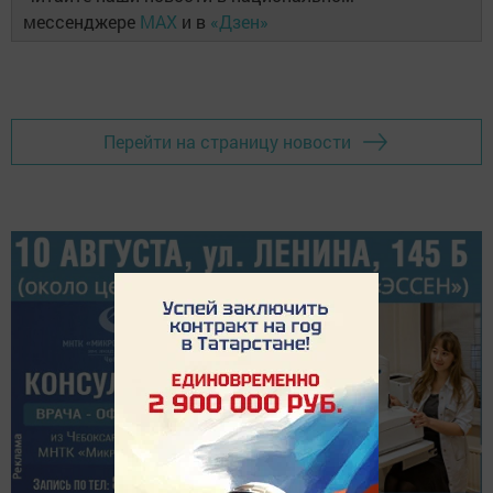
мессенджере
MAX
и в
«Дзен»
Перейти на страницу новости