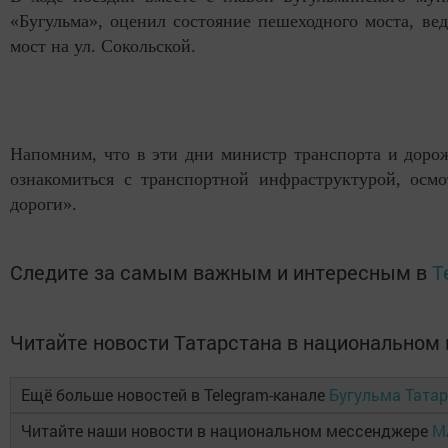
«Бугульма», оценил состояние пешеходного моста, вед
мост на ул. Сокольской.
Напомним, что в эти дни министр транспорта и доро
ознакомиться с транспортной инфраструктурой, осм
дороги».
Следите за самым важным и интересным в
T
Читайте новости Татарстана в национально
Ещё больше новостей в Telegram-канале
Бугульма Тата
Читайте наши новости в национальном мессенджере
M