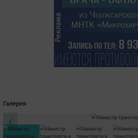
Галерея
❮