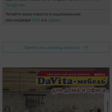
Татарстан
Читайте наши новости в национальном
мессенджере
MAX
и в
«Дзен»
Перейти на страницу новости