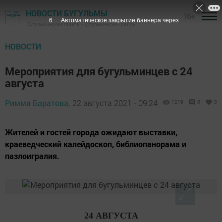
НОВОСТИ БУГУЛЬМЫ
16+
4
Автоматическое закрытие баннера через
"Бугульминская газета" - Бугульминский район
НОВОСТИ
Мероприятия для бугульминцев с 24
августа
Римма Баратова,
22 августа 2021 - 09:24
1219
0
0
Жителей и гостей города ожидают выставки,
краеведческий калейдоскоп, библиопанорама и
пазлоигралия.
24 АВГУСТА