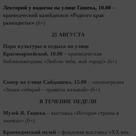
Лекторий у водоема на улице Гашека, 10.00
–
краеведческий калейдоскоп «Родного края
разноцветье»
(6+)
25 АВГУСТА
Парк культуры и отдыха на улице
Красноармейской, 10.00
– краеведческая
библиопанорама «Люблю тебя, мой город!» (6+)
Сквер на улице Сайдашева, 15.00
– пазлоигралия
«Знаки собирай – правила называй» (6+)
В ТЕЧЕНИЕ НЕДЕЛИ
Музей Я. Гашека
– выставка «История страны в
значках» (0+)
Краеведческий музей
– фондовая выставка «ХХ век.