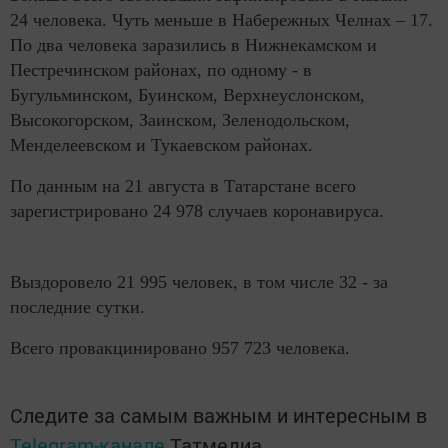
24 человека. Чуть меньше в Набережных Челнах – 17.
По два человека заразились в Нижнекамском и
Пестречинском районах, по одному - в
Бугульминском, Буинском, Верхнеуслонском,
Высокогорском, Заинском, Зеленодольском,
Менделеевском и Тукаевском районах.
По данным на 21 августа в Татарстане всего
зарегистрировано 24 978 случаев коронавируса.
Выздоровело 21 995 человек, в том числе 32 - за
последние сутки.
Всего провакцинировано 957 723 человека.
Следите за самым важным и интересным в
Telegram-канале
Татмедиа