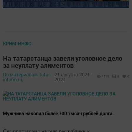
КРИМ-ИНФО
На татарстанца завели уголовное дело
за неуплату алиментов
По материалам Tatar-
21 августа 2021 -
1715
0
0
inform.ru,
20:21
Мужчина накопил более 700 тысяч рублей долга.
Суд приговорил жителя республики к