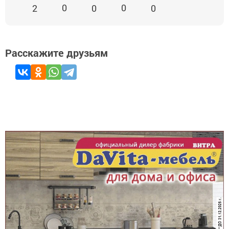
0
0
2
0
0
Расскажите друзьям