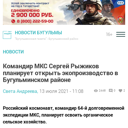
НОВОСТИ БУГУЛЬМЫ
16+
"Бугульминская газета" - Бугульминский район
НОВОСТИ
Командир МКС Сергей Рыжиков
планирует открыть экопроизводство в
Бугульминском районе
Света Андреева,
13 июля 2021 - 11:08
2448
0
2
Российский космонавт, командир 64-й долговременной
экспедиции МКС, планирует освоить органическое
сельское хозяйство.