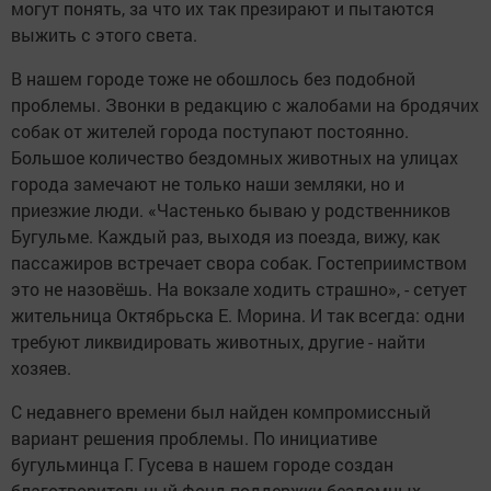
могут понять, за что их так презирают и пытаются
выжить с этого света.
В нашем городе тоже не обошлось без подобной
проблемы. Звонки в редакцию с жалобами на бродячих
собак от жителей города поступают постоянно.
Большое количество бездомных животных на улицах
города замечают не только наши земляки, но и
приезжие люди. «Частенько бываю у родственников
Бугульме. Каждый раз, выходя из поезда, вижу, как
пассажиров встречает свора собак. Гостеприимством
это не назовёшь. На вокзале ходить страшно», - сетует
жительница Октябрьска Е. Морина. И так всегда: одни
требуют ликвидировать животных, другие - найти
хозяев.
С недавнего времени был найден компромиссный
вариант решения проблемы. По инициативе
бугульминца Г. Гусева в нашем городе создан
благотворительный фонд поддержки бездомных