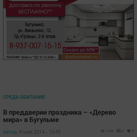
СРЕДА ОБИТАНИЯ
В преддверии праздника – «Дерево
мира» в Бугульме
Автор,
6 мая 2014 - 10:45
1028
0
0