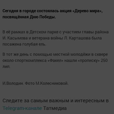
Сегодня в городе состоялась акция «Дерево мира»,
посвящённая Дню Победы.
В её рамках в Детском парке с участием главы района
И. Касымова и ветерана войны Л. Карташова была
посажена голубая ель.
В тот же день с помощью местной молодёжи в сквере
около спорткомплекса «Факел» нашли «прописку» 250
лип.
И.Володин. Фото М.Колесниковой.
Следите за самым важным и интересным в
Telegram-канале
Татмедиа