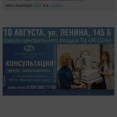
мессенджере
MAX
и в
«Дзен»