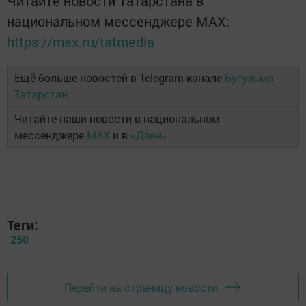
Читайте новости Татарстана в
национальном мессенджере MАХ:
https://max.ru/tatmedia
Ещё больше новостей в Telegram-канале
Бугульма
Татарстан
Читайте наши новости в национальном
мессенджере
MAX
и в
«Дзен»
Теги:
250
Перейти на страницу новости