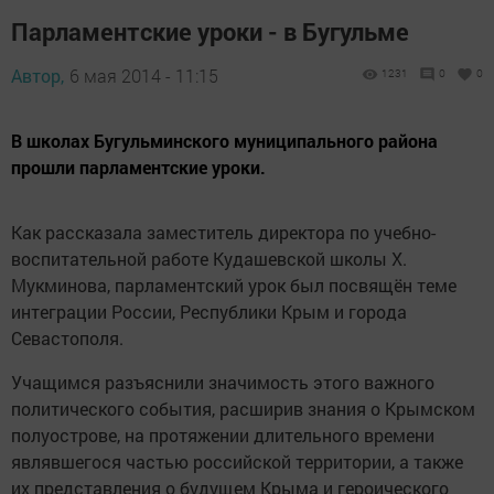
Парламентские уроки - в Бугульме
Автор,
6 мая 2014 - 11:15
1231
0
0
В школах Бугульминского муниципального района
прошли парламентские уроки.
Как рассказала заместитель директора по учебно-
воспитательной работе Кудашевской школы Х.
Мукминова, парламентский урок был посвящён теме
интеграции России, Республики Крым и города
Севастополя.
Учащимся разъяснили значимость этого важного
политического события, расширив знания о Крымском
полуострове, на протяжении длительного времени
являвшегося частью российской территории, а также
их представления о будущем Крыма и героического