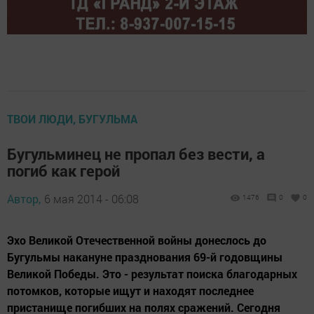
ТВОИ ЛЮДИ, БУГУЛЬМА
Бугульминец не пропал без вести, а
погиб как герой
Автор,
6 мая 2014 - 06:08
1476
0
0
Эхо Великой Отечественной войны донеслось до
Бугульмы накануне празднования 69-й годовщины
Великой Победы. Это - результат поиска благодарных
потомков, которые ищут и находят последнее
пристанище погибших на полях сражений. Сегодня