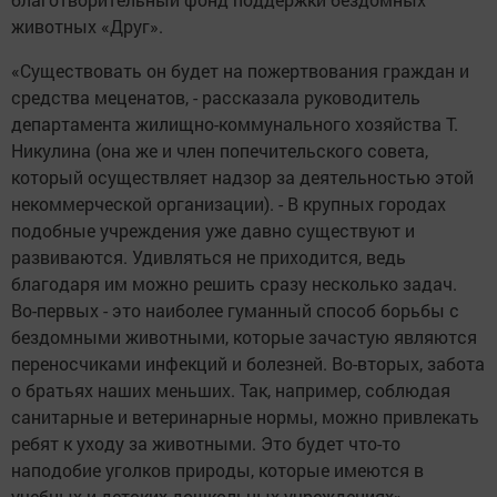
животных «Друг».
«Существовать он будет на пожертвования граждан и
средства меценатов, - рассказала руководитель
департамента жилищно-коммунального хозяйства Т.
Никулина (она же и член попечительского совета,
который осуществляет надзор за деятельностью этой
некоммерческой организации). - В крупных городах
подобные учреждения уже давно существуют и
развиваются. Удивляться не приходится, ведь
благодаря им можно решить сразу несколько задач.
Во-первых - это наиболее гуманный способ борьбы с
бездомными животными, которые зачастую являются
переносчиками инфекций и болезней. Во-вторых, забота
о братьях наших меньших. Так, например, соблюдая
санитарные и ветеринарные нормы, можно привлекать
ребят к уходу за животными. Это будет что-то
наподобие уголков природы, которые имеются в
учебных и детских дошкольных учреждениях».