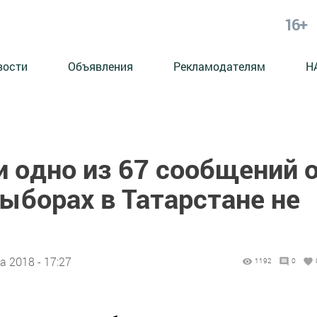
16+
вости
Объявления
Рекламодателям
Н
и одно из 67 сообщений 
ыборах в Татарстане не
а 2018 - 17:27
1192
0