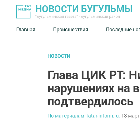
НОВОСТИ БУГУЛЬМЫ
"Бугульминская газета" - Бугульминский район
Главная
Происшествия
Последние но
НОВОСТИ
Глава ЦИК РТ: Н
нарушениях на в
подтвердилось
По материалам Tatar-inform.ru,
18 март