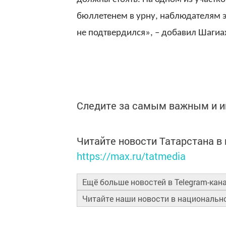
бюллетенем в урну, наблюдателям э
не подтвердился», – добавил Шагиа
Следите за самым важным и 
Читайте новости Татарстана 
https://max.ru/tatmedia
Ещё больше новостей в Telegram-кан
Читайте наши новости в националь