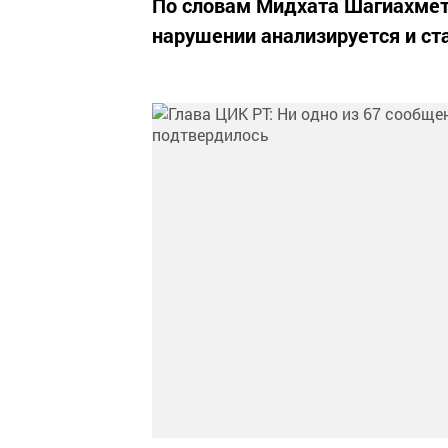
По словам Мидхата Шагиахме
нарушении анализируется и ст