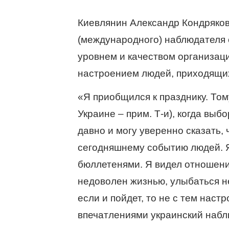
Киевлянин Александр Кондряков
(международного) наблюдателя о
уровнем и качеством организаци
настроением людей, приходящих
«Я приобщился к празднику. Тому
Украине – прим. Т-и), когда выб
давно и могу уверенно сказать,
сегодняшнему событию людей. Я
бюллетенями. Я видел отношени
недоволен жизнью, улыбаться не 
если и пойдет, то не с тем наст
впечатлениями украинский набл