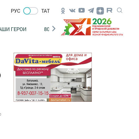
РУС
ТАТ
АШИ ГЕРОИ
80 ЛЕТ ПОБЕДЫ!
Финансовая гр
о
0