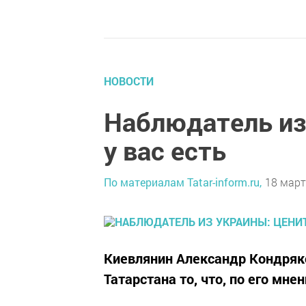
НОВОСТИ
Наблюдатель из 
у вас есть
По материалам Tatar-inform.ru,
18 март
Киевлянин Александр Кондряко
Татарстана то, что, по его мне