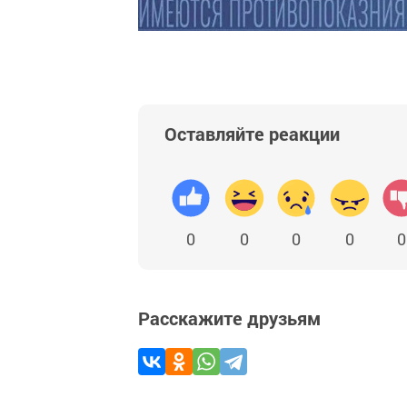
Оставляйте реакции
0
0
0
0
0
Расскажите друзьям