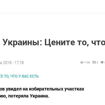
Украины: Цените то, чт
а 2018 - 17:18
1169
0
в увидел на избирательных участках
нию, потеряла Украина.