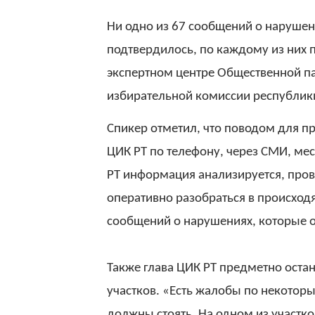
Ни одно из 67 сообщений о нарушени
подтвердилось, по каждому из них 
экспертном центре Общественной п
избирательной комиссии республик
Спикер отметил, что поводом для п
ЦИК РТ по телефону, через СМИ, ме
РТ информация анализируется, пров
оперативно разобраться в происходя
сообщений о нарушениях, которые о
Также глава ЦИК РТ предметно оста
участков. «Есть жалобы по некоторы
должны стоять. На одном из участко