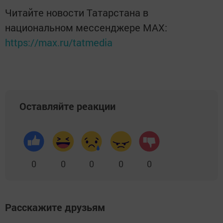
Читайте новости Татарстана в
национальном мессенджере MАХ:
https://max.ru/tatmedia
Оставляйте реакции
0
0
0
0
0
Расскажите друзьям