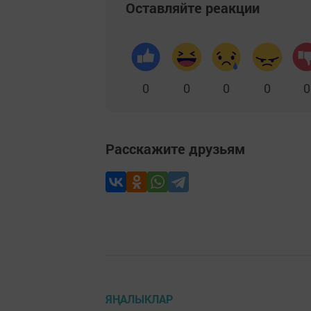
Оставляйте реакции
0
0
0
0
0
Расскажите друзьям
ЯҢАЛЫКЛАР