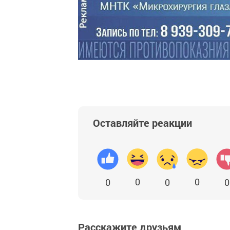
Оставляйте реакции
0
0
0
0
0
Расскажите друзьям