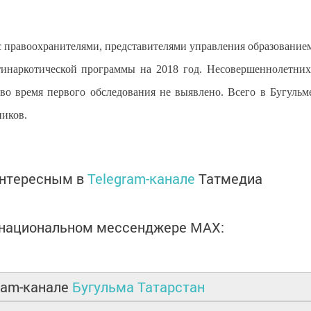
с правоохранителями, представителями управления образование
инаркотической программы на 2018 год. Несовершеннолетних
во время первого обследования не выявлено. Всего в Бугульм
ников.
интересным в
Telegram-канале
Татмедиа
в национальном мессенджере MАХ:
ram-канале
Бугульма Татарстан