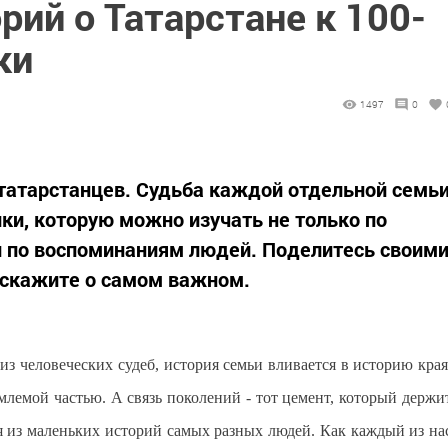
рий о Татарстане к 100-
ки
1497
0
татарстанцев. Судьба каждой отдельной семь
ики, которую можно изучать не только по
 по воспоминаниям людей. Поделитесь своим
скажите о самом важном.
 из человеческих судеб, история семьи вливается в историю края
емлемой частью. А связь поколений - тот цемент, который держи
ся из маленьких историй самых разных людей. Как каждый из на