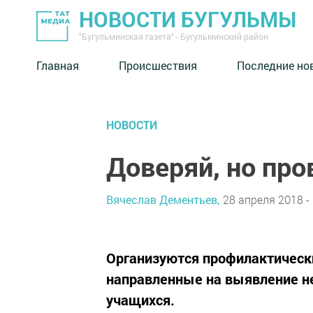
НОВОСТИ БУГУЛЬМЫ
"Бугульминская газета" - Бугульминский район
Главная
Происшествия
Последние но
НОВОСТИ
Доверяй, но про
Вячеслав Дементьев,
28 апреля 2018 -
Организуются профилактическ
направленные на выявление н
учащихся.