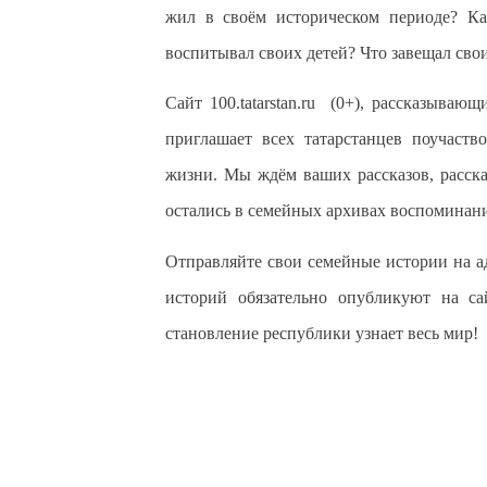
жил в своём историческом периоде? Ка
воспитывал своих детей? Что завещал св
Сайт 100.tatarstan.ru (0+), рассказываю
приглашает всех татарстанцев поучаств
жизни. Мы ждём ваших рассказов, расска
остались в семейных архивах воспоминани
Отправляйте свои семейные истории на а
историй обязательно опубликуют на сай
становление республики узнает весь мир!