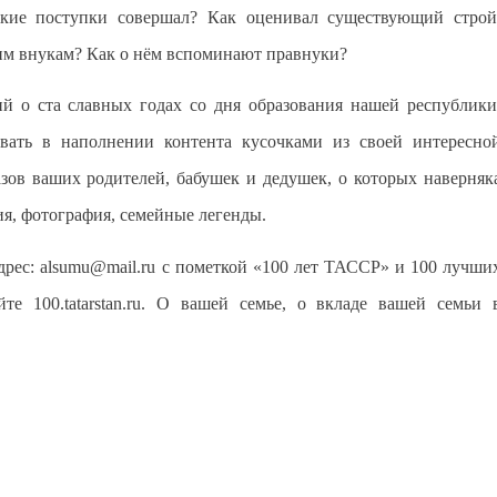
кие поступки совершал? Как оценивал существующий строй
оим внукам? Как о нём вспоминают правнуки?
щий о ста славных годах со дня образования нашей республики
овать в наполнении контента кусочками из своей интересно
зов ваших родителей, бабушек и дедушек, о которых наверняк
я, фотография, семейные легенды.
дрес: alsumu@mail.ru с пометкой «100 лет ТАССР» и 100 лучши
те 100.tatarstan.ru. О вашей семье, о вкладе вашей семьи 