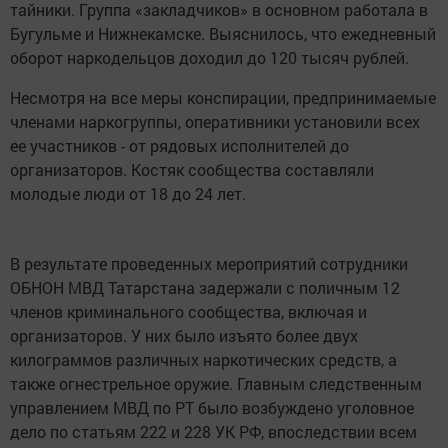
тайники. Группа «закладчиков» в основном работала в
Бугульме и Нижнекамске. Выяснилось, что ежедневный
оборот наркодельцов доходил до 120 тысяч рублей.
Несмотря на все меры конспирации, предпринимаемые
членами наркогруппы, оперативники установили всех
ее участников - от рядовых исполнителей до
организаторов. Костяк сообщества составляли
молодые люди от 18 до 24 лет.
В результате проведенных мероприятий сотрудники
ОБНОН МВД Татарстана задержали с поличным 12
членов криминального сообщества, включая и
организаторов. У них было изъято более двух
килограммов различных наркотических средств, а
также огнестрельное оружие. Главным следственным
управлением МВД по РТ было возбуждено уголовное
дело по статьям 222 и 228 УК РФ, впоследствии всем