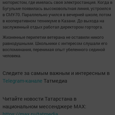
мотористом, где имелась своя электростанция. Когда в
Бугульме появилась высоковольтная линия, устроился
в СМУ-70. Параллельно учился в вечерней школе, потом
в кооперативном техникуме в Казани. До выхода на
заслуженный отдых работал директором горторга.
Жизненные перипетии ветерана не оставили никого
равнодушными. Школьники с интересом слушали его
воспоминания, перенимая опыт убеленного сединой
человека.
Следите за самым важным и интересным в
Telegram-канале
Татмедиа
Читайте новости Татарстана в
национальном мессенджере MАХ:
https://max.ru/tatmedia