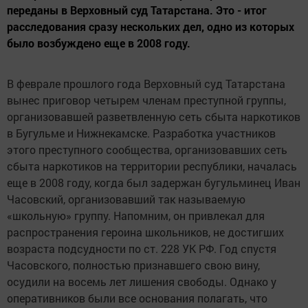
переданы в Верховный суд Татарстана. Это - итог
расследования сразу нескольких дел, одно из которых
было возбуждено еще в 2008 году.
В феврале прошлого года Верховный суд Татарстана
вынес приговор четырем членам преступной группы,
организовавшей разветвленную сеть сбыта наркотиков
в Бугульме и Нижнекамске. Разработка участников
этого преступного сообщества, организовавших сеть
сбыта наркотиков на территории республики, началась
еще в 2008 году, когда был задержан бугульминец Иван
Часовский, организовавший так называемую
«школьную» группу. Напомним, он привлекал для
распространения героина школьников, не достигших
возраста подсудности по ст. 228 УК РФ. Год спустя
Часовского, полностью признавшего свою вину,
осудили на восемь лет лишения свободы. Однако у
оперативников были все основания полагать, что