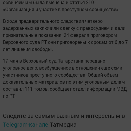
обвиняемым была вменена и статья 210 -
«Организация и участие в преступном сообществе».
В ходе предварительного следствия четверо
задержанных заключили сделку с правосудием и дали
признательные показания. 24 февраля приговором
Верховного суда РТ они приговорены к срокам от 6 до 7
лет лишения свободы.
17 мая в Верховный суд Татарстана передано
уголовное дело, возбужденное в отношении еще семи
участников преступного сообщества. Общий объем
доказательных материалов по этим уголовным делам
составил 111 томов, сообщает отдел информации МВД
по РТ.
Следите за самым важным и интересным в
Telegram-канале
Татмедиа