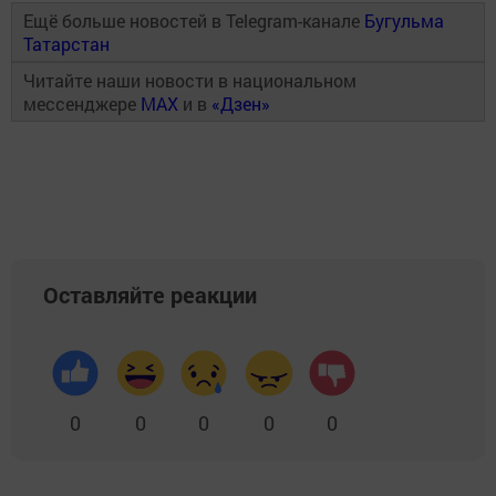
Ещё больше новостей в Telegram-канале
Бугульма
Татарстан
Читайте наши новости в национальном
мессенджере
MAX
и в
«Дзен»
Оставляйте реакции
0
0
0
0
0