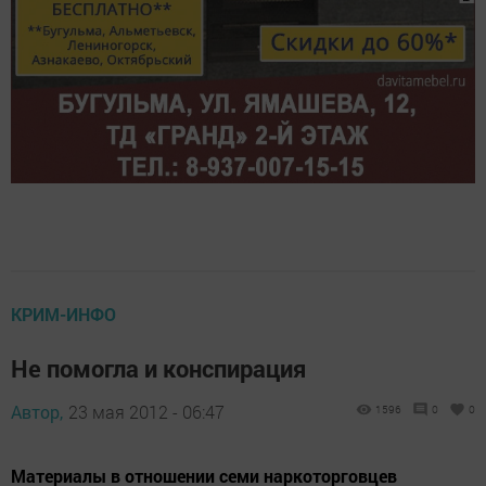
КРИМ-ИНФО
Не помогла и конспирация
Автор,
23 мая 2012 - 06:47
1596
0
0
Материалы в отношении семи наркоторговцев