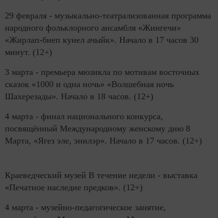
29 февраля - музыкально-театрализованная программа
народного фольклорного ансамбля «Жингечи»
«Жирлап-биеп кунел ачыйк». Начало в 17 часов 30
минут. (12+)
3 марта - премьера мюзикла по мотивам восточных
сказок «1000 и одна ночь» «Волшебная ночь
Шахерезады». Начало в 18 часов. (12+)
4 марта - финал национального конкурса,
посвящённый Международному женскому дню 8
Марта, «Ягез эле, энилэр». Начало в 17 часов. (12+)
Краеведческий музей В течение недели - выставка
«Печатное наследие предков». (12+)
4 марта - музейно-педагогическое занятие,