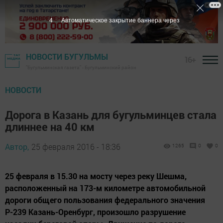
3
Автоматическое закрытие баннера через
НОВОСТИ БУГУЛЬМЫ
16+
"Бугульминская газета" - Бугульминский район
НОВОСТИ
Дорога в Казань для бугульминцев стала
длиннее на 40 км
Автор,
25 февраля 2016 - 18:36
1265
0
0
25 февраля в 15.30 на мосту через реку Шешма,
расположенный на 173-м километре автомобильной
дороги общего пользования федерального значения
Р-239 Казань-Оренбург, произошло разрушение