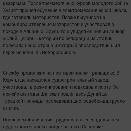
казармам. После трехмесячных курсов молодого бойца
Хузият прошел обучение в электромеханической школе,
где готовили мотористов. Позже выучился на
командира отделения мотористов и участвовал в
походе в Албанию. Здесь-то и увидел он новый линкор
«Юлий Цезарь», который по репарации из Италии
получала наша страна и который впоследствии был
переименован в «Новороссийск».
Службу продолжил на противоминном тральщике. В
Керчи, где находился судостроительный завод,
участвовал в разминировании подходов к порту. За
армейские годы Шагеев прошел весь Дунай до
турецкой границы, исследовал дно, освобождал русло
от мин.
После демобилизации трудился на зеленодольском
судостроительном заводе, затем в Сосновке