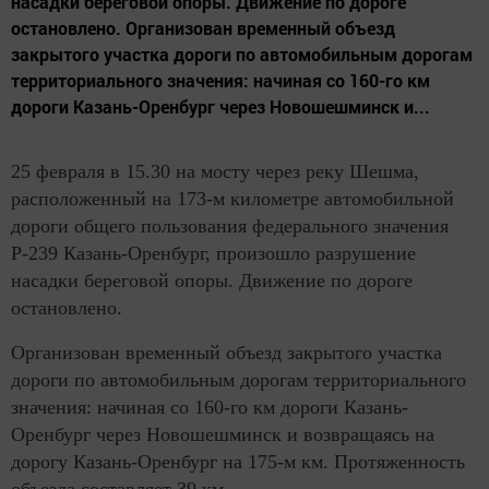
насадки береговой опоры. Движение по дороге
остановлено. Организован временный объезд
закрытого участка дороги по автомобильным дорогам
территориального значения: начиная со 160-го км
дороги Казань-Оренбург через Новошешминск и...
25 февраля в 15.30 на мосту через реку Шешма,
расположенный на 173-м километре автомобильной
дороги общего пользования федерального значения
Р-239 Казань-Оренбург, произошло разрушение
насадки береговой опоры. Движение по дороге
остановлено.
Организован временный объезд закрытого участка
дороги по автомобильным дорогам территориального
значения: начиная со 160-го км дороги Казань-
Оренбург через Новошешминск и возвращаясь на
дорогу Казань-Оренбург на 175-м км. Протяженность