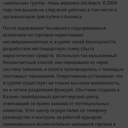
«школьная» группа - лишь вершина айсберга. В 2009
году они вышли на след всей цепочки, в том числе и
организаторов преступного бизнеса.
После задержания Часовского подозреваемые
исключили из торговли наркотиками
несовершеннолетних и, в целях своей безопасности,
разработали нестандартную схему сбыта
наркотических средств. Используя так называемый
бесконтактный способ, они передавали их через
систему тайников, а оплата производилась с помощью
платежных терминалов. Оперативники установили, что
в группе существует не только высокая анонимность,
но и четкое разделение функций. Сбытчики создали в
Казани своеобразный диспетчерский центр,
отвечавший за прием заказов от потенциальных
клиентов. Этот центр осуществлял по телефону
руководство и контроль за работой курьеров,
занимавшихся исключительно закладкой героина в