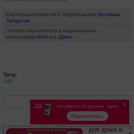
Ещё больше новостей в Telegram-канале
Бугульма
Татарстан
Читайте наши новости в национальном
мессенджере
MAX
и в
«Дзен»
Теги:
250
Перейти на страницу новости
Все новости Татарстана - здесь
Подпишитесь