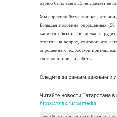
парню было всего 15 лет, делает её и
Мы спросили бугульминцев, что они 
Большая половина опрошенных (56 
каникул обязательно должна трудить
ответил на вопрос, считают, что ле
опрошенных подростков признались, 
состоянии поиска работы.
Следите за самым важным и 
Читайте новости Татарстана 
https://max.ru/tatmedia
Ещё больше новостей в Telegram-кан