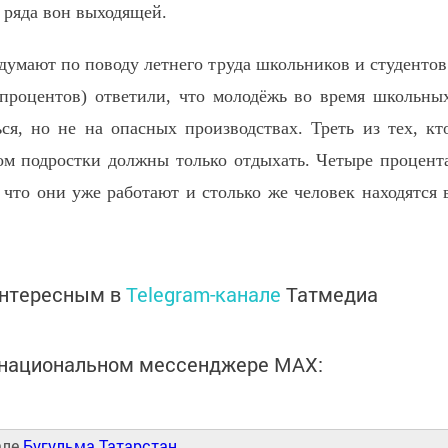
з ряда вон выходящей.
думают по поводу летнего труда школьников и студентов
процентов) ответили, что молодёжь во время школьны
ся, но не на опасных производствах. Треть из тех, кт
том подростки должны только отдыхать. Четыре процент
что они уже работают и столько же человек находятся 
интересным в
Telegram-канале
Татмедиа
в национальном мессенджере MАХ:
але
Бугульма Татарстан