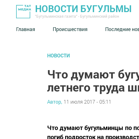
НОВОСТИ БУГУЛЬМЫ
"Бугульминская газета" - Бугульминский район
Главная
Происшествия
Последние но
НОВОСТИ
Что думают буг
летнего труда 
Автор,
11 июля 2017 - 05:11
Что думают бугульминцы по по
погиб подросток на производст