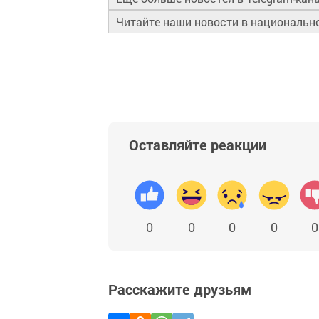
Читайте наши новости в националь
Оставляйте реакции
0
0
0
0
0
Расскажите друзьям