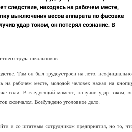
ет следствие, находясь на рабочем месте,
пку выключения весов аппарата по фасовке
учив удар током, он потерял сознание. В
етнего труда школьников
одстве. Там он был трудоустроен на лето, неофициально
сь на рабочем месте, молодой человек нажал на кнопк
вке соли. В следующий момент, получив удар током, о
ток скончался. Возбуждено уголовное дело.
йти и со штатным сотрудником предприятия, но то, чт