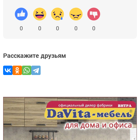
0
0
0
0
0
Расскажите друзьям