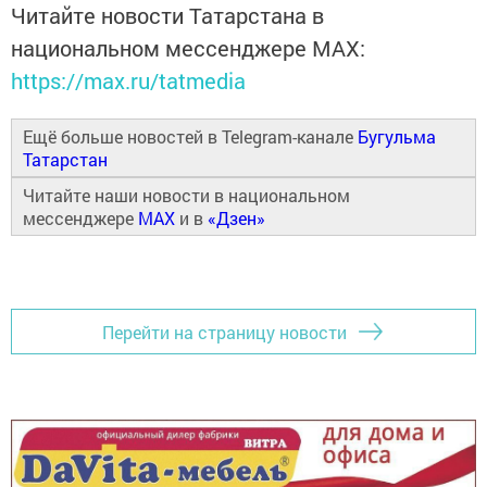
Читайте новости Татарстана в
национальном мессенджере MАХ:
https://max.ru/tatmedia
Ещё больше новостей в Telegram-канале
Бугульма
Татарстан
Читайте наши новости в национальном
мессенджере
MAX
и в
«Дзен»
Перейти на страницу новости