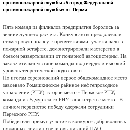
противопожарной службы «5 отряд Федеральной
противопожарной службы» в г.Перми.
Пять команд из филиалов предприятия боролись за
звание лучшего расчета. Конкурсанты преодолевали
стометровую полосу с препятствиями, участвовали в
пожарной эстафете, демонстрировали мастерство в
боевом развертывании от пожарной автоцистерны. На
заключительном этапе команды подтвердили высокий
уровень теоретической подготовки.
По итогам соревнований первое общекомандное место
завоевало Ромашкинское райнное нефтепроводное
управление (РНУ), второе место - Пермское РНУ,
команда из Удмуртского РНУ заняла третье место. В
личном первенстве победу одержали сотрудники
Пермского РНУ.
Победители примут участие в конкурсе добровольных
пожарных дружин среди организаций ПАО