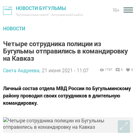
НОВОСТИ БУГУЛЬМЫ
16+
"Бугульминская газета" - Бугульминский район
НОВОСТИ
Четыре сотрудника полиции из
Бугульмы отправились в командировку
на Кавказ
Света Андреева,
21 июня 2021 - 11:07
1737
0
0
Личный состав отдела МВД России по Бугульминскому
району проводил своих сотрудников в длительную
командировку.