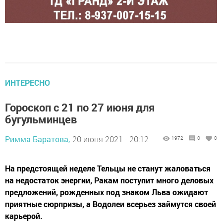
ИНТЕРЕСНО
Гороскоп с 21 по 27 июня для
бугульминцев
Римма Баратова,
20 июня 2021 - 20:12
1972
0
0
На предстоящей неделе Тельцы не станут жаловаться
на недостаток энергии, Ракам поступит много деловых
предложений, рожденных под знаком Льва ожидают
приятные сюрпризы, а Водолеи всерьез займутся своей
карьерой.