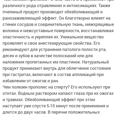
различного рода отравлениях и интоксикациях. Также
пчелиный продукт производит обезболивающий и
ранозаживляющий эффект. Он благотворно влияет на
стенки сосудов и соединительную ткань, межхрящевые
волокна и межсуставные поверхности, восстанавливая
эластичность и укрепляя их. Уникальное вещество
проявляет и свои анестезирующие свойства. Его
рекомендуют для устранения патологи полости рта,
десен и зубов в качестве полосканий или для
наложения пропитанных им пластинок. Натуральный
продукт принимают внутрь для облегчения состояния
при гастритах, включают в состав аппликаций при
избавлении от ожогов и ран.
Чем полезен прополис на спирту? Его используют при
отитах. Водным раствором капают глаза при их ожогах
и травмах. Обезболивающий эффект при этом
наступает уже спустя 5-10 минут после применения и
длится до двух часов. В перечне положительных