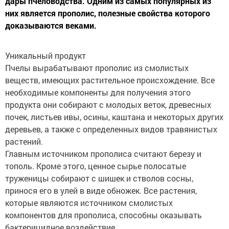
дары пчеловодства. Одним из самых популярных из
них является прополис, полезные свойства которого
доказываются веками.
Уникальный продукт
Пчелы вырабатывают прополис из смолистых
веществ, имеющих растительное происхождение. Все
необходимые компоненты для получения этого
продукта они собирают с молодых веток, древесных
почек, листьев ивы, осины, каштана и некоторых других
деревьев, а также с определенных видов травянистых
растений.
Главным источником прополиса считают березу и
тополь. Кроме этого, ценное сырье полосатые
труженицы собирают с шишек и стволов сосны,
принося его в улей в виде обножек. Все растения,
которые являются источником смолистых
компонентов для прополиса, способны оказывать
бактерицидное воздействие.