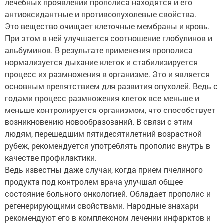
лечебных проявлений прополиса находятся и его
антиоксидантные и противоопухолевые свойства.
Это вещество очищает клеточные мембраны и кровь.
При этом в ней улучшается соотношение глобулинов и
альбуминов. В результате применения прополиса
нормализуется дыхание клеток и стабилизируется
процесс их размножения в организме. Это и является
основным препятствием для развития опухолей. Ведь с
годами процесс размножения клеток все меньше и
меньше контролируется организмом, что способствует
возникновению новообразований. В связи с этим
людям, перешедшим пятидесятилетний возрастной
рубеж, рекомендуется употреблять прополис внутрь в
качестве профилактики.
Ведь известны даже случаи, когда прием пчелиного
продукта под контролем врача улучшал общее
состояние больного онкологией. Обладает прополис и
регенерирующими свойствами. Народные знахари
рекомендуют его в комплексном лечении инфарктов и