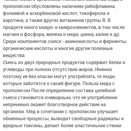
прополисом обусловлены наличием рибофлавина,
фолиевой и аскорбиновой кислот, токоферола и
каротина, а также других витаминов группы В. В
продукте много макро- и микроэлементов, в том числе
магния и фосфора, железа и меди, цинка, калия и др.
Среди компонентов смеси - аминокислоты и ферменты,
органические кислоты и многие другие полезные
вещества.
Смесь из двух природных продуктов содержит белки и
углеводы при полном отсутствии жиров. Именно
поэтому ее без опаски могут употреблять те люди,
которые заботятся о своей фигуре. Польза меда с
прополисом После определения состава целебной
смеси становится очевидным, что ее употребление
непременно окажет благотворное действие на
организм. Мед в сочетании с прополисом улучшает
обменные процессы, выводит свободные радикалы и
вредные токсины, делает более эластичными стенки