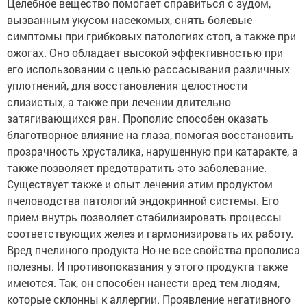
Целебное вещество помогает справиться с зудом,
вызванным укусом насекомых, снять болевые
симптомы при грибковых патологиях стоп, а также при
ожогах. Оно обладает высокой эффективностью при
его использовании с целью рассасывания различных
уплотнений, для восстановления целостности
слизистых, а также при лечении длительно
затягивающихся ран. Прополис способен оказать
благотворное влияние на глаза, помогая восстановить
прозрачность хрусталика, нарушенную при катаракте, а
также позволяет предотвратить это заболевание.
Существует также и опыт лечения этим продуктом
пчеловодства патологий эндокринной системы. Его
прием внутрь позволяет стабилизировать процессы
соответствующих желез и гармонизировать их работу.
Вред пчелиного продукта Но не все свойства прополиса
полезны. И противопоказания у этого продукта также
имеются. Так, он способен нанести вред тем людям,
которые склонны к аллергии. Проявление негативного