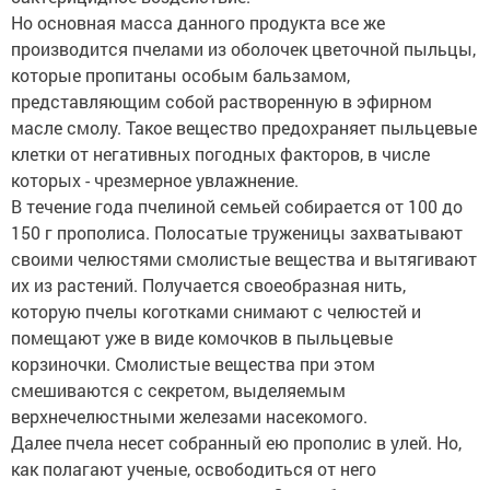
Но основная масса данного продукта все же
производится пчелами из оболочек цветочной пыльцы,
которые пропитаны особым бальзамом,
представляющим собой растворенную в эфирном
масле смолу. Такое вещество предохраняет пыльцевые
клетки от негативных погодных факторов, в числе
которых - чрезмерное увлажнение.
В течение года пчелиной семьей собирается от 100 до
150 г прополиса. Полосатые труженицы захватывают
своими челюстями смолистые вещества и вытягивают
их из растений. Получается своеобразная нить,
которую пчелы коготками снимают с челюстей и
помещают уже в виде комочков в пыльцевые
корзиночки. Смолистые вещества при этом
смешиваются с секретом, выделяемым
верхнечелюстными железами насекомого.
Далее пчела несет собранный ею прополис в улей. Но,
как полагают ученые, освободиться от него