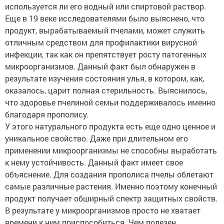
используется ли его водный или спиртовой раствор.
Еще в 19 веке исследователями было выяснено, что
продукт, вырабатываемый пчелами, может служить
отличным средством для профилактики вирусной
инфекции, так как он препятствует росту патогенных
микроорганизмов. Данный факт был обнаружен в
результате изучения состояния улья, в котором, как,
оказалось, царит полная стерильность. Выяснилось,
что здоровье пчелиной семьи поддерживалось именно
благодаря прополису.
У этого натурального продукта есть еще одно ценное и
уникальное свойство. Даже при длительном его
применении микроорганизмы не способны выработать
к нему устойчивость. Данный факт имеет свое
объяснение. Для создания прополиса пчелы облетают
самые различные растения. Именно поэтому конечный
продукт получает обширный спектр защитных свойств.
В результате у микроорганизмов просто не хватает
времени к ним приспособиться. Чем полезен