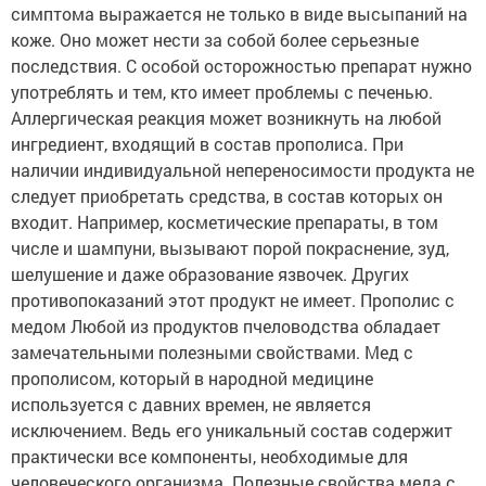
симптома выражается не только в виде высыпаний на
коже. Оно может нести за собой более серьезные
последствия. С особой осторожностью препарат нужно
употреблять и тем, кто имеет проблемы с печенью.
Аллергическая реакция может возникнуть на любой
ингредиент, входящий в состав прополиса. При
наличии индивидуальной непереносимости продукта не
следует приобретать средства, в состав которых он
входит. Например, косметические препараты, в том
числе и шампуни, вызывают порой покраснение, зуд,
шелушение и даже образование язвочек. Других
противопоказаний этот продукт не имеет. Прополис с
медом Любой из продуктов пчеловодства обладает
замечательными полезными свойствами. Мед с
прополисом, который в народной медицине
используется с давних времен, не является
исключением. Ведь его уникальный состав содержит
практически все компоненты, необходимые для
человеческого организма. Полезные свойства меда с