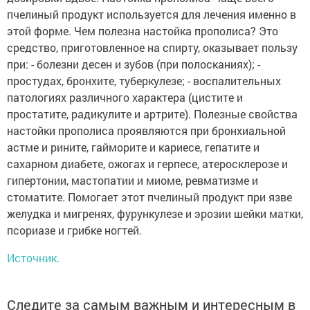
пчелиный продукт используется для лечения именно в
этой форме. Чем полезна настойка прополиса? Это
средство, приготовленное на спирту, оказывает пользу
при: - болезни десен и зубов (при полосканиях); -
простудах, бронхите, туберкулезе; - воспалительных
патологиях различного характера (цистите и
простатите, радикулите и артрите). Полезные свойства
настойки прополиса проявляются при бронхиальной
астме и рините, гайморите и кариесе, гепатите и
сахарном диабете, ожогах и герпесе, атеросклерозе и
гипертонии, мастопатии и миоме, ревматизме и
стоматите. Помогает этот пчелиный продукт при язве
желудка и мигренях, фурункулезе и эрозии шейки матки,
псориазе и грибке ногтей.
Источник.
Следите за самым важным и интересным в