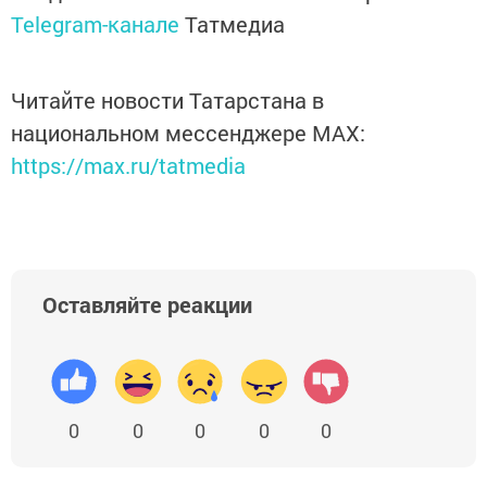
Telegram-канале
Татмедиа
Читайте новости Татарстана в
национальном мессенджере MАХ:
https://max.ru/tatmedia
Оставляйте реакции
0
0
0
0
0