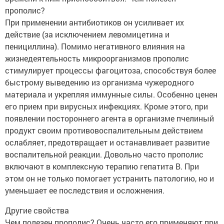
прополис?
При применении антибиотиков он усиливает их
действие (за исключением левомицетина и
пенициллина). Помимо негативного влияния на
жизнедеятельность микроорганизмов прополис
стимулирует процессы фагоцитоза, способствуя более
быстрому выведению из организма чужеродного
материала и укрепляя иммунные силы. Особенно ценен
его прием при вирусных инфекциях. Кроме этого, при
появлении постороннего агента в организме пчелиный
продукт своим противовоспалительным действием
ослабляет, предотвращает и останавливает развитие
воспалительной реакции. Довольно часто прополис
включают в комплексную терапию гепатита В. При
этом он не только помогает устранить патологию, но и
уменьшает ее последствия и осложнения.
Другие свойства
Чем полезен прополис? Очень часто его применяют при