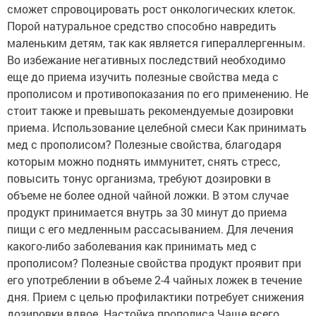
сможет спровоцировать рост онкологических клеток.
Порой натуральное средство способно навредить
маленьким детям, так как является гипераллергенным.
Во избежание негативных последствий необходимо
еще до приема изучить полезные свойства меда с
прополисом и противопоказания по его применению. Не
стоит также и превышать рекомендуемые дозировки
приема. Использование целебной смеси Как принимать
мед с прополисом? Полезные свойства, благодаря
которым можно поднять иммунитет, снять стресс,
повысить тонус организма, требуют дозировки в
объеме не более одной чайной ложки. В этом случае
продукт принимается внутрь за 30 минут до приема
пищи с его медленным рассасыванием. Для лечения
какого-либо заболевания как принимать мед с
прополисом? Полезные свойства продукт проявит при
его употреблении в объеме 2-4 чайных ложек в течение
дня. Прием с целью профилактики потребует снижения
дозировки вдвое. Настойка прополиса Чаще всего