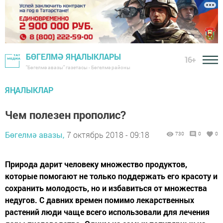
БӨГЕЛМӘ ЯҢАЛЫКЛАРЫ
16+
"Бөгелмә авазы" газетасы - Бөгелмә районы
ЯҢАЛЫКЛАР
Чем полезен прополис?
Бөгелмә авазы,
7 октябрь 2018 - 09:18
730
0
0
Природа дарит человеку множество продуктов,
которые помогают не только поддержать его красоту и
сохранить молодость, но и избавиться от множества
недугов. С давних времен помимо лекарственных
растений люди чаще всего использовали для лечения