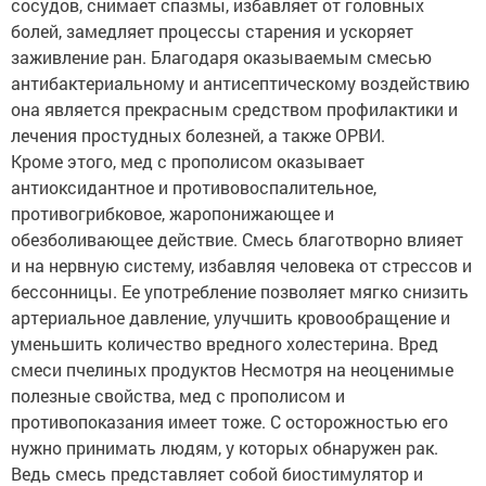
сосудов, снимает спазмы, избавляет от головных
болей, замедляет процессы старения и ускоряет
заживление ран. Благодаря оказываемым смесью
антибактериальному и антисептическому воздействию
она является прекрасным средством профилактики и
лечения простудных болезней, а также ОРВИ.
Кроме этого, мед с прополисом оказывает
антиоксидантное и противовоспалительное,
противогрибковое, жаропонижающее и
обезболивающее действие. Смесь благотворно влияет
и на нервную систему, избавляя человека от стрессов и
бессонницы. Ее употребление позволяет мягко снизить
артериальное давление, улучшить кровообращение и
уменьшить количество вредного холестерина. Вред
смеси пчелиных продуктов Несмотря на неоценимые
полезные свойства, мед с прополисом и
противопоказания имеет тоже. С осторожностью его
нужно принимать людям, у которых обнаружен рак.
Ведь смесь представляет собой биостимулятор и