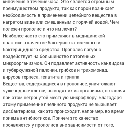
кипячения в течение часа. Это является огромным
преимуществом продукта, так как порой возникает
необходимость в применении целебного вещества в
нагретом виде или смешанным с горячей водой. Чем
полезен прополис и что им лечат?
Наиболее часто его применяют в медицинской
практике в качестве бактериостатического и
бактерицидного средства. Прополис пагубно
воздействует на большинство патогенных
микроорганизмов. Он подавляет активность кандидоза
и туберкулезной палочки, грибков и трихомонад,
вирусов герпеса, гепатита и гриппа.
Вещества, содержащиеся в прополисе, уничтожают
чужеродные клетки, выводят их из организма, оставляя
при этом нетронутой местную микрофлору. Благодаря
этому применение пчелиного продукта не вызывает
дисбактериоза, как это происходит, например, во время
приема антибиотиков. Причем это качество
проявляется у прополиса вне зависимости от того,