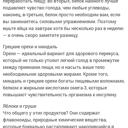
переработать пищу; во вторых, белок намного лучше
подавляет чувство голода, чем любые углеводы,
наконец, в-третьих, белок просто необходим вам, если
вы занимаетесь силовыми упражнениями. Поэтому
ешьте яйца на завтрак хотя бы несколько раз в неделю
— и очень скоро заметите разницу.
Грецкие орехи и миндаль
Орехи — идеальный вариант для здорового перекуса,
который не только утолит легкий голод в промежутке
между приемами пищи, но и насыть ваше тело
необходимыми здоровыми жирами. Кроме того,
миндаль и грецкие орехи богаты пищевыми волокнами,
белком и жирными кислотами омега-3, которые
повышают чувствительность организма к инсулину.
Яблоки и груши
Что общего у этих продуктов? Они содержат
флавоноиды, природные химические вещества,
которые буквально растапливают накопившийся в