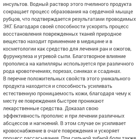
инсультов. Водный раствор этого пчелиного продукта
сокращает процесс образования на сердечной мышце
рубцов, что подтверждается результатами проводимых
ЭКГ. Благодаря своей способности ускорять процесс
восстановления поврежденных тканей природное
вещество находит применение в медицине и в
косметологии как средство для лечения ран и ожогов,
фурункулеза и угревой сыпи. Благотворное влияние
прополиса на капилляры используется при различного
рода кровотечениях, порезах, синяках и ссадинах.
В перечне положительных свойств этого уникального
продукта находится и способность усиливать
естественную проницаемость кожи, благодаря чему к
месту ее повреждения быстрее проникают
лекарственные средства. Доказал свою
эффективность прополис и при лечении различных
абсцессов и нагноений. В этом случае он усиливает
кровоснабжение в очаге повреждения и ускоряет
процесс рассасывания. При сильной зубной боли также