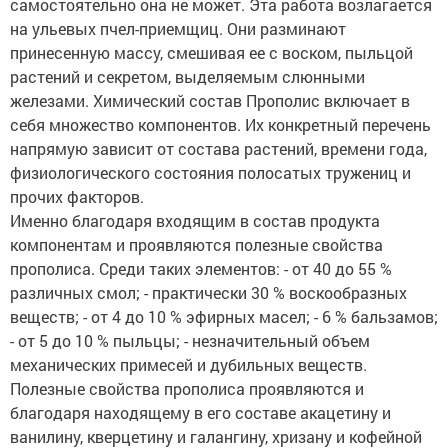
самостоятельно она не может. Эта работа возлагается
на ульевых пчел-приемщиц. Они разминают
принесенную массу, смешивая ее с воском, пыльцой
растений и секретом, выделяемым слюнными
железами. Химический состав Прополис включает в
себя множество компонентов. Их конкретный перечень
напрямую зависит от состава растений, времени года,
физиологического состояния полосатых тружениц и
прочих факторов.
Именно благодаря входящим в состав продукта
компонентам и проявляются полезные свойства
прополиса. Среди таких элементов: - от 40 до 55 %
различных смол; - практически 30 % воскообразных
веществ; - от 4 до 10 % эфирных масел; - 6 % бальзамов;
- от 5 до 10 % пыльцы; - незначительный объем
механических примесей и дубильных веществ.
Полезные свойства прополиса проявляются и
благодаря находящему в его составе акацетину и
ванилину, кверцетину и галангину, хризану и кофейной