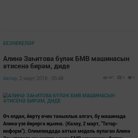
БЕЗНЕКЕЛӘР
Алинә Заһитова бүләк БМВ машинасын
әтисенә бирәм, диде
Автор,
2 март 2018 - 05:48
997
0
0
Өч елдан, йөртү өчен таныклык алгач, бу машинада
Алинә үзе йөрергә җыена. (Казаy, 2 март, "Татар-
информ"). Олимпиадада алтын медаль яулаган Алинә