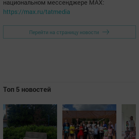
национальном мессенджере MАХ:
https://max.ru/tatmedia
Перейти на страницу новости
Топ 5 новостей