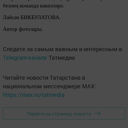
безнең команда вәкилләре.
Ләйсән БИКБУЛАТОВА.
Автор фотолары.
Следите за самым важным и интересным в
Telegram-канале
Татмедиа
Читайте новости Татарстана в
национальном мессенджере MАХ:
https://max.ru/tatmedia
Перейти на страницу новости