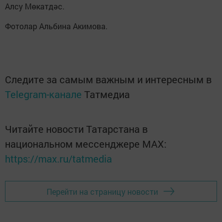
Алсу Мөкатдәс.
Фотолар Альбина Акимова.
Следите за самым важным и интересным в
Telegram-канале
Татмедиа
Читайте новости Татарстана в
национальном мессенджере MАХ:
https://max.ru/tatmedia
Перейти на страницу новости