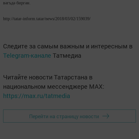
вәгъдә биргән.
http://tatar-inform.tatar/news/2018/03/02/159039/
Следите за самым важным и интересным в
Telegram-канале
Татмедиа
Читайте новости Татарстана в
национальном мессенджере MАХ:
https://max.ru/tatmedia
Перейти на страницу новости