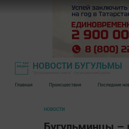
НОВОСТИ БУГУЛЬМЫ
"Бугульминская газета" - Бугульминский район
Главная
Происшествия
Последние но
НОВОСТИ
Бугульминцы – 