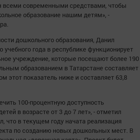
н всеми современными средствами, чтобы
ольное образование нашим детям», -
ра.
ности дошкольного образования, Данил
о учебного года в республике функционирует
ьное учреждение, которые посещают более 190
ольным образованием в Татарстане составляет
лом этот показатель ниже и составляет 63,8
ечить 100-процентную доступность
тей в возрасте от 3 до 7 лет», - отметил
, что в текущем году начата реализация
екта по созданию новых дошкольных мест. В
ональная «дорожная карта». Проект будет