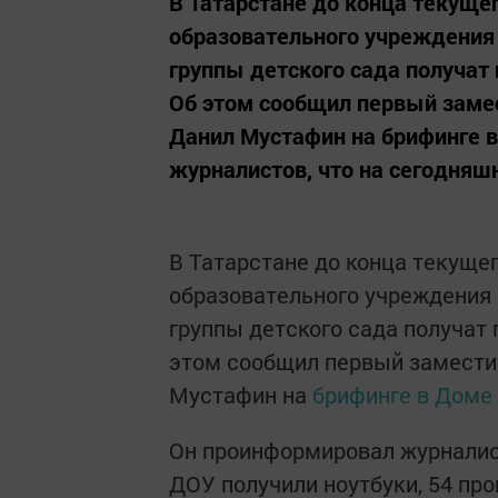
В Татарстане до конца текуще
образовательного учреждения
группы детского сада получат
Об этом сообщил первый замес
Данил Мустафин на брифинге 
журналистов, что на сегодняшн
В Татарстане до конца текуще
образовательного учреждения 
группы детского сада получат
этом сообщил первый заместит
Мустафин на
брифинге в Доме
Он проинформировал журналист
ДОУ получили ноутбуки, 54 про