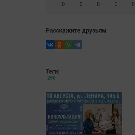
0
0
0
0
0
Расскажите друзьям
Теги:
250