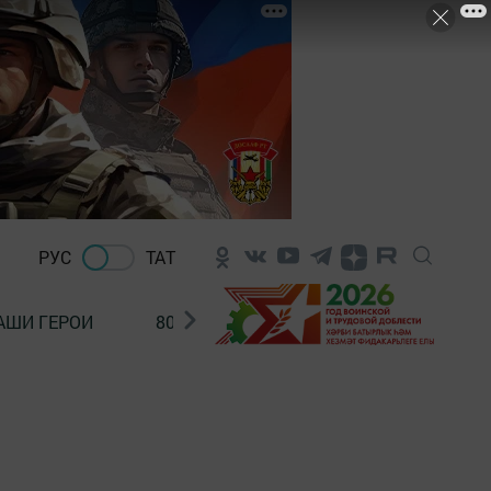
РУС
ТАТ
АШИ ГЕРОИ
80 ЛЕТ ПОБЕДЫ!
Финансовая гр