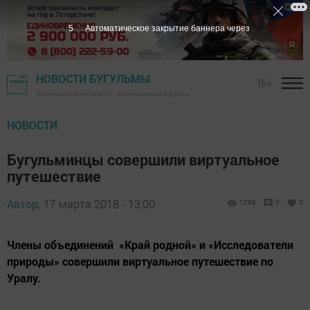
3
Автоматическое закрытие баннера через
НОВОСТИ БУГУЛЬМЫ
16+
"Бугульминская газета" - Бугульминский район
НОВОСТИ
Бугульминцы совершили виртуальное
путешествие
Автор,
17 марта 2018 - 13:00
1268
0
0
Члены объединений «Край родной» и «Исследователи
природы» совершили виртуальное путешествие по
Уралу.