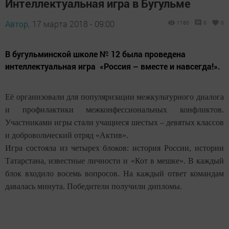
Интеллектуальная игра в Бугульме
Автор,
17 марта 2018 - 09:00
1160
0
0
В бугульминской школе № 12 была проведена
интеллектуальная игра «Россия – вместе и навсегда!».
Её организовали для популяризации межкультурного диалога
и профилактики межконфессиональных конфликтов.
Участниками игры стали учащиеся шестых – девятых классов
и добровольческий отряд «Актив».
Игра состояла из четырех блоков: история России, истории
Татарстана, известные личности и «Кот в мешке». В каждый
блок входило восемь вопросов. На каждый ответ командам
давалась минута. Победители получили дипломы.