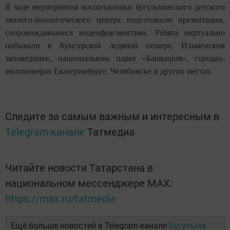
В ходе мероприятия воспитанники бугульминского детского
эколого-биологического центра подготовили презентации,
сопровождавшиеся видеофрагментами. Ребята виртуально
побывали в Кунгурской ледяной пещере, Ильменском
заповеднике, национальном парке «Башкирия», городах-
миллионерах Екатеринбурге, Челябинске и других местах.
Следите за самым важным и интересным в
Telegram-канале
Татмедиа
Читайте новости Татарстана в
национальном мессенджере MАХ:
https://max.ru/tatmedia
Ещё больше новостей в Telegram-канале
Бугульма