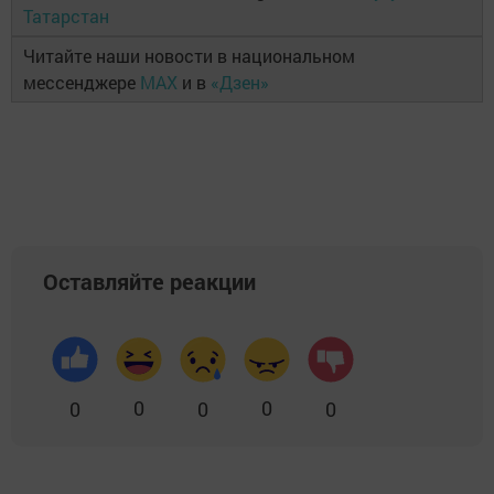
Татарстан
Читайте наши новости в национальном
мессенджере
MAX
и в
«Дзен»
Оставляйте реакции
0
0
0
0
0